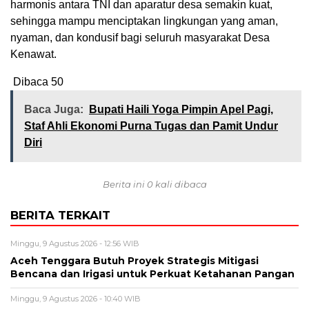
harmonis antara TNI dan aparatur desa semakin kuat,
sehingga mampu menciptakan lingkungan yang aman,
nyaman, dan kondusif bagi seluruh masyarakat Desa
Kenawat.
Dibaca
50
Baca Juga:
Bupati Haili Yoga Pimpin Apel Pagi,
Staf Ahli Ekonomi Purna Tugas dan Pamit Undur
Diri
Berita ini 0 kali dibaca
BERITA TERKAIT
Minggu, 9 Agustus 2026 - 12:56 WIB
Aceh Tenggara Butuh Proyek Strategis Mitigasi
Bencana dan Irigasi untuk Perkuat Ketahanan Pangan
Minggu, 9 Agustus 2026 - 10:40 WIB