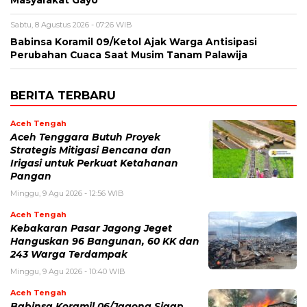
Masyarakat Gayo
Sabtu, 8 Agustus 2026 - 07:26 WIB
‎Babinsa Koramil 09/Ketol Ajak Warga Antisipasi
Perubahan Cuaca Saat Musim Tanam Palawija
BERITA TERBARU
Aceh Tengah
Aceh Tenggara Butuh Proyek
Strategis Mitigasi Bencana dan
Irigasi untuk Perkuat Ketahanan
Pangan
Minggu, 9 Agu 2026 - 12:56 WIB
Aceh Tengah
‎Kebakaran Pasar Jagong Jeget
Hanguskan 96 Bangunan, 60 KK dan
243 Warga Terdampak
Minggu, 9 Agu 2026 - 10:40 WIB
Aceh Tengah
Babinsa Koramil 06/Jagong Sigap