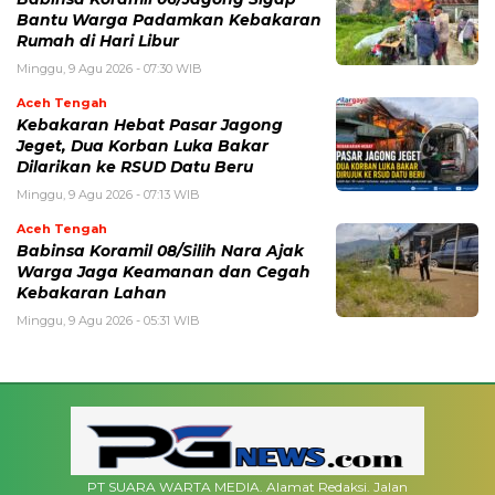
Bantu Warga Padamkan Kebakaran
Rumah di Hari Libur
Minggu, 9 Agu 2026 - 07:30 WIB
Aceh Tengah
‎Kebakaran Hebat Pasar Jagong
Jeget, Dua Korban Luka Bakar
Dilarikan ke RSUD Datu Beru
Minggu, 9 Agu 2026 - 07:13 WIB
Aceh Tengah
‎Babinsa Koramil 08/Silih Nara Ajak
Warga Jaga Keamanan dan Cegah
Kebakaran Lahan
Minggu, 9 Agu 2026 - 05:31 WIB
PT SUARA WARTA MEDIA. Alamat Redaksi. Jalan