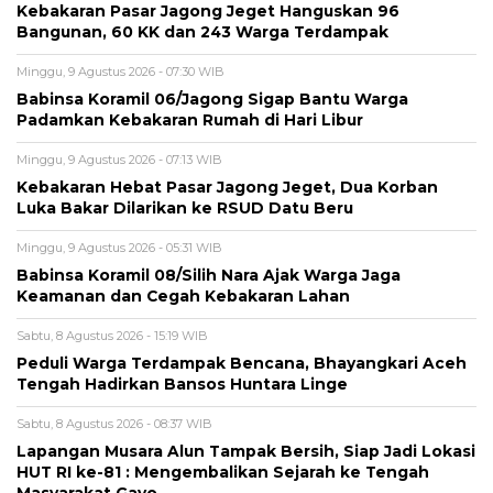
‎Kebakaran Pasar Jagong Jeget Hanguskan 96
Bangunan, 60 KK dan 243 Warga Terdampak
Minggu, 9 Agustus 2026 - 07:30 WIB
Babinsa Koramil 06/Jagong Sigap Bantu Warga
Padamkan Kebakaran Rumah di Hari Libur
Minggu, 9 Agustus 2026 - 07:13 WIB
‎Kebakaran Hebat Pasar Jagong Jeget, Dua Korban
Luka Bakar Dilarikan ke RSUD Datu Beru
Minggu, 9 Agustus 2026 - 05:31 WIB
‎Babinsa Koramil 08/Silih Nara Ajak Warga Jaga
Keamanan dan Cegah Kebakaran Lahan
Sabtu, 8 Agustus 2026 - 15:19 WIB
Peduli Warga Terdampak Bencana, Bhayangkari Aceh
Tengah Hadirkan Bansos Huntara Linge
Sabtu, 8 Agustus 2026 - 08:37 WIB
Lapangan Musara Alun Tampak Bersih, Siap Jadi Lokasi
HUT RI ke-81 : Mengembalikan Sejarah ke Tengah