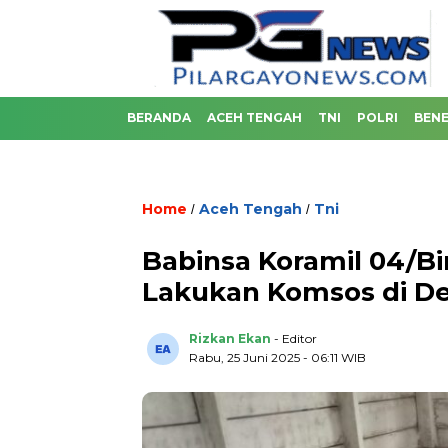
BERANDA
ACEH TENGAH
TNI
POLRI
BENE
Home
Aceh Tengah
Tni
/
/
Babinsa Koramil 04/B
Lakukan Komsos di De
Rizkan Ekan
- Editor
Rabu, 25 Juni 2025 - 06:11 WIB