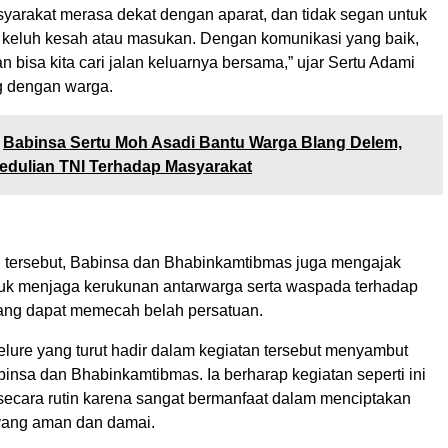
syarakat merasa dekat dengan aparat, dan tidak segan untuk
eluh kesah atau masukan. Dengan komunikasi yang baik,
n bisa kita cari jalan keluarnya bersama,” ujar Sertu Adami
g dengan warga.
Babinsa Sertu Moh Asadi Bantu Warga Blang Delem,
edulian TNI Terhadap Masyarakat
 tersebut, Babinsa dan Bhabinkamtibmas juga mengajak
uk menjaga kerukunan antarwarga serta waspada terhadap
yang dapat memecah belah persatuan.
lure yang turut hadir dalam kegiatan tersebut menyambut
Babinsa dan Bhabinkamtibmas. Ia berharap kegiatan seperti ini
 secara rutin karena sangat bermanfaat dalam menciptakan
yang aman dan damai.