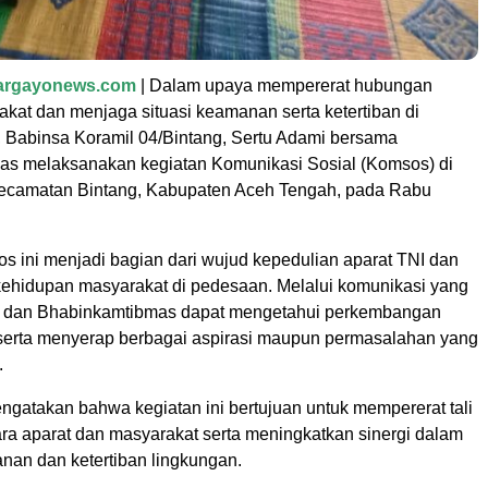
largayonews.com
| Dalam upaya mempererat hubungan
kat dan menjaga situasi keamanan serta ketertiban di
, Babinsa Koramil 04/Bintang, Sertu Adami bersama
s melaksanakan kegiatan Komunikasi Sosial (Komsos) di
ecamatan Bintang, Kabupaten Aceh Tengah, pada Rabu
s ini menjadi bagian dari wujud kepedulian aparat TNI dan
 kehidupan masyarakat di pedesaan. Melalui komunikasi yang
sa dan Bhabinkamtibmas dapat mengetahui perkembangan
a serta menyerap berbagai aspirasi maupun permasalahan yang
.
ngatakan bahwa kegiatan ini bertujuan untuk mempererat tali
ara aparat dan masyarakat serta meningkatkan sinergi dalam
an dan ketertiban lingkungan.