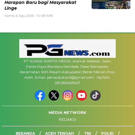
Harapan Baru bagi Masyarakat
Linge
Kamis, 6 Agu 2026 - 14:48 WIB
PT SUARA WARTA MEDIA. Alamat Redaksi. Jalan
Pante Raya Bandara Rembele, Desa Wonosobo,
Kecamatan Wih Pesam,Kabupaten Bener Meriah,Prov
Aceh. Email. penacatatan5@gmail.com . Hp/WA:
081285453607
MEDIA NETWORK
REDAKSI
BERANDA
ACEH TENGAH
TNI
POLRI