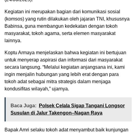
Kegiatan ini merupakan bagian dari komunikasi sosial
(komsos) yang rutin dilakukan oleh jajaran TNI, khususnya
Babinsa, guna membangun kedekatan dengan tokoh
masyarakat, tokoh agama, serta elemen masyarakat
lainnya.
Koptu Armaya menjelaskan bahwa kegiatan ini bertujuan
untuk menyerap aspirasi dan informasi dari masyarakat
secara langsung. “Melalui kegiatan anjangsana ini, kami
ingin menjalin hubungan yang lebih erat dengan para
tokoh adat sebagai mitra strategis dalam menjaga
kondusifitas wilayah,” ujarnya.
Baca Juga:
Polsek Celala Sigap Tangani Longsor
Susulan di Jalur Takengon–Nagan Raya
Bapak Amri selaku tokoh adat menyambut baik kunjungan