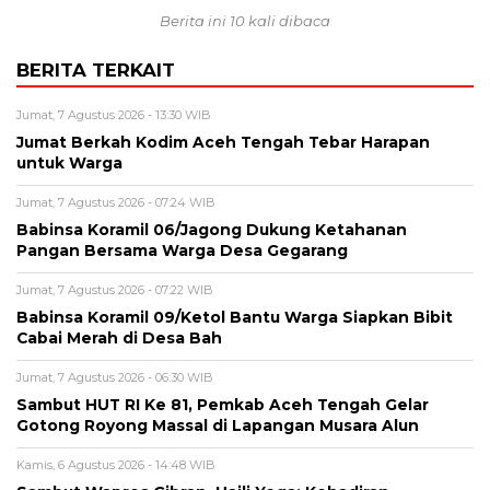
Berita ini 10 kali dibaca
BERITA TERKAIT
Jumat, 7 Agustus 2026 - 13:30 WIB
Jumat Berkah Kodim Aceh Tengah Tebar Harapan
untuk Warga
Jumat, 7 Agustus 2026 - 07:24 WIB
‎Babinsa Koramil 06/Jagong Dukung Ketahanan
Pangan Bersama Warga Desa Gegarang
Jumat, 7 Agustus 2026 - 07:22 WIB
‎Babinsa Koramil 09/Ketol Bantu Warga Siapkan Bibit
Cabai Merah di Desa Bah
Jumat, 7 Agustus 2026 - 06:30 WIB
Sambut HUT RI Ke 81, Pemkab Aceh Tengah Gelar
Gotong Royong Massal di Lapangan Musara Alun
Kamis, 6 Agustus 2026 - 14:48 WIB