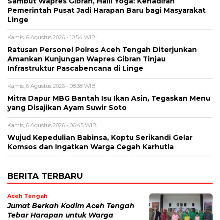
‎Sambut Wapres Gibran, Haili Yoga: Kehadiran
Pemerintah Pusat Jadi Harapan Baru bagi Masyarakat
Linge
Kamis, 6 Agustus 2026 - 10:54 WIB
Ratusan Personel Polres Aceh Tengah Diterjunkan
Amankan Kunjungan Wapres Gibran Tinjau
Infrastruktur Pascabencana di Linge
Kamis, 6 Agustus 2026 - 08:38 WIB
‎Mitra Dapur MBG Bantah Isu Ikan Asin, Tegaskan Menu
yang Disajikan Ayam Suwir Soto
Kamis, 6 Agustus 2026 - 06:45 WIB
‎Wujud Kepedulian Babinsa, Koptu Serikandi Gelar
Komsos dan Ingatkan Warga Cegah Karhutla ‎
BERITA TERBARU
Aceh Tengah
Jumat Berkah Kodim Aceh Tengah
Tebar Harapan untuk Warga