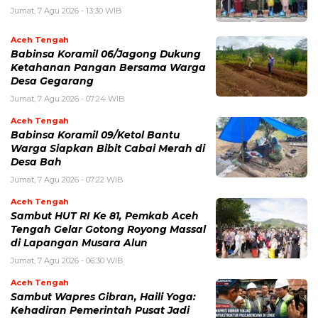
Jumat, 7 Agu 2026 - 13:30 WIB
Aceh Tengah
‎Babinsa Koramil 06/Jagong Dukung
Ketahanan Pangan Bersama Warga
Desa Gegarang
Jumat, 7 Agu 2026 - 07:24 WIB
Aceh Tengah
‎Babinsa Koramil 09/Ketol Bantu
Warga Siapkan Bibit Cabai Merah di
Desa Bah
Jumat, 7 Agu 2026 - 07:22 WIB
Aceh Tengah
Sambut HUT RI Ke 81, Pemkab Aceh
Tengah Gelar Gotong Royong Massal
di Lapangan Musara Alun
Jumat, 7 Agu 2026 - 06:30 WIB
Aceh Tengah
‎Sambut Wapres Gibran, Haili Yoga:
Kehadiran Pemerintah Pusat Jadi