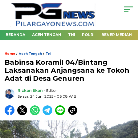
BERANDA
ACEH TENGAH
TNI
POLRI
BENER MERIAH
/
/
Home
Aceh Tengah
Tni
Babinsa Koramil 04/Bintang
Laksanakan Anjangsana ke Tokoh
Adat di Desa Genuren
Rizkan Ekan
- Editor
Selasa, 24 Juni 2025 - 06:08 WIB