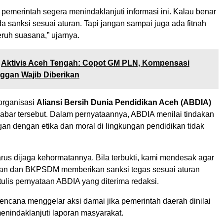
pemerintah segera menindaklanjuti informasi ini. Kalau benar
ada sanksi sesuai aturan. Tapi jangan sampai juga ada fitnah
uh suasana,” ujarnya.
Aktivis Aceh Tengah: Copot GM PLN, Kompensasi
ggan Wajib Diberikan
organisasi
Aliansi Bersih Dunia Pendidikan Aceh (ABDIA)
kabar tersebut. Dalam pernyataannya, ABDIA menilai tindakan
an dengan etika dan moral di lingkungan pendidikan tidak
.
arus dijaga kehormatannya. Bila terbukti, kami mendesak agar
kan dan BKPSDM memberikan sanksi tegas sesuai aturan
ulis pernyataan ABDIA yang diterima redaksi.
encana menggelar aksi damai jika pemerintah daerah dinilai
enindaklanjuti laporan masyarakat.