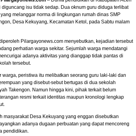
 diguncang isu tidak sedap. Dua oknum guru diduga terlibat
 yang melanggar norma di lingkungan rumah dinas SMP
ngon, Desa Kekuyang, Kecamatan Ketol, pada Sabtu malam
 diperoleh Pilargayonews.com menyebutkan, kejadian tersebut
ang perhatian warga sekitar. Sejumlah warga mendatangi
mencurigai adanya aktivitas yang dianggap tidak pantas di
olah tersebut.
warga, peristiwa itu melibatkan seorang guru laki-laki dan
erempuan yang disebut-sebut bertugas di dua sekolah
yah Takengon. Namun hingga kini, pihak terkait belum
erangan resmi terkait identitas maupun kronologi lengkap
ut.
oh masyarakat Desa Kekuyang yang enggan disebutkan
yangkan adanya dugaan perbuatan yang dapat mencoreng
a pendidikan.