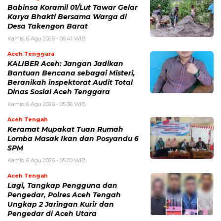
‎Babinsa Koramil 01/Lut Tawar Gelar
Karya Bhakti Bersama Warga di
Desa Takengon Barat
Kamis, 6 Agu 2026 - 06:41 WIB
Aceh Tenggara
KALIBER Aceh: Jangan Jadikan
Bantuan Bencana sebagai Misteri,
Beranikah inspektorat Audit Total
Dinas Sosial Aceh Tenggara
Kamis, 6 Agu 2026 - 05:36 WIB
Aceh Tengah
Keramat Mupakat Tuan Rumah
Lomba Masak Ikan dan Posyandu 6
SPM
Kamis, 6 Agu 2026 - 05:20 WIB
Aceh Tengah
Lagi, Tangkap Pengguna dan
Pengedar, Polres Aceh Tengah
Ungkap 2 Jaringan Kurir dan
Pengedar di Aceh Utara