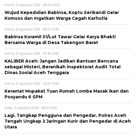
Kamis, 6 Agustus 2026 - 06:45 WIB
‎Wujud Kepedulian Babinsa, Koptu Serikandi Gelar
Komsos dan Ingatkan Warga Cegah Karhutla ‎
Kamis, 6 Agustus 2026 - 06:41 WIB
‎Babinsa Koramil 01/Lut Tawar Gelar Karya Bhakti
Bersama Warga di Desa Takengon Barat
Kamis, 6 Agustus 2026 - 05:36 WIB
KALIBER Aceh: Jangan Jadikan Bantuan Bencana
sebagai Misteri, Beranikah inspektorat Audit Total
Dinas Sosial Aceh Tenggara
Kamis, 6 Agustus 2026 - 05:20 WIB
Keramat Mupakat Tuan Rumah Lomba Masak Ikan dan
Posyandu 6 SPM
Rabu, 5 Agustus 2026 - 08:10 WIB
Lagi, Tangkap Pengguna dan Pengedar, Polres Aceh
Tengah Ungkap 2 Jaringan Kurir dan Pengedar di Aceh
Utara