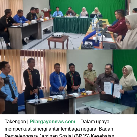
Takengon |
Pilargayonews.com
– Dalam upaya
memperkuat sinergi antar lembaga negara, Badan
Penyelenggara Jaminan Sosial (BPJS) Kesehatan