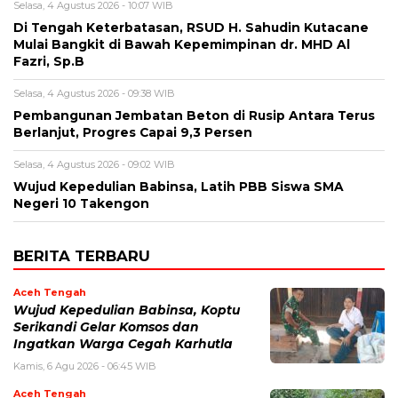
Selasa, 4 Agustus 2026 - 10:07 WIB
Di Tengah Keterbatasan, RSUD H. Sahudin Kutacane
Mulai Bangkit di Bawah Kepemimpinan dr. MHD Al
Fazri, Sp.B
Selasa, 4 Agustus 2026 - 09:38 WIB
‎Pembangunan Jembatan Beton di Rusip Antara Terus
Berlanjut, Progres Capai 9,3 Persen
Selasa, 4 Agustus 2026 - 09:02 WIB
Wujud Kepedulian Babinsa, Latih PBB Siswa SMA
Negeri 10 Takengon
BERITA TERBARU
Aceh Tengah
‎Wujud Kepedulian Babinsa, Koptu
Serikandi Gelar Komsos dan
Ingatkan Warga Cegah Karhutla ‎
Kamis, 6 Agu 2026 - 06:45 WIB
Aceh Tengah