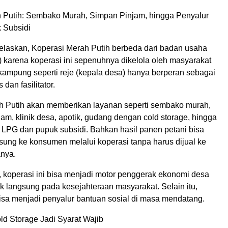
 Putih: Sembako Murah, Simpan Pinjam, hingga Penyalur
 Subsidi
laskan, Koperasi Merah Putih berbeda dari badan usaha
karena koperasi ini sepenuhnya dikelola oleh masyarakat
 kampung seperti reje (kepala desa) hanya berperan sebagai
dan fasilitator.
h Putih akan memberikan layanan seperti sembako murah,
jam, klinik desa, apotik, gudang dengan cold storage, hingga
 LPG dan pupuk subsidi. Bahkan hasil panen petani bisa
sung ke konsumen melalui koperasi tanpa harus dijual ke
anya.
 koperasi ini bisa menjadi motor penggerak ekonomi desa
 langsung pada kesejahteraan masyarakat. Selain itu,
bisa menjadi penyalur bantuan sosial di masa mendatang.
d Storage Jadi Syarat Wajib