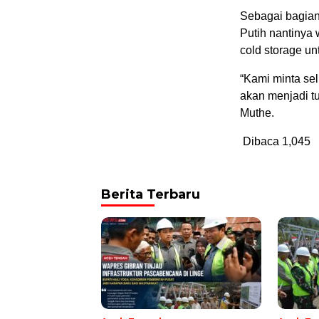
Sebagai bagian
Putih nantinya
cold storage un
“Kami minta sel
akan menjadi t
Muthe.
Dibaca
1,045
Berita Terbaru