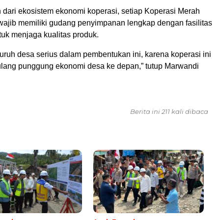
 dari ekosistem ekonomi koperasi, setiap Koperasi Merah
 wajib memiliki gudang penyimpanan lengkap dengan fasilitas
tuk menjaga kualitas produk.
uruh desa serius dalam pembentukan ini, karena koperasi ini
ulang punggung ekonomi desa ke depan,” tutup Marwandi
Berita ini 211 kali dibaca