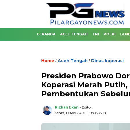
BERANDA
ACEH TENGAH
TNI
POLRI
BENE
Home
Aceh Tengah
Dinas koperasi
/
/
Presiden Prabowo Do
Koperasi Merah Putih,
Pembentukan Sebelum 
Rizkan Ekan
- Editor
Senin, 19 Mei 2025 - 10:08 WIB