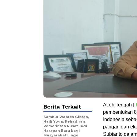
Aceh Tengah |
Berita Terkait
pembentukan 80
‎Sambut Wapres Gibran,
Indonesia seba
Haili Yoga: Kehadiran
Pemerintah Pusat Jadi
pangan dan eko
Harapan Baru bagi
Subianto dalam
Masyarakat Linge