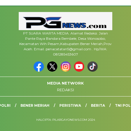
PT SUARA WARTA MEDIA. Alamat Redaksi. Jalan
Pante Raya Bandara Rembele, Desa Wonosobo,
Kecamatan Wih Pesam,Kabupaten Bener Meriah,Prov
Aceh. Email. penacatatan5@gmail.com . Hp/WA:
081285453607
MEDIA NETWORK
REDAKSI
POLRI
BENER MERIAH
PERISTIWA
BERITA
TNI POL
HALCIPTA: PILARGAYONEWS.COM 2024