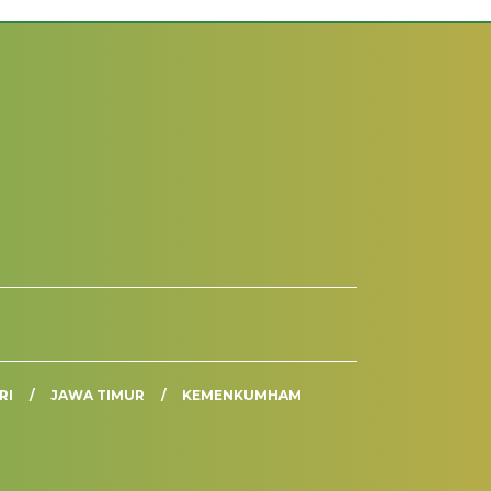
RI
JAWA TIMUR
KEMENKUMHAM