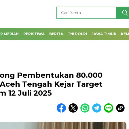
R MERIAH
PERISTIWA
BERITA
TNI POLRI
JAWA TIMUR
KE
rong Pembentukan 80.000
 Aceh Tengah Kejar Target
12 Juli 2025