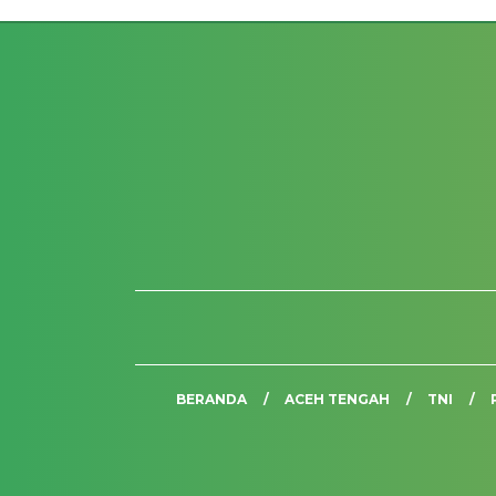
BERANDA
ACEH TENGAH
TNI