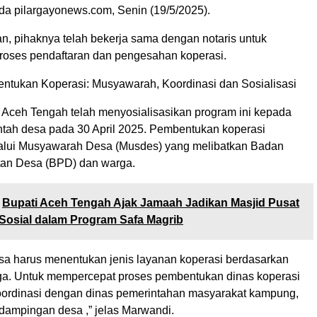
a pilargayonews.com, Senin (19/5/2025).
, pihaknya telah bekerja sama dengan notaris untuk
oses pendaftaran dan pengesahan koperasi.
tukan Koperasi: Musyawarah, Koordinasi dan Sosialisasi
 Aceh Tengah telah menyosialisasikan program ini kepada
ntah desa pada 30 April 2025. Pembentukan koperasi
alui Musyawarah Desa (Musdes) yang melibatkan Badan
an Desa (BPD) dan warga.
Bupati Aceh Tengah Ajak Jamaah Jadikan Masjid Pusat
Sosial dalam Program Safa Magrib
sa harus menentukan jenis layanan koperasi berdasarkan
a. Untuk mempercepat proses pembentukan dinas koperasi
oordinasi dengan dinas pemerintahan masyarakat kampung,
dampingan desa ,” jelas Marwandi.