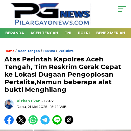
BERANDA
ACEH TENGAH
TNI
POLRI
BENER MERIAH
/
/
/
Home
Aceh Tengah
Hukum
Peristiwa
Atas Perintah Kapolres Aceh
Tengah, Tim Reskrim Gerak Cepat
ke Lokasi Dugaan Pengoplosan
Pertalite,Namun beberapa alat
bukti Menghilang
Rizkan Ekan
- Editor
Rabu, 21 Mei 2025 - 15:42 WIB