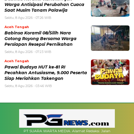
Warga Antisipasi Perubahan Cuaca
Saat Musim Tanam Palawija
Sabtu, 8 Agu 2026 - 07:26 WIB
Aceh Tengah
‎Babinsa Koramil 08/Silih Nara
Gotong Royong Bersama Warga
Persiapan Resepsi Pernikahan
Sabtu, 8 Agu 2026 - 07:23 WIB
Aceh Tengah
Pawai Budaya HUT ke-81 RI
Pecahkan Antusiasme, 9.000 Peserta
Siap Meriahkan Takengon
Sabtu, 8 Agu 2026 - 03:46 WIB
PT SUARA WARTA MEDIA. Alamat Redaksi. Jalan