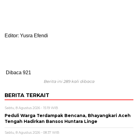
Editor: Yusra Efendi
Dibaca
921
Berita ini 289 kali dibaca
BERITA TERKAIT
Sabtu, 8 Agustus 2026 - 15:19 WIB
Peduli Warga Terdampak Bencana, Bhayangkari Aceh
Tengah Hadirkan Bansos Huntara Linge
Sabtu, 8 Agustus 2026 - 08:37 WIB