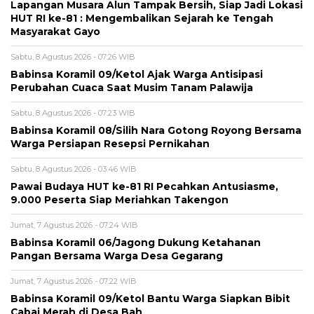
Lapangan Musara Alun Tampak Bersih, Siap Jadi Lokasi
HUT RI ke-81 : Mengembalikan Sejarah ke Tengah
Masyarakat Gayo
Sabtu, 8 Agustus 2026 - 07:26 WIB
‎Babinsa Koramil 09/Ketol Ajak Warga Antisipasi
Perubahan Cuaca Saat Musim Tanam Palawija
Sabtu, 8 Agustus 2026 - 07:23 WIB
‎Babinsa Koramil 08/Silih Nara Gotong Royong Bersama
Warga Persiapan Resepsi Pernikahan
Sabtu, 8 Agustus 2026 - 03:46 WIB
Pawai Budaya HUT ke-81 RI Pecahkan Antusiasme,
9.000 Peserta Siap Meriahkan Takengon
Jumat, 7 Agustus 2026 - 07:24 WIB
‎Babinsa Koramil 06/Jagong Dukung Ketahanan
Pangan Bersama Warga Desa Gegarang
Jumat, 7 Agustus 2026 - 07:22 WIB
‎Babinsa Koramil 09/Ketol Bantu Warga Siapkan Bibit
Cabai Merah di Desa Bah