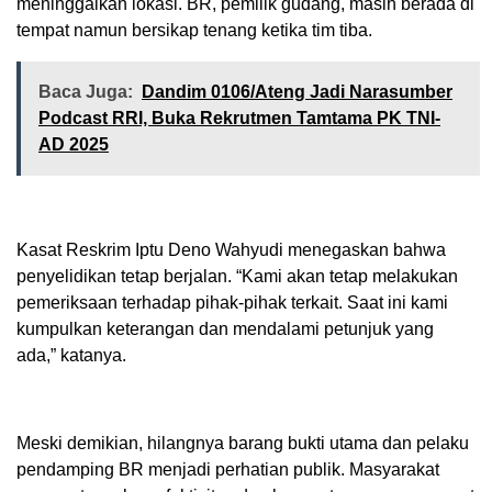
meninggalkan lokasi. BR, pemilik gudang, masih berada di
tempat namun bersikap tenang ketika tim tiba.
Baca Juga:
Dandim 0106/Ateng Jadi Narasumber
Podcast RRI, Buka Rekrutmen Tamtama PK TNI-
AD 2025
Kasat Reskrim Iptu Deno Wahyudi menegaskan bahwa
penyelidikan tetap berjalan. “Kami akan tetap melakukan
pemeriksaan terhadap pihak-pihak terkait. Saat ini kami
kumpulkan keterangan dan mendalami petunjuk yang
ada,” katanya.
Meski demikian, hilangnya barang bukti utama dan pelaku
pendamping BR menjadi perhatian publik. Masyarakat