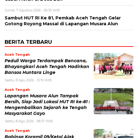
Jumat, 7 Agustus 2026 - 06:30 WIB
Sambut HUT RI Ke 81, Pemkab Aceh Tengah Gelar
Gotong Royong Massal di Lapangan Musara Alun
BERITA TERBARU
Aceh Tengah
Peduli Warga Terdampak Bencana,
Bhayangkari Aceh Tengah Hadirkan
Bansos Huntara Linge
Sabtu, 8 Agu 2026 - 15:19 WIB
Aceh Tengah
Lapangan Musara Alun Tampak
Bersih, Siap Jadi Lokasi HUT RI ke-81 :
Mengembalikan Sejarah ke Tengah
Masyarakat Gayo
Sabtu, 8 Agu 2026 - 08:37 WIB
Aceh Tengah
‎Babinsa Koramil 09/Ketol Ajak