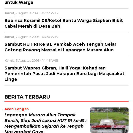
untuk Warga
Jumat, 7 Agustus 2026 - 07:22 WIB
‎Babinsa Koramil 09/Ketol Bantu Warga Siapkan Bibit
Cabai Merah di Desa Bah
Jumat, 7 Agustus 2026 - 06:30 WIB
Sambut HUT RI Ke 81, Pemkab Aceh Tengah Gelar
Gotong Royong Massal di Lapangan Musara Alun
Kamis, 6 Agustus 2026 - 14:48 WIB
‎Sambut Wapres Gibran, Haili Yoga: Kehadiran
Pemerintah Pusat Jadi Harapan Baru bagi Masyarakat
Linge
BERITA TERBARU
Aceh Tengah
Lapangan Musara Alun Tampak
Bersih, Siap Jadi Lokasi HUT RI ke-81 :
Mengembalikan Sejarah ke Tengah
Masyarakat Gayo