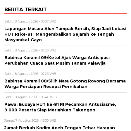
BERITA TERKAIT
Sabtu, 8 Agustus 2026 - 08:37 WIB
Lapangan Musara Alun Tampak Bersih, Siap Jadi Lokasi
HUT RI ke-81 : Mengembalikan Sejarah ke Tengah
Masyarakat Gayo
Sabtu, 8 Agustus 2026 - 07:26 WIB
‎Babinsa Koramil 09/Ketol Ajak Warga Antisipasi
Perubahan Cuaca Saat Musim Tanam Palawija
Sabtu, 8 Agustus 2026 - 07:23 WIB
‎Babinsa Koramil 08/Silih Nara Gotong Royong Bersama
Warga Persiapan Resepsi Pernikahan
Sabtu, 8 Agustus 2026 - 03:46 WIB
Pawai Budaya HUT ke-81 RI Pecahkan Antusiasme,
9.000 Peserta Siap Meriahkan Takengon
Jumat, 7 Agustus 2026 - 13:30 WIB
Jumat Berkah Kodim Aceh Tengah Tebar Harapan