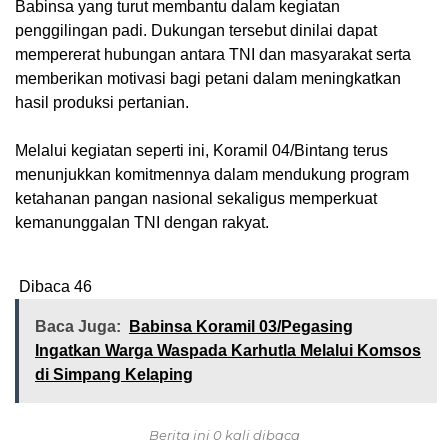
Babinsa yang turut membantu dalam kegiatan
penggilingan padi. Dukungan tersebut dinilai dapat
mempererat hubungan antara TNI dan masyarakat serta
memberikan motivasi bagi petani dalam meningkatkan
hasil produksi pertanian.
Melalui kegiatan seperti ini, Koramil 04/Bintang terus
menunjukkan komitmennya dalam mendukung program
ketahanan pangan nasional sekaligus memperkuat
kemanunggalan TNI dengan rakyat.
Dibaca
46
Baca Juga:
‎Babinsa Koramil 03/Pegasing
Ingatkan Warga Waspada Karhutla Melalui Komsos
di Simpang Kelaping
Berita ini 0 kali dibaca