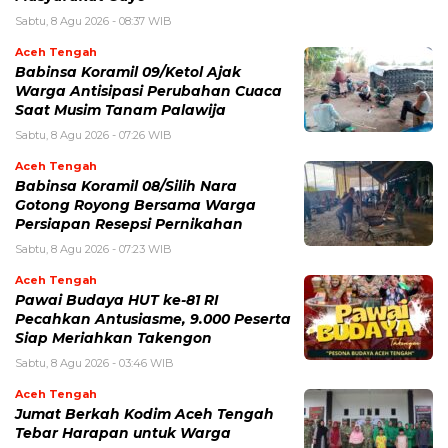
Sabtu, 8 Agu 2026 - 08:37 WIB
Aceh Tengah
‎Babinsa Koramil 09/Ketol Ajak
Warga Antisipasi Perubahan Cuaca
Saat Musim Tanam Palawija
Sabtu, 8 Agu 2026 - 07:26 WIB
Aceh Tengah
‎Babinsa Koramil 08/Silih Nara
Gotong Royong Bersama Warga
Persiapan Resepsi Pernikahan
Sabtu, 8 Agu 2026 - 07:23 WIB
Aceh Tengah
Pawai Budaya HUT ke-81 RI
Pecahkan Antusiasme, 9.000 Peserta
Siap Meriahkan Takengon
Sabtu, 8 Agu 2026 - 03:46 WIB
Aceh Tengah
Jumat Berkah Kodim Aceh Tengah
Tebar Harapan untuk Warga