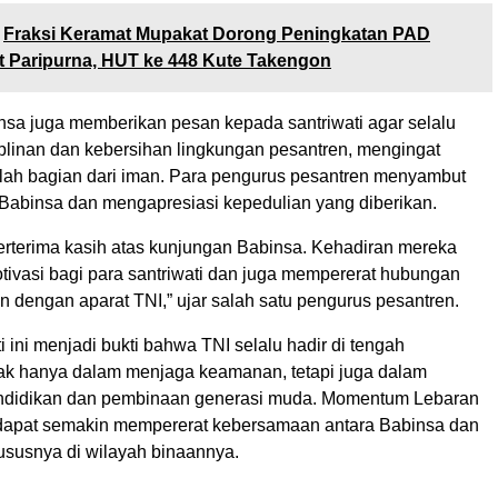
Fraksi Keramat Mupakat Dorong Peningkatan PAD
t Paripurna, HUT ke 448 Kute Takengon
insa juga memberikan pesan kepada santriwati agar selalu
plinan dan kebersihan lingkungan pesantren, mengingat
lah bagian dari iman. Para pengurus pesantren menyambut
 Babinsa dan mengapresiasi kepedulian yang diberikan.
erterima kasih atas kunjungan Babinsa. Kehadiran mereka
ivasi bagi para santriwati dan juga mempererat hubungan
n dengan aparat TNI,” ujar salah satu pengurus pesantren.
i ini menjadi bukti bahwa TNI selalu hadir di tengah
dak hanya dalam menjaga keamanan, tetapi juga dalam
didikan dan pembinaan generasi muda. Momentum Lebaran
 dapat semakin mempererat kebersamaan antara Babinsa dan
ususnya di wilayah binaannya.