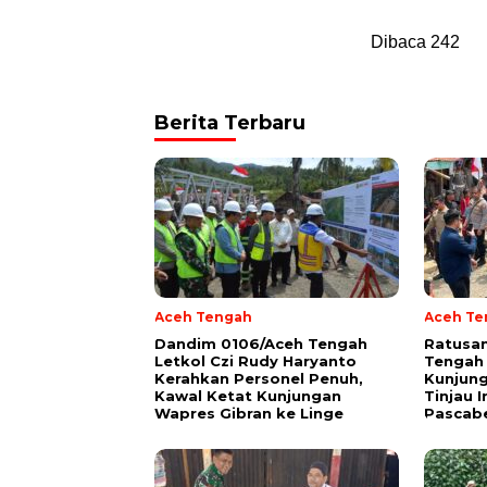
Dibaca
242
Berita Terbaru
Aceh Tengah
Aceh Te
Dandim 0106/Aceh Tengah
Ratusan
Letkol Czi Rudy Haryanto
Tengah
Kerahkan Personel Penuh,
Kunjung
Kawal Ketat Kunjungan
Tinjau I
Wapres Gibran ke Linge
Pascabe