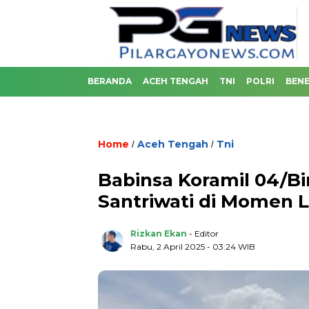
BERANDA
ACEH TENGAH
TNI
POLRI
BENE
Home
Aceh Tengah
Tni
/
/
Babinsa Koramil 04/Bi
Santriwati di Momen 
Rizkan Ekan
- Editor
Rabu, 2 April 2025 - 03:24 WIB