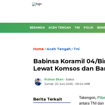
BERANDA
ACEH TENGAH
TNI
POLRI
BENE
Home
Aceh Tengah
Tni
/
/
Babinsa Koramil 04/B
Lewat Komsos dan Ba
Rizkan Ekan
- Editor
Jumat, 20 Juni 2025 - 05:04 WIB
Takengon,
Pil
Berita Terkait
antara TNI dan