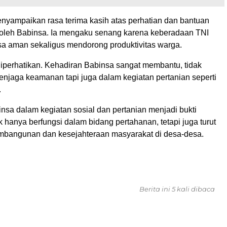
yampaikan rasa terima kasih atas perhatian dan bantuan
 oleh Babinsa. Ia mengaku senang karena keberadaan TNI
a aman sekaligus mendorong produktivitas warga.
iperhatikan. Kehadiran Babinsa sangat membantu, tidak
njaga keamanan tapi juga dalam kegiatan pertanian seperti
.
insa dalam kegiatan sosial dan pertanian menjadi bukti
 hanya berfungsi dalam bidang pertahanan, tetapi juga turut
bangunan dan kesejahteraan masyarakat di desa-desa.
Berita ini 5 kali dibaca