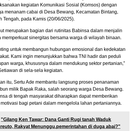
ksanakan kegiatan Komunikasi Sosial (Komsos) dengan
a menanam cabai di Desa Bewang, Kecamatan Bintang,
 Tengah, pada Kamis (20/06/2025).
ut merupakan bagian dari rutinitas Babinsa dalam menjalin
a memperkuat sinergitas bersama warga di wilayah binaan.
enting untuk membangun hubungan emosional dan kedekatan
kat. Kami ingin menunjukkan bahwa TNI hadir dan peduli
upan warga, khususnya dalam mendukung sektor pertanian,”
Setiawan di sela-sela kegiatan.
an itu, Sertu Ade membantu langsung proses penanaman
 kebun milik Bapak Raka, salah seorang warga Desa Bewang.
nsa di tengah masyarakat diharapkan dapat memberikan
 motivasi bagi petani dalam mengelola lahan pertaniannya.
"Gilang Ken Tawar: Dana Ganti Rugi tanah Waduk
reuto, Rakyat Menunggu.pemerintahan di duga abai?"