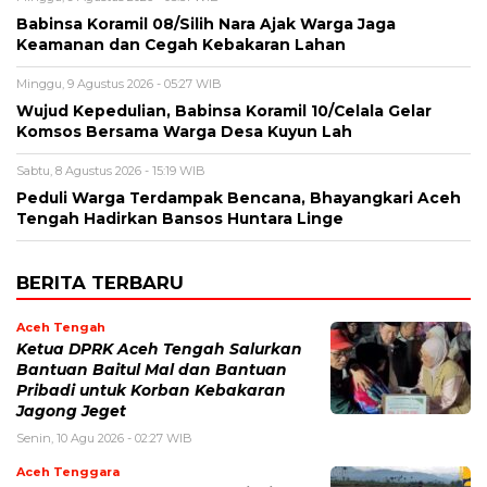
‎Babinsa Koramil 08/Silih Nara Ajak Warga Jaga
Keamanan dan Cegah Kebakaran Lahan
Minggu, 9 Agustus 2026 - 05:27 WIB
‎Wujud Kepedulian, Babinsa Koramil 10/Celala Gelar
Komsos Bersama Warga Desa Kuyun Lah
Sabtu, 8 Agustus 2026 - 15:19 WIB
Peduli Warga Terdampak Bencana, Bhayangkari Aceh
Tengah Hadirkan Bansos Huntara Linge
BERITA TERBARU
Aceh Tengah
‎Ketua DPRK Aceh Tengah Salurkan
Bantuan Baitul Mal dan Bantuan
Pribadi untuk Korban Kebakaran
Jagong Jeget
Senin, 10 Agu 2026 - 02:27 WIB
Aceh Tenggara