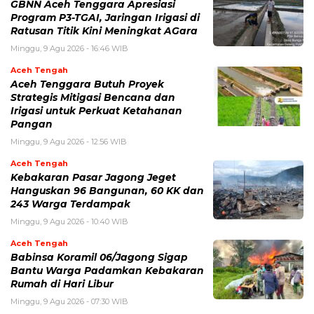
GBNN Aceh Tenggara Apresiasi
Program P3-TGAI, Jaringan Irigasi di
Ratusan Titik Kini Meningkat AGara
Minggu, 9 Agu 2026 - 16:46 WIB
Aceh Tengah
Aceh Tenggara Butuh Proyek
Strategis Mitigasi Bencana dan
Irigasi untuk Perkuat Ketahanan
Pangan
Minggu, 9 Agu 2026 - 12:56 WIB
Aceh Tengah
‎Kebakaran Pasar Jagong Jeget
Hanguskan 96 Bangunan, 60 KK dan
243 Warga Terdampak
Minggu, 9 Agu 2026 - 10:40 WIB
Aceh Tengah
Babinsa Koramil 06/Jagong Sigap
Bantu Warga Padamkan Kebakaran
Rumah di Hari Libur
Minggu, 9 Agu 2026 - 07:30 WIB