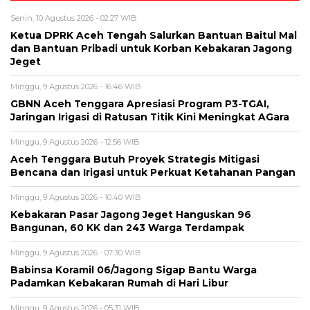
Senin, 10 Agustus 2026 - 02:27 WIB
‎Ketua DPRK Aceh Tengah Salurkan Bantuan Baitul Mal
dan Bantuan Pribadi untuk Korban Kebakaran Jagong
Jeget
Minggu, 9 Agustus 2026 - 16:46 WIB
GBNN Aceh Tenggara Apresiasi Program P3-TGAI,
Jaringan Irigasi di Ratusan Titik Kini Meningkat AGara
Minggu, 9 Agustus 2026 - 12:56 WIB
Aceh Tenggara Butuh Proyek Strategis Mitigasi
Bencana dan Irigasi untuk Perkuat Ketahanan Pangan
Minggu, 9 Agustus 2026 - 10:40 WIB
‎Kebakaran Pasar Jagong Jeget Hanguskan 96
Bangunan, 60 KK dan 243 Warga Terdampak
Minggu, 9 Agustus 2026 - 07:30 WIB
Babinsa Koramil 06/Jagong Sigap Bantu Warga
Padamkan Kebakaran Rumah di Hari Libur
Minggu, 9 Agustus 2026 - 05:31 WIB