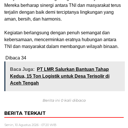
Mereka berharap sinergi antara TNI dan masyarakat terus
terjalin dengan baik demi terciptanya lingkungan yang
aman, bersih, dan harmonis.
Kegiatan berlangsung dengan penuh semangat dan
kebersamaan, mencerminkan eratnya hubungan antara
TNI dan masyarakat dalam membangun wilayah binaan.
Dibaca
34
Baca Juga:
PT LMR Salurkan Bantuan Tahap
Kedua, 15 Ton Logistik untuk Desa Terisolir di
Aceh Tengah
Berita ini 0 kali dibaca
BERITA TERKAIT
Senin, 10 Agustus 2026 - 07:20 WIB