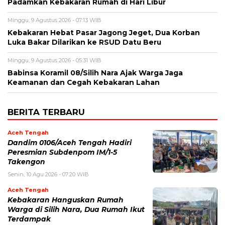
Padamkan Kebakaran Rumah di Hari Libur
Minggu, 9 Agustus 2026 - 07:13 WIB
‎Kebakaran Hebat Pasar Jagong Jeget, Dua Korban
Luka Bakar Dilarikan ke RSUD Datu Beru
Minggu, 9 Agustus 2026 - 05:31 WIB
‎Babinsa Koramil 08/Silih Nara Ajak Warga Jaga
Keamanan dan Cegah Kebakaran Lahan
BERITA TERBARU
Aceh Tengah
Dandim 0106/Aceh Tengah Hadiri
Peresmian Subdenpom IM/1-5
Takengon
Senin, 10 Agu 2026 - 07:20 WIB
Aceh Tengah
‎Kebakaran Hanguskan Rumah
Warga di Silih Nara, Dua Rumah Ikut
Terdampak