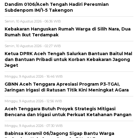
Dandim 0106/Aceh Tengah Hadiri Peresmian
Subdenpom IM/1-5 Takengon
Senin, 10 Agustus 2026 - 06:36 WIB
‎Kebakaran Hanguskan Rumah Warga di Silih Nara, Dua
Rumah Ikut Terdampak
Senin, 10 Agustus 2026 - 02:27 WIB
‎Ketua DPRK Aceh Tengah Salurkan Bantuan Baitul Mal
dan Bantuan Pribadi untuk Korban Kebakaran Jagong
Jeget
Minggu, 9 Agustus 2026 - 16:46 WIB
GBNN Aceh Tenggara Apresiasi Program P3-TGAI,
Jaringan Irigasi di Ratusan Titik Kini Meningkat AGara
Minggu, 9 Agustus 2026 - 12:56 WIB
Aceh Tenggara Butuh Proyek Strategis Mitigasi
Bencana dan Irigasi untuk Perkuat Ketahanan Pangan
Minggu, 9 Agustus 2026 - 07:30 WIB
Babinsa Koramil 06/Jagong Sigap Bantu Warga