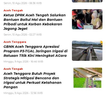
Senin, 10 Agu 2026 - 06:36 WIB
Aceh Tengah
‎Ketua DPRK Aceh Tengah Salurkan
Bantuan Baitul Mal dan Bantuan
Pribadi untuk Korban Kebakaran
Jagong Jeget
Senin, 10 Agu 2026 - 02:27 WIB
Aceh Tenggara
GBNN Aceh Tenggara Apresiasi
Program P3-TGAI, Jaringan Irigasi di
Ratusan Titik Kini Meningkat AGara
Minggu, 9 Agu 2026 - 16:46 WIB
Aceh Tengah
Aceh Tenggara Butuh Proyek
Strategis Mitigasi Bencana dan
Irigasi untuk Perkuat Ketahanan
Pangan
Minggu, 9 Agu 2026 - 12:56 WIB