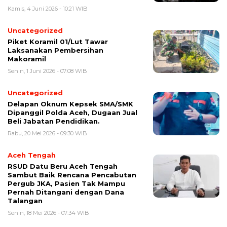
Kamis, 4 Juni 2026 - 10:21 WIB
Uncategorized
‎Piket Koramil 01/Lut Tawar
Laksanakan Pembersihan
Makoramil
Senin, 1 Juni 2026 - 07:08 WIB
Uncategorized
Delapan Oknum Kepsek SMA/SMK
Dipanggil Polda Aceh, Dugaan Jual
Beli Jabatan Pendidikan.
Rabu, 20 Mei 2026 - 09:30 WIB
Aceh Tengah
‎RSUD Datu Beru Aceh Tengah
Sambut Baik Rencana Pencabutan
Pergub JKA, Pasien Tak Mampu
Pernah Ditangani dengan Dana
Talangan
Senin, 18 Mei 2026 - 07:34 WIB