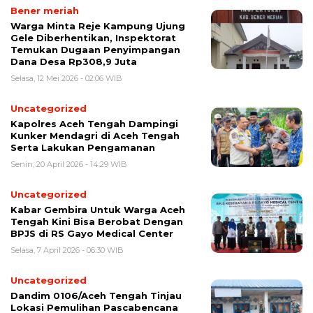
Bener meriah
‎Warga Minta Reje Kampung Ujung
Gele Diberhentikan, Inspektorat
Temukan Dugaan Penyimpangan
Dana Desa Rp308,9 Juta
Selasa, 12 Mei 2026 - 02:06 WIB
Uncategorized
Kapolres Aceh Tengah Dampingi
Kunker Mendagri di Aceh Tengah
Serta Lakukan Pengamanan
Senin, 20 April 2026 - 14:29 WIB
Uncategorized
Kabar Gembira Untuk Warga Aceh
Tengah Kini Bisa Berobat Dengan
BPJS di RS Gayo Medical Center
Selasa, 7 April 2026 - 06:30 WIB
Uncategorized
Dandim 0106/Aceh Tengah Tinjau
Lokasi Pemulihan Pascabencana