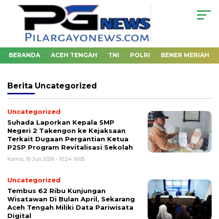
BERANDA
ACEH TENGAH
TNI
POLRI
BENER MERIAH
Berita
Uncategorized
Uncategorized
‎Suhada Laporkan Kepala SMP
Negeri 2 Takengon ke Kejaksaan
Terkait Dugaan Pergantian Ketua
P2SP Program Revitalisasi Sekolah
Kamis, 16 Juli 2026 - 10:24 WIB
Uncategorized
Tembus 62 Ribu Kunjungan
Wisatawan Di Bulan April, Sekarang
Aceh Tengah Miliki Data Pariwisata
Digital