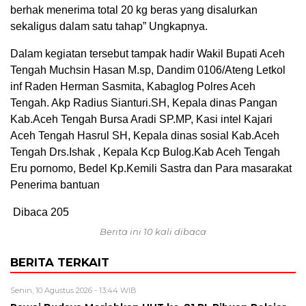
berhak menerima total 20 kg beras yang disalurkan
sekaligus dalam satu tahap” Ungkapnya.
Dalam kegiatan tersebut tampak hadir Wakil Bupati Aceh
Tengah Muchsin Hasan M.sp, Dandim 0106/Ateng Letkol
inf Raden Herman Sasmita, Kabaglog Polres Aceh
Tengah. Akp Radius Sianturi.SH, Kepala dinas Pangan
Kab.Aceh Tengah Bursa Aradi SP.MP, Kasi intel Kajari
Aceh Tengah Hasrul SH, Kepala dinas sosial Kab.Aceh
Tengah Drs.Ishak , Kepala Kcp Bulog.Kab Aceh Tengah
Eru pornomo, Bedel Kp.Kemili Sastra dan Para masarakat
Penerima bantuan
Dibaca
205
Berita ini 10 kali dibaca
BERITA TERKAIT
Senin, 10 Agustus 2026 - 13:44 WIB