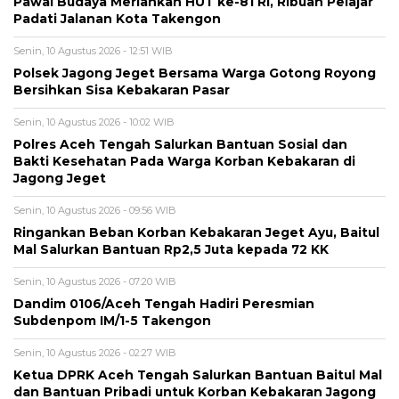
Pawai Budaya Meriahkan HUT ke-81 RI, Ribuan Pelajar
Padati Jalanan Kota Takengon
Senin, 10 Agustus 2026 - 12:51 WIB
Polsek Jagong Jeget Bersama Warga Gotong Royong
Bersihkan Sisa Kebakaran Pasar
Senin, 10 Agustus 2026 - 10:02 WIB
Polres Aceh Tengah Salurkan Bantuan Sosial dan
Bakti Kesehatan Pada Warga Korban Kebakaran di
Jagong Jeget
Senin, 10 Agustus 2026 - 09:56 WIB
‎Ringankan Beban Korban Kebakaran Jeget Ayu, Baitul
Mal Salurkan Bantuan Rp2,5 Juta kepada 72 KK
Senin, 10 Agustus 2026 - 07:20 WIB
Dandim 0106/Aceh Tengah Hadiri Peresmian
Subdenpom IM/1-5 Takengon
Senin, 10 Agustus 2026 - 02:27 WIB
‎Ketua DPRK Aceh Tengah Salurkan Bantuan Baitul Mal
dan Bantuan Pribadi untuk Korban Kebakaran Jagong