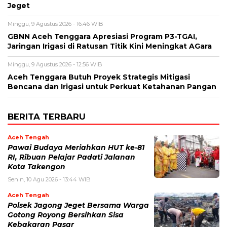
Jeget
Minggu, 9 Agustus 2026 - 16:46 WIB
GBNN Aceh Tenggara Apresiasi Program P3-TGAI,
Jaringan Irigasi di Ratusan Titik Kini Meningkat AGara
Minggu, 9 Agustus 2026 - 12:56 WIB
Aceh Tenggara Butuh Proyek Strategis Mitigasi
Bencana dan Irigasi untuk Perkuat Ketahanan Pangan
BERITA TERBARU
Aceh Tengah
Pawai Budaya Meriahkan HUT ke-81
RI, Ribuan Pelajar Padati Jalanan
Kota Takengon
Senin, 10 Agu 2026 - 13:44 WIB
Aceh Tengah
Polsek Jagong Jeget Bersama Warga
Gotong Royong Bersihkan Sisa
Kebakaran Pasar