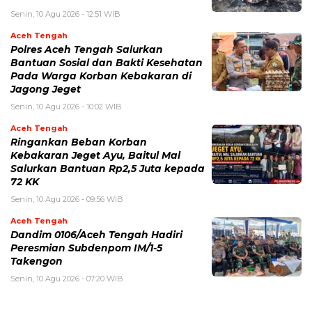
Senin, 10 Agu 2026 - 12:51 WIB
Aceh Tengah
Polres Aceh Tengah Salurkan
Bantuan Sosial dan Bakti Kesehatan
Pada Warga Korban Kebakaran di
Jagong Jeget
Senin, 10 Agu 2026 - 10:02 WIB
Aceh Tengah
‎Ringankan Beban Korban
Kebakaran Jeget Ayu, Baitul Mal
Salurkan Bantuan Rp2,5 Juta kepada
72 KK
Senin, 10 Agu 2026 - 09:56 WIB
Aceh Tengah
Dandim 0106/Aceh Tengah Hadiri
Peresmian Subdenpom IM/1-5
Takengon
Senin, 10 Agu 2026 - 07:20 WIB