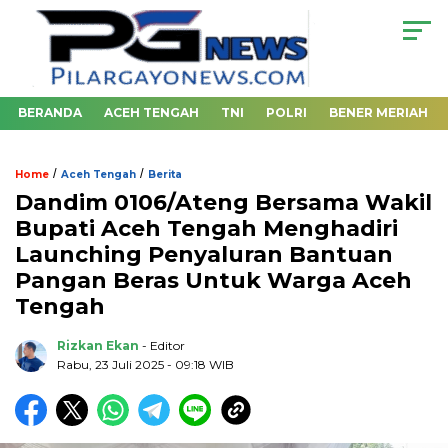
BERANDA
ACEH TENGAH
TNI
POLRI
BENER MERIAH
/
/
Home
Aceh Tengah
Berita
Dandim 0106/Ateng Bersama Wakil
Bupati Aceh Tengah Menghadiri
Launching Penyaluran Bantuan
Pangan Beras Untuk Warga Aceh
Tengah
Rizkan Ekan
- Editor
Rabu, 23 Juli 2025 - 09:18 WIB