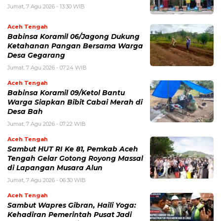
Jumat, 7 Agu 2026 - 13:30 WIB
Aceh Tengah
‎Babinsa Koramil 06/Jagong Dukung
Ketahanan Pangan Bersama Warga
Desa Gegarang
Jumat, 7 Agu 2026 - 07:24 WIB
Aceh Tengah
‎Babinsa Koramil 09/Ketol Bantu
Warga Siapkan Bibit Cabai Merah di
Desa Bah
Jumat, 7 Agu 2026 - 07:22 WIB
Aceh Tengah
Sambut HUT RI Ke 81, Pemkab Aceh
Tengah Gelar Gotong Royong Massal
di Lapangan Musara Alun
Jumat, 7 Agu 2026 - 06:30 WIB
Aceh Tengah
‎Sambut Wapres Gibran, Haili Yoga:
Kehadiran Pemerintah Pusat Jadi