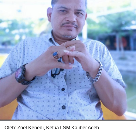
Oleh: Zoel Kenedi, Ketua LSM Kaliber Aceh