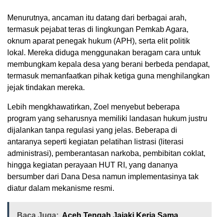
Menurutnya, ancaman itu datang dari berbagai arah,
termasuk pejabat teras di lingkungan Pemkab Agara,
oknum aparat penegak hukum (APH), serta elit politik
lokal. Mereka diduga menggunakan beragam cara untuk
membungkam kepala desa yang berani berbeda pendapat,
termasuk memanfaatkan pihak ketiga guna menghilangkan
jejak tindakan mereka.
Lebih mengkhawatirkan, Zoel menyebut beberapa
program yang seharusnya memiliki landasan hukum justru
dijalankan tanpa regulasi yang jelas. Beberapa di
antaranya seperti kegiatan pelatihan listrasi (literasi
administrasi), pemberantasan narkoba, pembibitan coklat,
hingga kegiatan perayaan HUT RI, yang dananya
bersumber dari Dana Desa namun implementasinya tak
diatur dalam mekanisme resmi.
Baca Juga:
Aceh Tengah Jajaki Kerja Sama