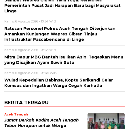
Pemerintah Pusat Jadi Harapan Baru bagi Masyarakat
Linge
Kamis, 6 Agustus 2026 - 10:54 WIB
Ratusan Personel Polres Aceh Tengah Diterjunkan
Amankan Kunjungan Wapres Gibran Tinjau
Infrastruktur Pascabencana di Linge
Kamis, 6 Agustus 2026 - 08:38 WIB
‎Mitra Dapur MBG Bantah Isu Ikan Asin, Tegaskan Menu
yang Disajikan Ayam Suwir Soto
Kamis, 6 Agustus 2026 - 06:45 WIB
‎Wujud Kepedulian Babinsa, Koptu Serikandi Gelar
Komsos dan Ingatkan Warga Cegah Karhutla ‎
BERITA TERBARU
Aceh Tengah
Jumat Berkah Kodim Aceh Tengah
Tebar Harapan untuk Warga