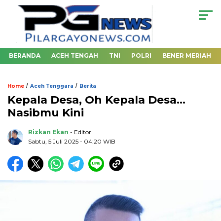
BERANDA
ACEH TENGAH
TNI
POLRI
BENER MERIAH
/
/
Home
Aceh Tenggara
Berita
Kepala Desa, Oh Kepala Desa…
Nasibmu Kini
Rizkan Ekan
- Editor
Sabtu, 5 Juli 2025 - 04:20 WIB