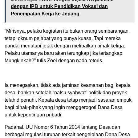
dengan IPB untuk Pendidikan Vokasi dan
Penempatan Kerja ke Jepang
“Mirisnya, pelaku kegiatan itu bukan orang sembarangan,
tetapi oknum pejabat yang punya kuasa. Tapi mereka
pandai menutupi jejak dengan melibatkan pihak ketiga.
Pelaku utamanya baru akan terungkap jika tertangkap.
Mungkinkah?” tulis Zoel dengan nada retoris.
Ia menegaskan, tidak ada jaminan keamanan bagi kepala
desa, bahkan setelah “nafsu syahwat” politik dan proyek
telah dipenuhi. Kepala desa tetap menjadi sasaran empuk
bagi pihak-pihak yang ingin menggerogoti Dana Desa
untuk kepentingan pribadi.
Padahal, UU Nomor 6 Tahun 2014 tentang Desa dan
berbagai regulasi turunan terkait pengelolaan Dana Desa