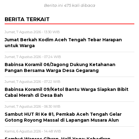
Berita ini 475 kali dibaca
BERITA TERKAIT
Jumat, 7 Agustus 2026 - 13:30 WIB
Jumat Berkah Kodim Aceh Tengah Tebar Harapan
untuk Warga
Jumat, 7 Agustus 2026 - 07:24 WIB
‎Babinsa Koramil 06/Jagong Dukung Ketahanan
Pangan Bersama Warga Desa Gegarang
Jumat, 7 Agustus 2026 - 07:22 WIB
‎Babinsa Koramil 09/Ketol Bantu Warga Siapkan Bibit
Cabai Merah di Desa Bah
Jumat, 7 Agustus 2026 - 06:30 WIB
Sambut HUT RI Ke 81, Pemkab Aceh Tengah Gelar
Gotong Royong Massal di Lapangan Musara Alun
Kamis, 6 Agustus 2026 - 14:48 WIB
‎Sambut Wapres Gibran, Haili Yoga: Kehadiran