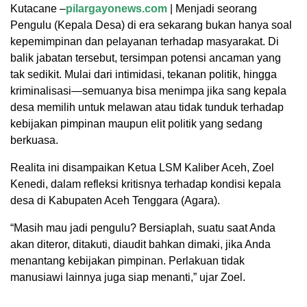
Kutacane –
pilargayonews.com
| Menjadi seorang
Pengulu (Kepala Desa) di era sekarang bukan hanya soal
kepemimpinan dan pelayanan terhadap masyarakat. Di
balik jabatan tersebut, tersimpan potensi ancaman yang
tak sedikit. Mulai dari intimidasi, tekanan politik, hingga
kriminalisasi—semuanya bisa menimpa jika sang kepala
desa memilih untuk melawan atau tidak tunduk terhadap
kebijakan pimpinan maupun elit politik yang sedang
berkuasa.
Realita ini disampaikan Ketua LSM Kaliber Aceh, Zoel
Kenedi, dalam refleksi kritisnya terhadap kondisi kepala
desa di Kabupaten Aceh Tenggara (Agara).
“Masih mau jadi pengulu? Bersiaplah, suatu saat Anda
akan diteror, ditakuti, diaudit bahkan dimaki, jika Anda
menantang kebijakan pimpinan. Perlakuan tidak
manusiawi lainnya juga siap menanti,” ujar Zoel.