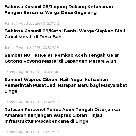
‎Babinsa Koramil 06/Jagong Dukung Ketahanan
Pangan Bersama Warga Desa Gegarang
Jumat, 7 Agustus 2026 - 07:22 WIB
‎Babinsa Koramil 09/Ketol Bantu Warga Siapkan Bibit
Cabai Merah di Desa Bah
Jumat, 7 Agustus 2026 - 06:30 WIB
Sambut HUT RI Ke 81, Pemkab Aceh Tengah Gelar
Gotong Royong Massal di Lapangan Musara Alun
Kamis, 6 Agustus 2026 - 14:48 WIB
‎Sambut Wapres Gibran, Haili Yoga: Kehadiran
Pemerintah Pusat Jadi Harapan Baru bagi Masyarakat
Linge
Kamis, 6 Agustus 2026 - 10:54 WIB
Ratusan Personel Polres Aceh Tengah Diterjunkan
Amankan Kunjungan Wapres Gibran Tinjau
Infrastruktur Pascabencana di Linge
Kamis, 6 Agustus 2026 - 08:38 WIB