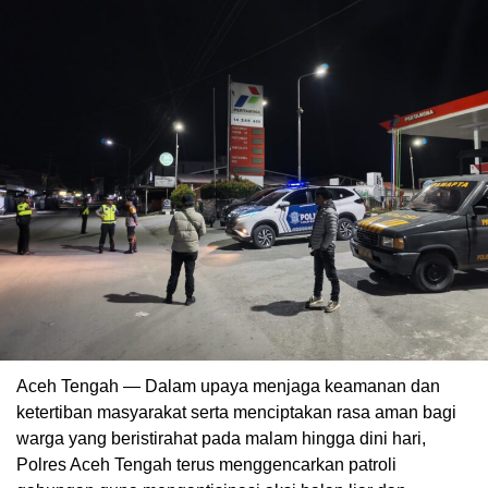
Aceh Tengah — Dalam upaya menjaga keamanan dan
ketertiban masyarakat serta menciptakan rasa aman bagi
warga yang beristirahat pada malam hingga dini hari,
Polres Aceh Tengah terus menggencarkan patroli