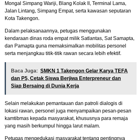
Mongal Simpang Wariji, Blang Kolak II, Terminal Lama,
Jalan Lintang, Simpang Empat, serta kawasan seputaran
Kota Takengon.
Dalam pelaksanaannya, petugas menggunakan
kendaraan dinas roda empat milik Satlantas, Sat Samapta,
dan Pamapta guna memaksimalkan mobilitas personel
serta menjangkau titik-titik rawan secara lebih efektif.
Baca Juga:
SMKN 1 Takengon Gelar Karya TEFA
dan P5, Cetak Siswa Berjiwa Enterpreneur dan
Siap Bersaing di Dunia Kerja
Selain melakukan pemantauan dan patroli dialogis di
lokasi rawan, personel juga menyampaikan pesan-pesan
kamtibmas kepada masyarakat, khususnya para remaja
yang masih berkumpul hingga larut malam.
Petugas mengedukasi masyarakat tentang pentingnya