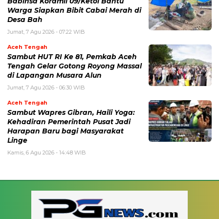
‎Babinsa Koramil 09/Ketol Bantu
Warga Siapkan Bibit Cabai Merah di
Desa Bah
Jumat, 7 Agu 2026 - 07:22 WIB
Aceh Tengah
Sambut HUT RI Ke 81, Pemkab Aceh
Tengah Gelar Gotong Royong Massal
di Lapangan Musara Alun
Jumat, 7 Agu 2026 - 06:30 WIB
Aceh Tengah
‎Sambut Wapres Gibran, Haili Yoga:
Kehadiran Pemerintah Pusat Jadi
Harapan Baru bagi Masyarakat
Linge
Kamis, 6 Agu 2026 - 14:48 WIB