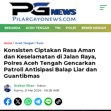
BERANDA
ACEH TENGAH
TNI
POLRI
BENER MERIAH
/
/
Home
Aceh Tengah
Polri
Konsisten Ciptakan Rasa Aman
dan Keselamatan di Jalan Raya,
Polres Aceh Tengah Gencarkan
Patroli Antisipasi Balap Liar dan
Guantibmas
Rizkan Ekan
- Editor
Kamis, 21 Mei 2026 - 06:28 WIB