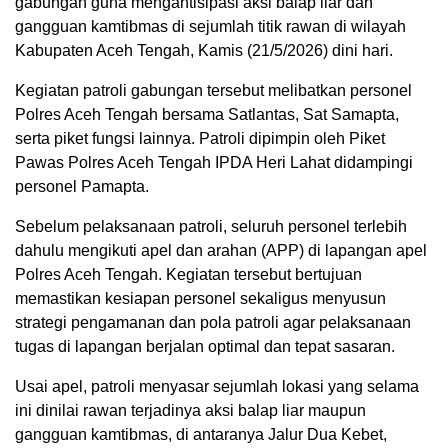
gabungan guna mengantisipasi aksi balap liar dan
gangguan kamtibmas di sejumlah titik rawan di wilayah
Kabupaten Aceh Tengah, Kamis (21/5/2026) dini hari.
Kegiatan patroli gabungan tersebut melibatkan personel
Polres Aceh Tengah bersama Satlantas, Sat Samapta,
serta piket fungsi lainnya. Patroli dipimpin oleh Piket
Pawas Polres Aceh Tengah IPDA Heri Lahat didampingi
personel Pamapta.
Sebelum pelaksanaan patroli, seluruh personel terlebih
dahulu mengikuti apel dan arahan (APP) di lapangan apel
Polres Aceh Tengah. Kegiatan tersebut bertujuan
memastikan kesiapan personel sekaligus menyusun
strategi pengamanan dan pola patroli agar pelaksanaan
tugas di lapangan berjalan optimal dan tepat sasaran.
Usai apel, patroli menyasar sejumlah lokasi yang selama
ini dinilai rawan terjadinya aksi balap liar maupun
gangguan kamtibmas, di antaranya Jalur Dua Kebet,