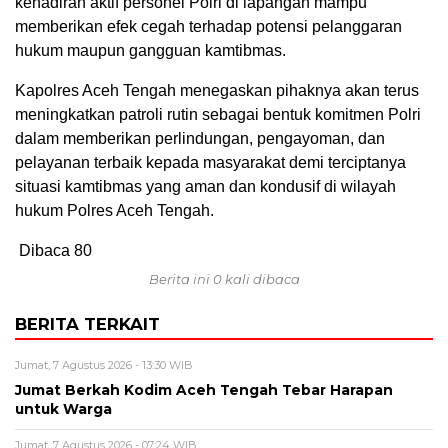
kehadiran aktif personel Polri di lapangan mampu
memberikan efek cegah terhadap potensi pelanggaran
hukum maupun gangguan kamtibmas.
Kapolres Aceh Tengah menegaskan pihaknya akan terus
meningkatkan patroli rutin sebagai bentuk komitmen Polri
dalam memberikan perlindungan, pengayoman, dan
pelayanan terbaik kepada masyarakat demi terciptanya
situasi kamtibmas yang aman dan kondusif di wilayah
hukum Polres Aceh Tengah.
Dibaca
80
Berita ini 0 kali dibaca
BERITA TERKAIT
Jumat, 7 Agustus 2026 - 13:30 WIB
Jumat Berkah Kodim Aceh Tengah Tebar Harapan
untuk Warga
Jumat, 7 Agustus 2026 - 07:24 WIB