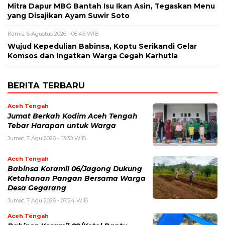
‎Mitra Dapur MBG Bantah Isu Ikan Asin, Tegaskan Menu
yang Disajikan Ayam Suwir Soto
Kamis, 6 Agustus 2026 - 06:45 WIB
‎Wujud Kepedulian Babinsa, Koptu Serikandi Gelar
Komsos dan Ingatkan Warga Cegah Karhutla ‎
BERITA TERBARU
Aceh Tengah
Jumat Berkah Kodim Aceh Tengah
Tebar Harapan untuk Warga
Jumat, 7 Agu 2026 - 13:30 WIB
Aceh Tengah
‎Babinsa Koramil 06/Jagong Dukung
Ketahanan Pangan Bersama Warga
Desa Gegarang
Jumat, 7 Agu 2026 - 07:24 WIB
Aceh Tengah