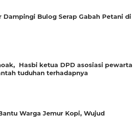
r Dampingi Bulog Serap Gabah Petani di
 hoak, Hasbi ketua DPD asosiasi pewarta
antah tuduhan terhadapnya
 Bantu Warga Jemur Kopi, Wujud