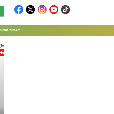
MENKUMHAM
Headline