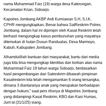
nama Muhammad Faiz (19) warga desa Katerungan,
Kecamatan Krian, Sidoarjo.
Kapolres Jombang AKBP Ardi Kurniawan S.H, S.I.K,
CPHR mengungkapkan, Benar bahwa SatReskrim Polres
Jombang, dalam hal ini dipimpin oleh Kasat Reskrim telah
berhasil mengungkap kasus pembunuhan yang mayatnya
ditemukan di hutan Dusun Randualas, Desa Marmoyo,
Kabuh, Kabupaten Jombang.
Alhamdulillah bantuan dari masyarakat, bantu dari media
juga kita bisa mengungkap Identitas dari korban atas nama
Muhammad Faiz 19 tahun warga Sidoarjo, berdasarkan
hasil pengembangan dari Satreskrim dibawah pimpinan
Kasatreskrim kita telah mengamankan 6 orang tersangka,
dimana 3 diantaranya anak yang merupakan berhadapan
dengan hukum,” saat pers rilisnya di Mapolres Jombang
yang didampingi Kasat Reskrim, KBO dan Kasi Humas,
Jum’at (31/1/25) siang.