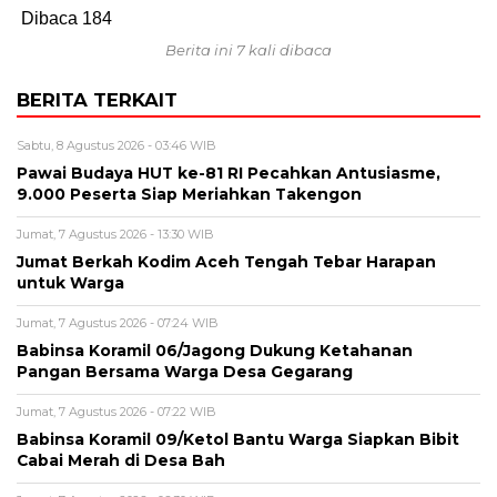
Dibaca
184
Berita ini 7 kali dibaca
BERITA TERKAIT
Sabtu, 8 Agustus 2026 - 03:46 WIB
Pawai Budaya HUT ke-81 RI Pecahkan Antusiasme,
9.000 Peserta Siap Meriahkan Takengon
Jumat, 7 Agustus 2026 - 13:30 WIB
Jumat Berkah Kodim Aceh Tengah Tebar Harapan
untuk Warga
Jumat, 7 Agustus 2026 - 07:24 WIB
‎Babinsa Koramil 06/Jagong Dukung Ketahanan
Pangan Bersama Warga Desa Gegarang
Jumat, 7 Agustus 2026 - 07:22 WIB
‎Babinsa Koramil 09/Ketol Bantu Warga Siapkan Bibit
Cabai Merah di Desa Bah