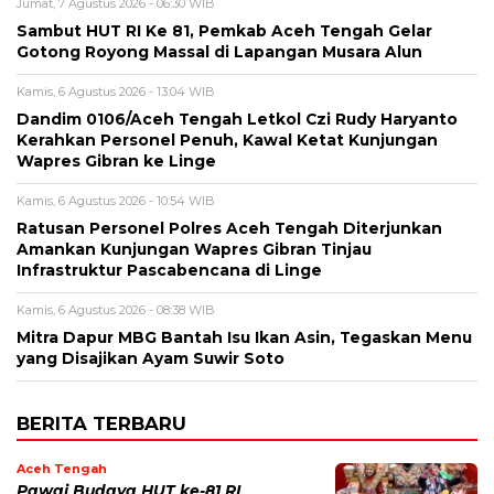
Jumat, 7 Agustus 2026 - 06:30 WIB
Sambut HUT RI Ke 81, Pemkab Aceh Tengah Gelar
Gotong Royong Massal di Lapangan Musara Alun
Kamis, 6 Agustus 2026 - 13:04 WIB
Dandim 0106/Aceh Tengah Letkol Czi Rudy Haryanto
Kerahkan Personel Penuh, Kawal Ketat Kunjungan
Wapres Gibran ke Linge
Kamis, 6 Agustus 2026 - 10:54 WIB
Ratusan Personel Polres Aceh Tengah Diterjunkan
Amankan Kunjungan Wapres Gibran Tinjau
Infrastruktur Pascabencana di Linge
Kamis, 6 Agustus 2026 - 08:38 WIB
‎Mitra Dapur MBG Bantah Isu Ikan Asin, Tegaskan Menu
yang Disajikan Ayam Suwir Soto
BERITA TERBARU
Aceh Tengah
Pawai Budaya HUT ke-81 RI