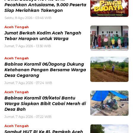
Pecahkan Antusiasme, 9.000 Peserta
Siap Meriahkan Takengon
Sabtu, 8 Agu 2026 - 03:46 WIB
Aceh Tengah
Jumat Berkah Kodim Aceh Tengah
Tebar Harapan untuk Warga
Jumat, 7 Agu 2026 - 13:30 WIB
Aceh Tengah
‎Babinsa Koramil 06/Jagong Dukung
Ketahanan Pangan Bersama Warga
Desa Gegarang
Jumat, 7 Agu 2026 - 07:24 WIB
Aceh Tengah
‎Babinsa Koramil 09/Ketol Bantu
Warga Siapkan Bibit Cabai Merah di
Desa Bah
Jumat, 7 Agu 2026 - 07:22 WIB
Aceh Tengah
Sambut HUT RI Ke 81, Pemkab Aceh