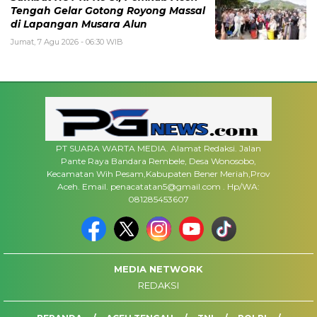
Tengah Gelar Gotong Royong Massal
di Lapangan Musara Alun
Jumat, 7 Agu 2026 - 06:30 WIB
PT SUARA WARTA MEDIA. Alamat Redaksi. Jalan
Pante Raya Bandara Rembele, Desa Wonosobo,
Kecamatan Wih Pesam,Kabupaten Bener Meriah,Prov
Aceh. Email. penacatatan5@gmail.com . Hp/WA:
081285453607
MEDIA NETWORK
REDAKSI