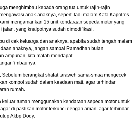
juga menghimbau kepada orang tua untuk rajin-rajin
engawasi anak-anaknya, seperti tadi malam Kata Kapolres
 kami mengamankan 15 unit kendaraan sepeda motor yang
i jalan, yang knalpotnya sudah dimodifikasi.
ibu di cek keluarga dan anaknya, apabila sudah tengah malam
radaan anaknya, jangan sampai Ramadhan bulan
n ampunan, kita malah mendapat
angan”imbaunya.
 Sebelum berangkat shalat taraweh sama-smaa mengecek
ikan kompol sudah dalam keadaan mati, agar terhindar
aran rumah.
n keluar rumah menggunakan kendaraan sepeda motor untuk
 agar di pastikan motor terkunci dengan aman, agar terhindar
tutup Akbp Dody.