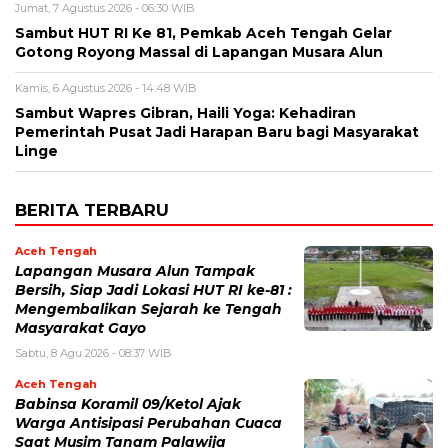
Jumat, 7 Agustus 2026 - 06:30 WIB
Sambut HUT RI Ke 81, Pemkab Aceh Tengah Gelar
Gotong Royong Massal di Lapangan Musara Alun
Kamis, 6 Agustus 2026 - 14:48 WIB
‎Sambut Wapres Gibran, Haili Yoga: Kehadiran
Pemerintah Pusat Jadi Harapan Baru bagi Masyarakat
Linge
BERITA TERBARU
Aceh Tengah
Lapangan Musara Alun Tampak
Bersih, Siap Jadi Lokasi HUT RI ke-81 :
Mengembalikan Sejarah ke Tengah
Masyarakat Gayo
Sabtu, 8 Agu 2026 - 08:37 WIB
Aceh Tengah
‎Babinsa Koramil 09/Ketol Ajak
Warga Antisipasi Perubahan Cuaca
Saat Musim Tanam Palawija