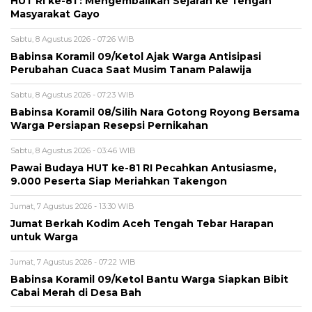
HUT RI ke-81 : Mengembalikan Sejarah ke Tengah
Masyarakat Gayo
Sabtu, 8 Agustus 2026 - 07:26 WIB
‎Babinsa Koramil 09/Ketol Ajak Warga Antisipasi
Perubahan Cuaca Saat Musim Tanam Palawija
Sabtu, 8 Agustus 2026 - 07:23 WIB
‎Babinsa Koramil 08/Silih Nara Gotong Royong Bersama
Warga Persiapan Resepsi Pernikahan
Sabtu, 8 Agustus 2026 - 03:46 WIB
Pawai Budaya HUT ke-81 RI Pecahkan Antusiasme,
9.000 Peserta Siap Meriahkan Takengon
Jumat, 7 Agustus 2026 - 13:30 WIB
Jumat Berkah Kodim Aceh Tengah Tebar Harapan
untuk Warga
Jumat, 7 Agustus 2026 - 07:22 WIB
‎Babinsa Koramil 09/Ketol Bantu Warga Siapkan Bibit
Cabai Merah di Desa Bah