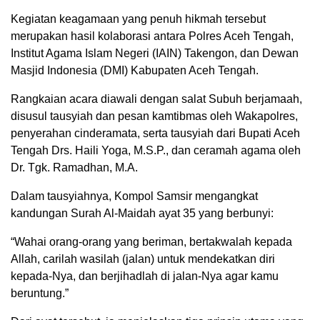
Kegiatan keagamaan yang penuh hikmah tersebut
merupakan hasil kolaborasi antara Polres Aceh Tengah,
Institut Agama Islam Negeri (IAIN) Takengon, dan Dewan
Masjid Indonesia (DMI) Kabupaten Aceh Tengah.
Rangkaian acara diawali dengan salat Subuh berjamaah,
disusul tausyiah dan pesan kamtibmas oleh Wakapolres,
penyerahan cinderamata, serta tausyiah dari Bupati Aceh
Tengah Drs. Haili Yoga, M.S.P., dan ceramah agama oleh
Dr. Tgk. Ramadhan, M.A.
Dalam tausyiahnya, Kompol Samsir mengangkat
kandungan Surah Al-Maidah ayat 35 yang berbunyi:
“Wahai orang-orang yang beriman, bertakwalah kepada
Allah, carilah wasilah (jalan) untuk mendekatkan diri
kepada-Nya, dan berjihadlah di jalan-Nya agar kamu
beruntung.”