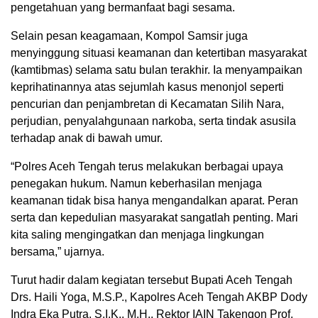
pengetahuan yang bermanfaat bagi sesama.
Selain pesan keagamaan, Kompol Samsir juga
menyinggung situasi keamanan dan ketertiban masyarakat
(kamtibmas) selama satu bulan terakhir. Ia menyampaikan
keprihatinannya atas sejumlah kasus menonjol seperti
pencurian dan penjambretan di Kecamatan Silih Nara,
perjudian, penyalahgunaan narkoba, serta tindak asusila
terhadap anak di bawah umur.
“Polres Aceh Tengah terus melakukan berbagai upaya
penegakan hukum. Namun keberhasilan menjaga
keamanan tidak bisa hanya mengandalkan aparat. Peran
serta dan kepedulian masyarakat sangatlah penting. Mari
kita saling mengingatkan dan menjaga lingkungan
bersama,” ujarnya.
Turut hadir dalam kegiatan tersebut Bupati Aceh Tengah
Drs. Haili Yoga, M.S.P., Kapolres Aceh Tengah AKBP Dody
Indra Eka Putra, S.I.K., M.H., Rektor IAIN Takengon Prof.