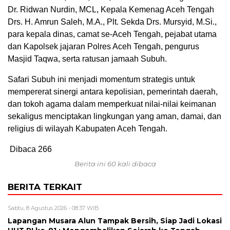
Dr. Ridwan Nurdin, MCL, Kepala Kemenag Aceh Tengah
Drs. H. Amrun Saleh, M.A., Plt. Sekda Drs. Mursyid, M.Si.,
para kepala dinas, camat se-Aceh Tengah, pejabat utama
dan Kapolsek jajaran Polres Aceh Tengah, pengurus
Masjid Taqwa, serta ratusan jamaah Subuh.
Safari Subuh ini menjadi momentum strategis untuk
mempererat sinergi antara kepolisian, pemerintah daerah,
dan tokoh agama dalam memperkuat nilai-nilai keimanan
sekaligus menciptakan lingkungan yang aman, damai, dan
religius di wilayah Kabupaten Aceh Tengah.
Dibaca
266
Berita ini 60 kali dibaca
BERITA TERKAIT
Sabtu, 8 Agustus 2026 - 08:37 WIB
Lapangan Musara Alun Tampak Bersih, Siap Jadi Lokasi