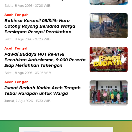
Sabtu, 8 Agu 2026 - 07:26 WIB
Aceh Tengah
‎Babinsa Koramil 08/Silih Nara
Gotong Royong Bersama Warga
Persiapan Resepsi Pernikahan
Sabtu, 8 Agu 2026 - 07:23 WIB
Aceh Tengah
Pawai Budaya HUT ke-81 RI
Pecahkan Antusiasme, 9.000 Peserta
Siap Meriahkan Takengon
Sabtu, 8 Agu 2026 - 03:46 WIB
Aceh Tengah
Jumat Berkah Kodim Aceh Tengah
Tebar Harapan untuk Warga
Jumat, 7 Agu 2026 - 13:30 WIB