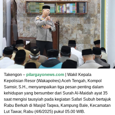
Takengon –
pilargayonews.com
| Wakil Kepala
Kepolisian Resor (Wakapolres) Aceh Tengah, Kompol
Samsir, S.H., menyampaikan tiga pesan penting dalam
kehidupan yang bersumber dari Surah Al-Maidah ayat 35
saat mengisi tausyiah pada kegiatan Safari Subuh bertajuk
Rabu Berkah di Masjid Taqwa, Kampung Bale, Kecamatan
Lut Tawar, Rabu (4/6/2025) pukul 05.00 WIB.