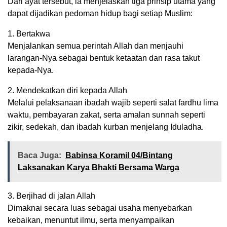
Dari ayat tersebut, ia menjelaskan tiga prinsip utama yang
dapat dijadikan pedoman hidup bagi setiap Muslim:
1. Bertakwa
Menjalankan semua perintah Allah dan menjauhi
larangan-Nya sebagai bentuk ketaatan dan rasa takut
kepada-Nya.
2. Mendekatkan diri kepada Allah
Melalui pelaksanaan ibadah wajib seperti salat fardhu lima
waktu, pembayaran zakat, serta amalan sunnah seperti
zikir, sedekah, dan ibadah kurban menjelang Iduladha.
Baca Juga:
Babinsa Koramil 04/Bintang
Laksanakan Karya Bhakti Bersama Warga
3. Berjihad di jalan Allah
Dimaknai secara luas sebagai usaha menyebarkan
kebaikan, menuntut ilmu, serta menyampaikan