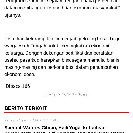
“Program seperti ini sejalan dengan upaya pemerintah
dalam membangun kemandirian ekonomi masyarakat,”
ujarnya.
Pelatihan keterampilan ini menjadi peluang besar bagi
warga Aceh Tengah untuk meningkatkan ekonomi
keluarga. Dengan dukungan sertifikat dan peralatan
usaha, peserta diharapkan bisa segera memulai bisnis
masing-masing dan berkontribusi dalam pertumbuhan
ekonomi desa.
Dibaca
166
Berita ini 5 kali dibaca
BERITA TERKAIT
Kamis, 6 Agustus 2026 - 14:48 WIB
‎Sambut Wapres Gibran, Haili Yoga: Kehadiran