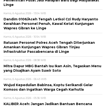
Pemerintah Pusat Jadi Harapan Baru bagi Masyarakat
Linge
Kamis, 6 Agustus 2026 - 13:04 WIB
Dandim 0106/Aceh Tengah Letkol Czi Rudy Haryanto
Kerahkan Personel Penuh, Kawal Ketat Kunjungan
Wapres Gibran ke Linge
Kamis, 6 Agustus 2026 - 10:54 WIB
Ratusan Personel Polres Aceh Tengah Diterjunkan
Amankan Kunjungan Wapres Gibran Tinjau
Infrastruktur Pascabencana di Linge
Kamis, 6 Agustus 2026 - 08:38 WIB
‎Mitra Dapur MBG Bantah Isu Ikan Asin, Tegaskan Menu
yang Disajikan Ayam Suwir Soto
Kamis, 6 Agustus 2026 - 06:45 WIB
‎Wujud Kepedulian Babinsa, Koptu Serikandi Gelar
Komsos dan Ingatkan Warga Cegah Karhutla ‎
Kamis, 6 Agustus 2026 - 05:36 WIB
KALIBER Aceh: Jangan Jadikan Bantuan Bencana