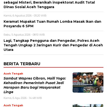
sebagai Misteri, Beranikah inspektorat Audit Total
Dinas Sosial Aceh Tenggara
Kamis, 6 Agustus 2026 - 05:20 WIB
Keramat Mupakat Tuan Rumah Lomba Masak Ikan dan
Posyandu 6 SPM
Rabu, 5 Agustus 2026 - 08:10 WIB
Lagi, Tangkap Pengguna dan Pengedar, Polres Aceh
Tengah Ungkap 2 Jaringan Kurir dan Pengedar di Aceh
Utara
BERITA TERBARU
Aceh Tengah
‎Sambut Wapres Gibran, Haili Yoga:
Kehadiran Pemerintah Pusat Jadi
Harapan Baru bagi Masyarakat
Linge
Kamis, 6 Agu 2026 - 14:48 WIB
Aceh Tengah