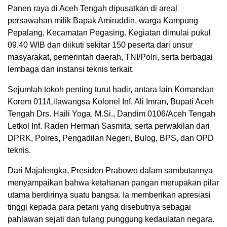
Panen raya di Aceh Tengah dipusatkan di areal
persawahan milik Bapak Amiruddin, warga Kampung
Pepalang, Kecamatan Pegasing. Kegiatan dimulai pukul
09.40 WIB dan diikuti sekitar 150 peserta dari unsur
masyarakat, pemerintah daerah, TNI/Polri, serta berbagai
lembaga dan instansi teknis terkait.
Sejumlah tokoh penting turut hadir, antara lain Komandan
Korem 011/Lilawangsa Kolonel Inf. Ali Imran, Bupati Aceh
Tengah Drs. Haili Yoga, M.Si., Dandim 0106/Aceh Tengah
Letkol Inf. Raden Herman Sasmita, serta perwakilan dari
DPRK, Polres, Pengadilan Negeri, Bulog, BPS, dan OPD
teknis.
Dari Majalengka, Presiden Prabowo dalam sambutannya
menyampaikan bahwa ketahanan pangan merupakan pilar
utama berdirinya suatu bangsa. Ia memberikan apresiasi
tinggi kepada para petani yang disebutnya sebagai
pahlawan sejati dan tulang punggung kedaulatan negara.