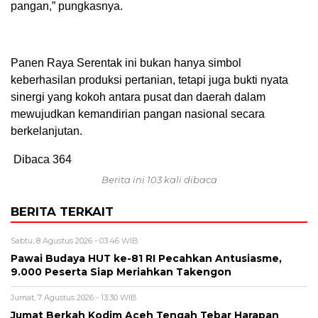
pangan,” pungkasnya.
Panen Raya Serentak ini bukan hanya simbol
keberhasilan produksi pertanian, tetapi juga bukti nyata
sinergi yang kokoh antara pusat dan daerah dalam
mewujudkan kemandirian pangan nasional secara
berkelanjutan.
Dibaca
364
Berita ini 103 kali dibaca
BERITA TERKAIT
Sabtu, 8 Agustus 2026 - 03:46 WIB
Pawai Budaya HUT ke-81 RI Pecahkan Antusiasme,
9.000 Peserta Siap Meriahkan Takengon
Jumat, 7 Agustus 2026 - 13:30 WIB
Jumat Berkah Kodim Aceh Tengah Tebar Harapan