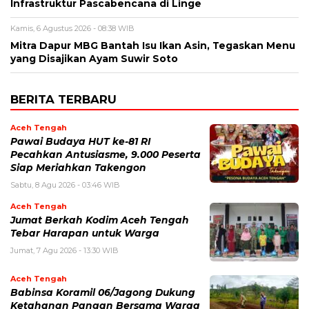
Infrastruktur Pascabencana di Linge
Kamis, 6 Agustus 2026 - 08:38 WIB
‎Mitra Dapur MBG Bantah Isu Ikan Asin, Tegaskan Menu
yang Disajikan Ayam Suwir Soto
BERITA TERBARU
Aceh Tengah
Pawai Budaya HUT ke-81 RI
Pecahkan Antusiasme, 9.000 Peserta
Siap Meriahkan Takengon
Sabtu, 8 Agu 2026 - 03:46 WIB
Aceh Tengah
Jumat Berkah Kodim Aceh Tengah
Tebar Harapan untuk Warga
Jumat, 7 Agu 2026 - 13:30 WIB
Aceh Tengah
‎Babinsa Koramil 06/Jagong Dukung
Ketahanan Pangan Bersama Warga