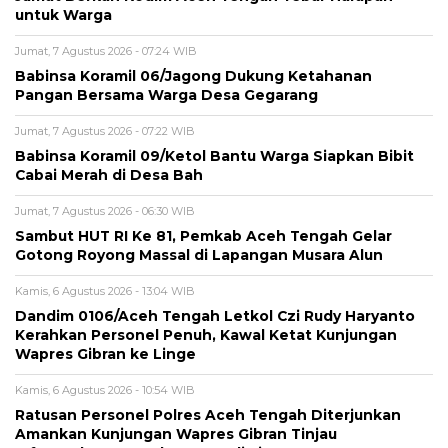
untuk Warga
Jumat, 7 Agustus 2026 - 07:24 WIB
‎Babinsa Koramil 06/Jagong Dukung Ketahanan
Pangan Bersama Warga Desa Gegarang
Jumat, 7 Agustus 2026 - 07:22 WIB
‎Babinsa Koramil 09/Ketol Bantu Warga Siapkan Bibit
Cabai Merah di Desa Bah
Jumat, 7 Agustus 2026 - 06:30 WIB
Sambut HUT RI Ke 81, Pemkab Aceh Tengah Gelar
Gotong Royong Massal di Lapangan Musara Alun
Kamis, 6 Agustus 2026 - 13:04 WIB
Dandim 0106/Aceh Tengah Letkol Czi Rudy Haryanto
Kerahkan Personel Penuh, Kawal Ketat Kunjungan
Wapres Gibran ke Linge
Kamis, 6 Agustus 2026 - 10:54 WIB
Ratusan Personel Polres Aceh Tengah Diterjunkan
Amankan Kunjungan Wapres Gibran Tinjau