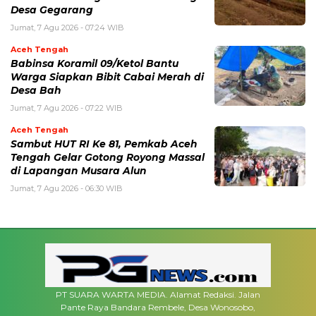
Desa Gegarang
Jumat, 7 Agu 2026 - 07:24 WIB
Aceh Tengah
‎Babinsa Koramil 09/Ketol Bantu
Warga Siapkan Bibit Cabai Merah di
Desa Bah
Jumat, 7 Agu 2026 - 07:22 WIB
Aceh Tengah
Sambut HUT RI Ke 81, Pemkab Aceh
Tengah Gelar Gotong Royong Massal
di Lapangan Musara Alun
Jumat, 7 Agu 2026 - 06:30 WIB
PT SUARA WARTA MEDIA. Alamat Redaksi. Jalan
Pante Raya Bandara Rembele, Desa Wonosobo,