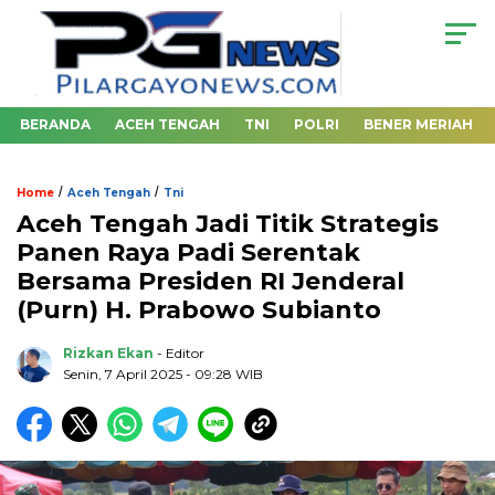
BERANDA
ACEH TENGAH
TNI
POLRI
BENER MERIAH
/
/
Home
Aceh Tengah
Tni
Aceh Tengah Jadi Titik Strategis
Panen Raya Padi Serentak
Bersama Presiden RI Jenderal
(Purn) H. Prabowo Subianto
Rizkan Ekan
- Editor
Senin, 7 April 2025 - 09:28 WIB