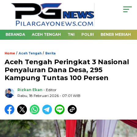
BERANDA
ACEH TENGAH
TNI
POLRI
BENER MERIAH
/
/
Home
Aceh Tengah
Berita
Aceh Tengah Peringkat 3 Nasional
Penyaluran Dana Desa, 295
Kampung Tuntas 100 Persen
Rizkan Ekan
- Editor
Rabu, 18 Februari 2026 - 07:01 WIB