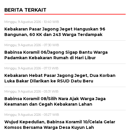
BERITA TERKAIT
Minggu, 9 Agustus 2026 - 10:40 WIB
‎Kebakaran Pasar Jagong Jeget Hanguskan 96
Bangunan, 60 KK dan 243 Warga Terdampak
Minggu, 9 Agustus 2026 - 07:30 WIB
Babinsa Koramil 06/Jagong Sigap Bantu Warga
Padamkan Kebakaran Rumah di Hari Libur
Minggu, 9 Agustus 2026 - 07:13 WIB
‎Kebakaran Hebat Pasar Jagong Jeget, Dua Korban
Luka Bakar Dilarikan ke RSUD Datu Beru
Minggu, 9 Agustus 2026 - 05:31 WIB
‎Babinsa Koramil 08/Silih Nara Ajak Warga Jaga
Keamanan dan Cegah Kebakaran Lahan
Minggu, 9 Agustus 2026 - 05:27 WIB
‎Wujud Kepedulian, Babinsa Koramil 10/Celala Gelar
Komsos Bersama Warga Desa Kuyun Lah