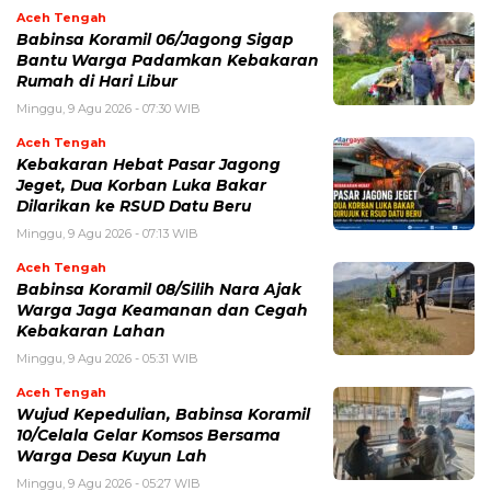
Aceh Tengah
Babinsa Koramil 06/Jagong Sigap
Bantu Warga Padamkan Kebakaran
Rumah di Hari Libur
Minggu, 9 Agu 2026 - 07:30 WIB
Aceh Tengah
‎Kebakaran Hebat Pasar Jagong
Jeget, Dua Korban Luka Bakar
Dilarikan ke RSUD Datu Beru
Minggu, 9 Agu 2026 - 07:13 WIB
Aceh Tengah
‎Babinsa Koramil 08/Silih Nara Ajak
Warga Jaga Keamanan dan Cegah
Kebakaran Lahan
Minggu, 9 Agu 2026 - 05:31 WIB
Aceh Tengah
‎Wujud Kepedulian, Babinsa Koramil
10/Celala Gelar Komsos Bersama
Warga Desa Kuyun Lah
Minggu, 9 Agu 2026 - 05:27 WIB