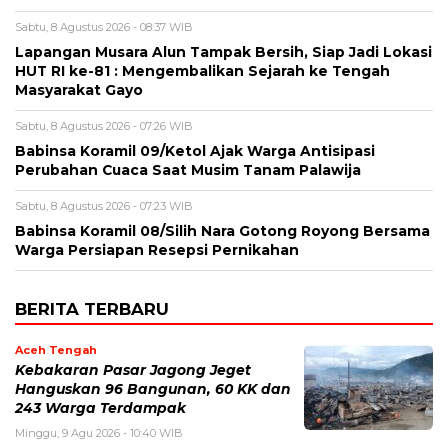
Sabtu, 8 Agustus 2026 - 08:37 WIB
Lapangan Musara Alun Tampak Bersih, Siap Jadi Lokasi
HUT RI ke-81 : Mengembalikan Sejarah ke Tengah
Masyarakat Gayo
Sabtu, 8 Agustus 2026 - 07:26 WIB
‎Babinsa Koramil 09/Ketol Ajak Warga Antisipasi
Perubahan Cuaca Saat Musim Tanam Palawija
Sabtu, 8 Agustus 2026 - 07:23 WIB
‎Babinsa Koramil 08/Silih Nara Gotong Royong Bersama
Warga Persiapan Resepsi Pernikahan
BERITA TERBARU
Aceh Tengah
‎Kebakaran Pasar Jagong Jeget
Hanguskan 96 Bangunan, 60 KK dan
243 Warga Terdampak
Minggu, 9 Agu 2026 - 10:40 WIB