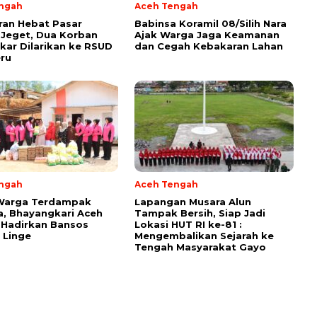
ngah
Aceh Tengah
ran Hebat Pasar
‎Babinsa Koramil 08/Silih Nara
Jeget, Dua Korban
Ajak Warga Jaga Keamanan
kar Dilarikan ke RSUD
dan Cegah Kebakaran Lahan
ru
ngah
Aceh Tengah
 Warga Terdampak
Lapangan Musara Alun
, Bhayangkari Aceh
Tampak Bersih, Siap Jadi
 Hadirkan Bansos
Lokasi HUT RI ke-81 :
 Linge
Mengembalikan Sejarah ke
Tengah Masyarakat Gayo