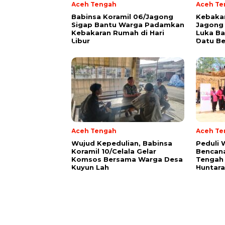
Aceh Tengah
Aceh Te
Babinsa Koramil 06/Jagong
‎Kebaka
Sigap Bantu Warga Padamkan
Jagong 
Kebakaran Rumah di Hari
Luka Ba
Libur
Datu Be
Aceh Tengah
Aceh Te
‎Wujud Kepedulian, Babinsa
Peduli
Koramil 10/Celala Gelar
Bencana
Komsos Bersama Warga Desa
Tengah
Kuyun Lah
Huntara