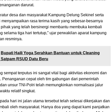
enanganan darurat.
ratur desa dan masyarakat Kampung Delung Sekinel serta
i menyampaikan rasa terima kasih yang sebesar-besarnya
 pihak yang telah bersinergi membantu membuka kembali
g selama tiga hari tertutup,” ujar perwakilan aparat kampung
an resminya.
Bupati Haili Yoga Serahkan Bantuan untuk Cleaning
n Satpam RSUD Datu Beru
g sempat terputus ini sangat vital bagi aktivitas ekonomi dan
a. Penanganan cepat oleh tim gabungan dari pemerintah
dan unsur TNI-Polri telah memungkinkan normalisasi jalur
aktu relatif singkat.
 pada hari ini jalan utama tersebut telah selesai dikerjakan dan
kembali oleh masyarakat. Hanya doa yang dapat kami panjatkan