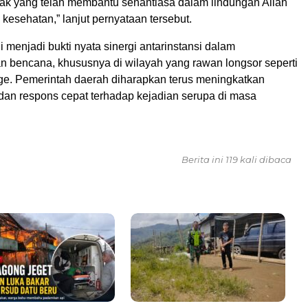
ak yang telah membantu senantiasa dalam lindungan Allah
kesehatan,” lanjut pernyataan tersebut.
i menjadi bukti nyata sinergi antarinstansi dalam
 bencana, khususnya di wilayah yang rawan longsor seperti
e. Pemerintah daerah diharapkan terus meningkatkan
dan respons cepat terhadap kejadian serupa di masa
Berita ini 119 kali dibaca