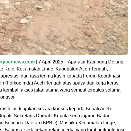
argayonews.com
| 7 April 2025 – Aparatur Kampung Delung
te Reje, Kecamatan Linge, Kabupaten Aceh Tengah,
presiasi dan rasa terima kasih kepada Forum Koordinasi
h (Forkopimda) Aceh Tengah atas upaya dan kerja keras
kembali akses jalan utama yang sempat terputus selama
 longsor.
kasih ini ditujukan secara khusus kepada Bupati Aceh
upati, Sekretaris Daerah, Kepala serta jajaran Badan
n Bencana Daerah (BPBD), Muspika Kecamatan Linge,
 Babinsa, serta rekan-rekan media yang turut berkontribusi