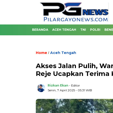
BERANDA
ACEH TENGAH
TNI
POLRI
BENE
Home
Aceh Tengah
/
Akses Jalan Pulih, Wa
Reje Ucapkan Terima 
Rizkan Ekan
- Editor
Senin, 7 April 2025 - 05:31 WIB