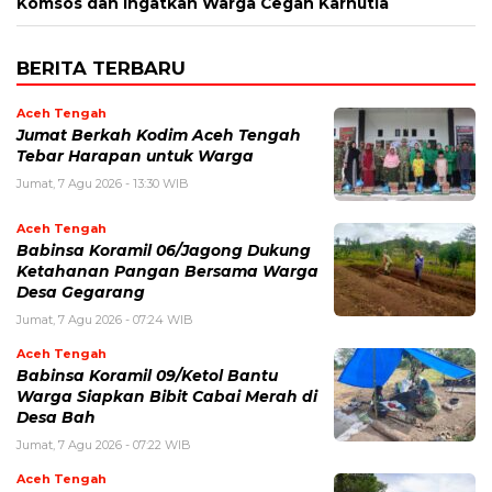
Komsos dan Ingatkan Warga Cegah Karhutla ‎
BERITA TERBARU
Aceh Tengah
Jumat Berkah Kodim Aceh Tengah
Tebar Harapan untuk Warga
Jumat, 7 Agu 2026 - 13:30 WIB
Aceh Tengah
‎Babinsa Koramil 06/Jagong Dukung
Ketahanan Pangan Bersama Warga
Desa Gegarang
Jumat, 7 Agu 2026 - 07:24 WIB
Aceh Tengah
‎Babinsa Koramil 09/Ketol Bantu
Warga Siapkan Bibit Cabai Merah di
Desa Bah
Jumat, 7 Agu 2026 - 07:22 WIB
Aceh Tengah