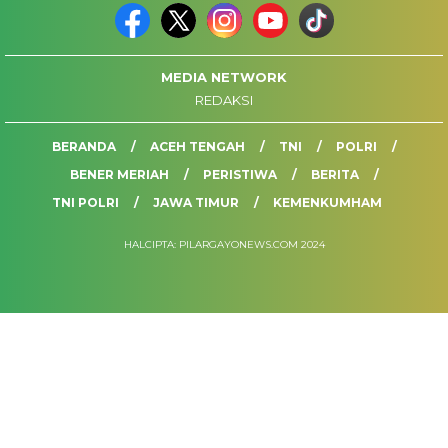
MEDIA NETWORK
REDAKSI
BERANDA
ACEH TENGAH
TNI
POLRI
BENER MERIAH
PERISTIWA
BERITA
TNI POLRI
JAWA TIMUR
KEMENKUMHAM
HALCIPTA: PILARGAYONEWS.COM 2024