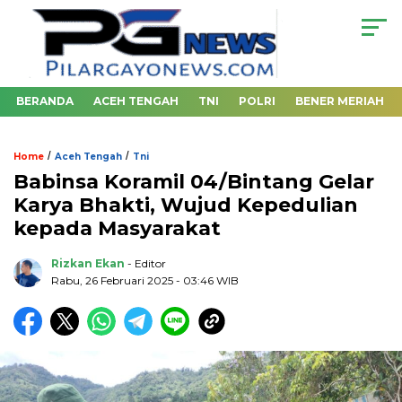
BERANDA
ACEH TENGAH
TNI
POLRI
BENER MERIAH
/
/
Home
Aceh Tengah
Tni
Babinsa Koramil 04/Bintang Gelar
Karya Bhakti, Wujud Kepedulian
kepada Masyarakat
Rizkan Ekan
- Editor
Rabu, 26 Februari 2025 - 03:46 WIB