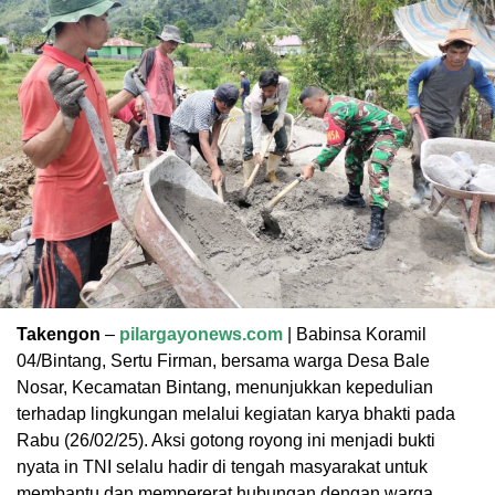
Takengon
–
pilargayonews.com
| Babinsa Koramil
04/Bintang, Sertu Firman, bersama warga Desa Bale
Nosar, Kecamatan Bintang, menunjukkan kepedulian
terhadap lingkungan melalui kegiatan karya bhakti pada
Rabu (26/02/25). Aksi gotong royong ini menjadi bukti
nyata in TNI selalu hadir di tengah masyarakat untuk
membantu dan mempererat hubungan dengan warga.