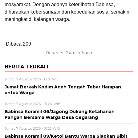
masyarakat. Dengan adanya keterlibatan Babinsa,
diharapkan kebersamaan dan kepedulian sosial semakin
meningkat di kalangan warga.
Dibaca
209
Berita ini 7 kali dibaca
BERITA TERKAIT
Jumat, 7 Agustus 2026 - 13:30 WIB
Jumat Berkah Kodim Aceh Tengah Tebar Harapan
untuk Warga
Jumat, 7 Agustus 2026 - 07:24 WIB
‎Babinsa Koramil 06/Jagong Dukung Ketahanan
Pangan Bersama Warga Desa Gegarang
Jumat, 7 Agustus 2026 - 07:22 WIB
‎Babinsa Koramil 09/Ketol Bantu Warga Siapkan Bibit