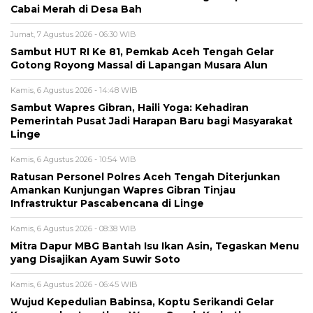
Cabai Merah di Desa Bah
Jumat, 7 Agustus 2026 - 06:30 WIB
Sambut HUT RI Ke 81, Pemkab Aceh Tengah Gelar
Gotong Royong Massal di Lapangan Musara Alun
Kamis, 6 Agustus 2026 - 14:48 WIB
‎Sambut Wapres Gibran, Haili Yoga: Kehadiran
Pemerintah Pusat Jadi Harapan Baru bagi Masyarakat
Linge
Kamis, 6 Agustus 2026 - 10:54 WIB
Ratusan Personel Polres Aceh Tengah Diterjunkan
Amankan Kunjungan Wapres Gibran Tinjau
Infrastruktur Pascabencana di Linge
Kamis, 6 Agustus 2026 - 08:38 WIB
‎Mitra Dapur MBG Bantah Isu Ikan Asin, Tegaskan Menu
yang Disajikan Ayam Suwir Soto
Kamis, 6 Agustus 2026 - 06:45 WIB
‎Wujud Kepedulian Babinsa, Koptu Serikandi Gelar