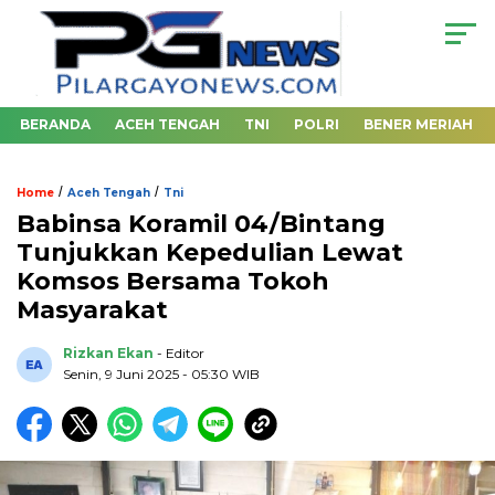
BERANDA
ACEH TENGAH
TNI
POLRI
BENER MERIAH
/
/
Home
Aceh Tengah
Tni
Babinsa Koramil 04/Bintang
Tunjukkan Kepedulian Lewat
Komsos Bersama Tokoh
Masyarakat
Rizkan Ekan
- Editor
Senin, 9 Juni 2025 - 05:30 WIB