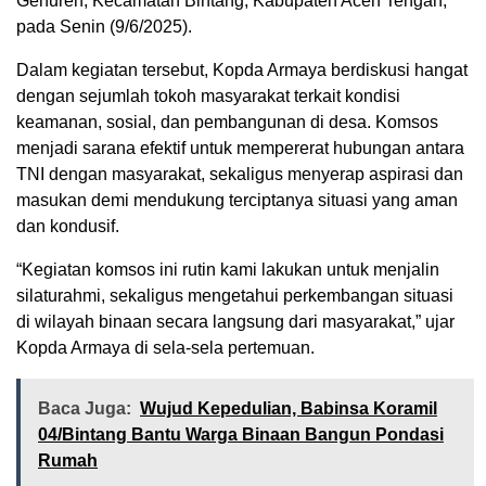
Genuren, Kecamatan Bintang, Kabupaten Aceh Tengah,
pada Senin (9/6/2025).
Dalam kegiatan tersebut, Kopda Armaya berdiskusi hangat
dengan sejumlah tokoh masyarakat terkait kondisi
keamanan, sosial, dan pembangunan di desa. Komsos
menjadi sarana efektif untuk mempererat hubungan antara
TNI dengan masyarakat, sekaligus menyerap aspirasi dan
masukan demi mendukung terciptanya situasi yang aman
dan kondusif.
“Kegiatan komsos ini rutin kami lakukan untuk menjalin
silaturahmi, sekaligus mengetahui perkembangan situasi
di wilayah binaan secara langsung dari masyarakat,” ujar
Kopda Armaya di sela-sela pertemuan.
Baca Juga:
Wujud Kepedulian, Babinsa Koramil
04/Bintang Bantu Warga Binaan Bangun Pondasi
Rumah