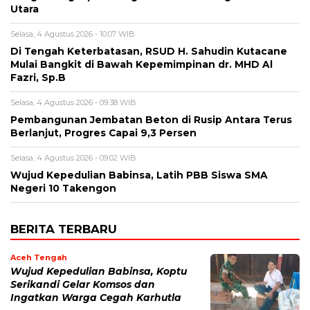
Utara
Selasa, 4 Agustus 2026 - 10:07 WIB
Di Tengah Keterbatasan, RSUD H. Sahudin Kutacane
Mulai Bangkit di Bawah Kepemimpinan dr. MHD Al
Fazri, Sp.B
Selasa, 4 Agustus 2026 - 09:38 WIB
‎Pembangunan Jembatan Beton di Rusip Antara Terus
Berlanjut, Progres Capai 9,3 Persen
Selasa, 4 Agustus 2026 - 09:02 WIB
Wujud Kepedulian Babinsa, Latih PBB Siswa SMA
Negeri 10 Takengon
BERITA TERBARU
Aceh Tengah
‎Wujud Kepedulian Babinsa, Koptu
Serikandi Gelar Komsos dan
Ingatkan Warga Cegah Karhutla ‎