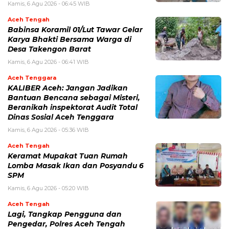
Kamis, 6 Agu 2026 - 06:45 WIB
Aceh Tengah
‎Babinsa Koramil 01/Lut Tawar Gelar
Karya Bhakti Bersama Warga di
Desa Takengon Barat
Kamis, 6 Agu 2026 - 06:41 WIB
Aceh Tenggara
KALIBER Aceh: Jangan Jadikan
Bantuan Bencana sebagai Misteri,
Beranikah inspektorat Audit Total
Dinas Sosial Aceh Tenggara
Kamis, 6 Agu 2026 - 05:36 WIB
Aceh Tengah
Keramat Mupakat Tuan Rumah
Lomba Masak Ikan dan Posyandu 6
SPM
Kamis, 6 Agu 2026 - 05:20 WIB
Aceh Tengah
Lagi, Tangkap Pengguna dan
Pengedar, Polres Aceh Tengah