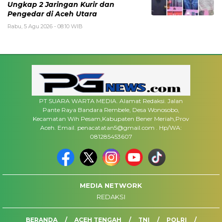
Ungkap 2 Jaringan Kurir dan
Pengedar di Aceh Utara
Rabu, 5 Agu 2026 - 08:10 WIB
PT SUARA WARTA MEDIA. Alamat Redaksi. Jalan
Pante Raya Bandara Rembele, Desa Wonosobo,
Kecamatan Wih Pesam,Kabupaten Bener Meriah,Prov
Aceh. Email. penacatatan5@gmail.com . Hp/WA:
081285453607
MEDIA NETWORK
REDAKSI
BERANDA
ACEH TENGAH
TNI
POLRI