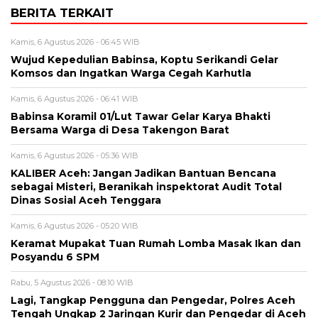
BERITA TERKAIT
Kamis, 6 Agustus 2026 - 06:45 WIB
‎Wujud Kepedulian Babinsa, Koptu Serikandi Gelar
Komsos dan Ingatkan Warga Cegah Karhutla ‎
Kamis, 6 Agustus 2026 - 06:41 WIB
‎Babinsa Koramil 01/Lut Tawar Gelar Karya Bhakti
Bersama Warga di Desa Takengon Barat
Kamis, 6 Agustus 2026 - 05:36 WIB
KALIBER Aceh: Jangan Jadikan Bantuan Bencana
sebagai Misteri, Beranikah inspektorat Audit Total
Dinas Sosial Aceh Tenggara
Kamis, 6 Agustus 2026 - 05:20 WIB
Keramat Mupakat Tuan Rumah Lomba Masak Ikan dan
Posyandu 6 SPM
Rabu, 5 Agustus 2026 - 08:10 WIB
Lagi, Tangkap Pengguna dan Pengedar, Polres Aceh
Tengah Ungkap 2 Jaringan Kurir dan Pengedar di Aceh