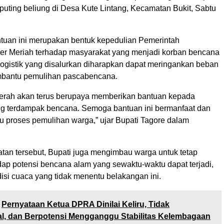
puting beliung di Desa Kute Lintang, Kecamatan Bukit, Sabtu
tuan ini merupakan bentuk kepedulian Pemerintah
r Meriah terhadap masyarakat yang menjadi korban bencana
logistik yang disalurkan diharapkan dapat meringankan beban
bantu pemulihan pascabencana.
erah akan terus berupaya memberikan bantuan kepada
g terdampak bencana. Semoga bantuan ini bermanfaat dan
 proses pemulihan warga,” ujar Bupati Tagore dalam
an tersebut, Bupati juga mengimbau warga untuk tetap
ap potensi bencana alam yang sewaktu-waktu dapat terjadi,
isi cuaca yang tidak menentu belakangan ini.
Pernyataan Ketua DPRA Dinilai Keliru, Tidak
l, dan Berpotensi Mengganggu Stabilitas Kelembagaan