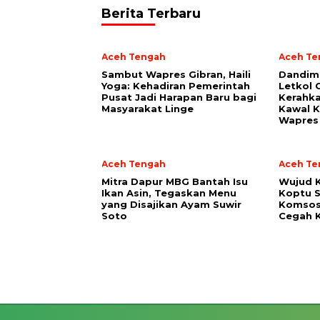
Berita Terbaru
Aceh Tengah
Aceh Te
‎Sambut Wapres Gibran, Haili
Dandim
Yoga: Kehadiran Pemerintah
Letkol 
Pusat Jadi Harapan Baru bagi
Kerahka
Masyarakat Linge
Kawal K
Wapres 
Aceh Tengah
Aceh Te
‎Mitra Dapur MBG Bantah Isu
‎Wujud 
Ikan Asin, Tegaskan Menu
Koptu S
yang Disajikan Ayam Suwir
Komsos
Soto
Cegah K