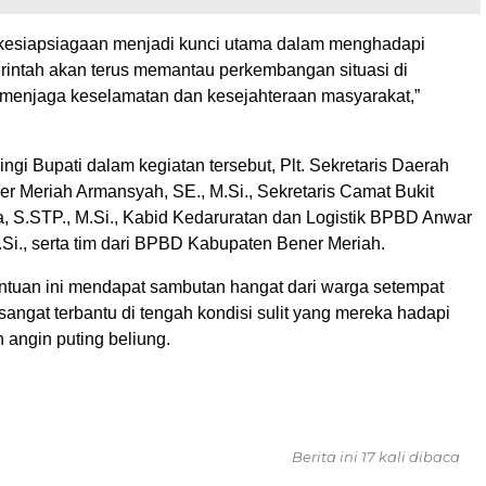
kesiapsiagaan menjadi kunci utama dalam menghadapi
intah akan terus memantau perkembangan situasi di
menjaga keselamatan dan kesejahteraan masyarakat,”
gi Bupati dalam kegiatan tersebut, Plt. Sekretaris Daerah
r Meriah Armansyah, SE., M.Si., Sekretaris Camat Bukit
, S.STP., M.Si., Kabid Kedaruratan dan Logistik BPBD Anwar
.Si., serta tim dari BPBD Kabupaten Bener Meriah.
tuan ini mendapat sambutan hangat dari warga setempat
angat terbantu di tengah kondisi sulit yang mereka hadapi
 angin puting beliung.
Berita ini 17 kali dibaca