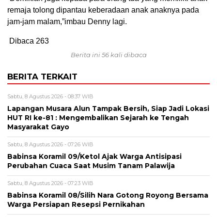
remaja tolong dipantau keberadaan anak anaknya pada
jam-jam malam,”imbau Denny lagi.
Dibaca
263
Berita ini 56 kali dibaca
BERITA TERKAIT
Sabtu, 8 Agustus 2026 - 08:37 WIB
Lapangan Musara Alun Tampak Bersih, Siap Jadi Lokasi
HUT RI ke-81 : Mengembalikan Sejarah ke Tengah
Masyarakat Gayo
Sabtu, 8 Agustus 2026 - 07:26 WIB
‎Babinsa Koramil 09/Ketol Ajak Warga Antisipasi
Perubahan Cuaca Saat Musim Tanam Palawija
Sabtu, 8 Agustus 2026 - 07:23 WIB
‎Babinsa Koramil 08/Silih Nara Gotong Royong Bersama
Warga Persiapan Resepsi Pernikahan