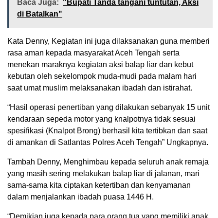
Baca Juga:
"Bupati Tanda tangani tuntutan, Aksi
di Batalkan"
Kata Denny, Kegiatan ini juga dilaksanakan guna memberi
rasa aman kepada masyarakat Aceh Tengah serta
menekan maraknya kegiatan aksi balap liar dan kebut
kebutan oleh sekelompok muda-mudi pada malam hari
saat umat muslim melaksanakan ibadah dan istirahat.
“Hasil operasi penertiban yang dilakukan sebanyak 15 unit
kendaraan sepeda motor yang knalpotnya tidak sesuai
spesifikasi (Knalpot Brong) berhasil kita tertibkan dan saat
di amankan di Satlantas Polres Aceh Tengah” Ungkapnya.
Tambah Denny, Menghimbau kepada seluruh anak remaja
yang masih sering melakukan balap liar di jalanan, mari
sama-sama kita ciptakan ketertiban dan kenyamanan
dalam menjalankan ibadah puasa 1446 H.
“Demikian juga kepada para orang tua yang memiliki anak