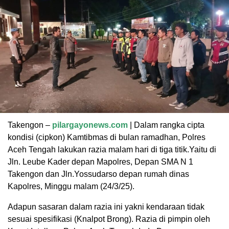
Takengon –
pilargayonews.com
| Dalam rangka cipta
kondisi (cipkon) Kamtibmas di bulan ramadhan, Polres
Aceh Tengah lakukan razia malam hari di tiga titik.Yaitu di
Jln. Leube Kader depan Mapolres, Depan SMA N 1
Takengon dan Jln.Yossudarso depan rumah dinas
Kapolres, Minggu malam (24/3/25).
Adapun sasaran dalam razia ini yakni kendaraan tidak
sesuai spesifikasi (Knalpot Brong). Razia di pimpin oleh