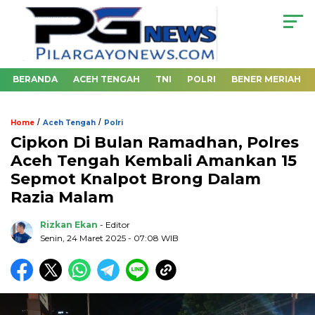
BERANDA
ACEH TENGAH
TNI
POLRI
BENER MERIAH
/
/
Home
Aceh Tengah
Polri
Cipkon Di Bulan Ramadhan, Polres
Aceh Tengah Kembali Amankan 15
Sepmot Knalpot Brong Dalam
Razia Malam
Rizkan Ekan
- Editor
Senin, 24 Maret 2025 - 07:08 WIB