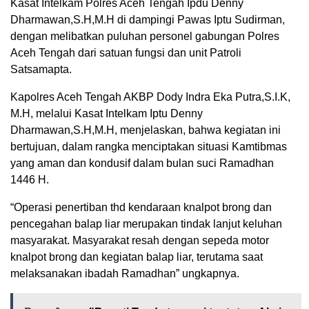
Kasat Intelkam Polres Aceh Tengah Ipdu Denny
Dharmawan,S.H,M.H di dampingi Pawas Iptu Sudirman,
dengan melibatkan puluhan personel gabungan Polres
Aceh Tengah dari satuan fungsi dan unit Patroli
Satsamapta.
Kapolres Aceh Tengah AKBP Dody Indra Eka Putra,S.I.K,
M.H, melalui Kasat Intelkam Iptu Denny
Dharmawan,S.H,M.H, menjelaskan, bahwa kegiatan ini
bertujuan, dalam rangka menciptakan situasi Kamtibmas
yang aman dan kondusif dalam bulan suci Ramadhan
1446 H.
“Operasi penertiban thd kendaraan knalpot brong dan
pencegahan balap liar merupakan tindak lanjut keluhan
masyarakat. Masyarakat resah dengan sepeda motor
knalpot brong dan kegiatan balap liar, terutama saat
melaksanakan ibadah Ramadhan” ungkapnya.