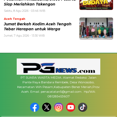
Siap Meriahkan Takengon
Sabtu, 8 Agu 2026 - 03:46 WIB
Aceh Tengah
Jumat Berkah Kodim Aceh Tengah
Tebar Harapan untuk Warga
Jumat, 7 Agu 2026 - 13:30 WIB
PT SUARA WARTA MEDIA. Alamat Redaksi. Jalan
Pante Raya Bandara Rembele, Desa Wonosobo,
Kecamatan Wih Pesam,Kabupaten Bener Meriah,Prov
Aceh. Email. penacatatan5@gmail.com . Hp/WA:
081285453607