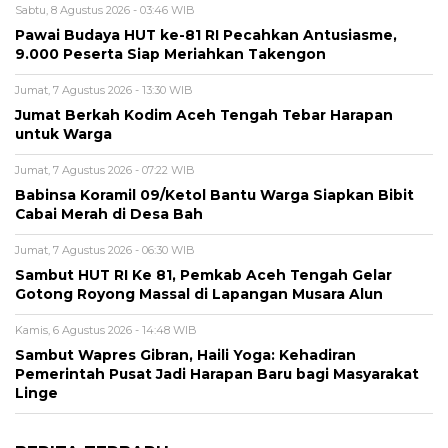
Sabtu, 8 Agustus 2026 - 03:46 WIB
Pawai Budaya HUT ke-81 RI Pecahkan Antusiasme,
9.000 Peserta Siap Meriahkan Takengon
Jumat, 7 Agustus 2026 - 13:30 WIB
Jumat Berkah Kodim Aceh Tengah Tebar Harapan
untuk Warga
Jumat, 7 Agustus 2026 - 07:22 WIB
‎Babinsa Koramil 09/Ketol Bantu Warga Siapkan Bibit
Cabai Merah di Desa Bah
Jumat, 7 Agustus 2026 - 06:30 WIB
Sambut HUT RI Ke 81, Pemkab Aceh Tengah Gelar
Gotong Royong Massal di Lapangan Musara Alun
Kamis, 6 Agustus 2026 - 14:48 WIB
‎Sambut Wapres Gibran, Haili Yoga: Kehadiran
Pemerintah Pusat Jadi Harapan Baru bagi Masyarakat
Linge