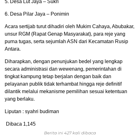
5. Desa Lut Jaya – Sukri
6. Desa Pilar Jaya – Ponimin
Acara sertijab turut dihadiri oleh Mukim Cahaya, Abubakar,
unsur RGM (Rapat Genap Masyarakat), para reje yang
purna tugas, serta sejumlah ASN dari Kecamatan Rusip
Antara.
Diharapkan, dengan penunjukan bedel yang lengkap
secara administrasi dan wewenang, pemerintahan di
tingkat kampung tetap berjalan dengan baik dan
pelayanan publik tidak terhambat hingga reje definitif
dilantik melalui mekanisme pemilihan sesuai ketentuan
yang berlaku.
Liputan : syahri budiman
Dibaca
1,145
Berita ini 427 kali dibaca