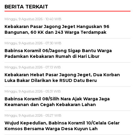
BERITA TERKAIT
Minggu, 9 Agustus 2026 - 10:40 WIB
‎Kebakaran Pasar Jagong Jeget Hanguskan 96
Bangunan, 60 KK dan 243 Warga Terdampak
Minggu, 9 Agustus 2026 - 07:30 WIB
Babinsa Koramil 06/Jagong Sigap Bantu Warga
Padamkan Kebakaran Rumah di Hari Libur
Minggu, 9 Agustus 2026 - 07:13 WIB
‎Kebakaran Hebat Pasar Jagong Jeget, Dua Korban
Luka Bakar Dilarikan ke RSUD Datu Beru
Minggu, 9 Agustus 2026 - 05:31 WIB
‎Babinsa Koramil 08/Silih Nara Ajak Warga Jaga
Keamanan dan Cegah Kebakaran Lahan
Minggu, 9 Agustus 2026 - 05:27 WIB
‎Wujud Kepedulian, Babinsa Koramil 10/Celala Gelar
Komsos Bersama Warga Desa Kuyun Lah