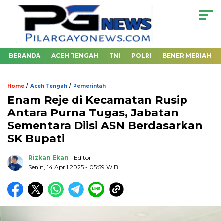
BERANDA
ACEH TENGAH
TNI
POLRI
BENER MERIAH
/
/
Home
Aceh Tengah
Pemerintah
Enam Reje di Kecamatan Rusip
Antara Purna Tugas, Jabatan
Sementara Diisi ASN Berdasarkan
SK Bupati
Rizkan Ekan
- Editor
Senin, 14 April 2025 - 05:59 WIB