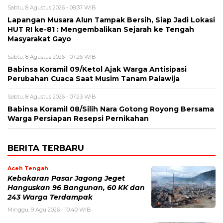
Sabtu, 8 Agustus 2026 - 08:37 WIB
Lapangan Musara Alun Tampak Bersih, Siap Jadi Lokasi
HUT RI ke-81 : Mengembalikan Sejarah ke Tengah
Masyarakat Gayo
Sabtu, 8 Agustus 2026 - 07:26 WIB
‎Babinsa Koramil 09/Ketol Ajak Warga Antisipasi
Perubahan Cuaca Saat Musim Tanam Palawija
Sabtu, 8 Agustus 2026 - 07:23 WIB
‎Babinsa Koramil 08/Silih Nara Gotong Royong Bersama
Warga Persiapan Resepsi Pernikahan
BERITA TERBARU
Aceh Tengah
‎Kebakaran Pasar Jagong Jeget
Hanguskan 96 Bangunan, 60 KK dan
243 Warga Terdampak
Minggu, 9 Agu 2026 - 10:40 WIB