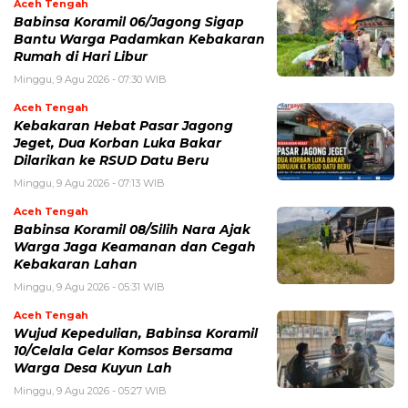
Aceh Tengah
Babinsa Koramil 06/Jagong Sigap
Bantu Warga Padamkan Kebakaran
Rumah di Hari Libur
Minggu, 9 Agu 2026 - 07:30 WIB
Aceh Tengah
‎Kebakaran Hebat Pasar Jagong
Jeget, Dua Korban Luka Bakar
Dilarikan ke RSUD Datu Beru
Minggu, 9 Agu 2026 - 07:13 WIB
Aceh Tengah
‎Babinsa Koramil 08/Silih Nara Ajak
Warga Jaga Keamanan dan Cegah
Kebakaran Lahan
Minggu, 9 Agu 2026 - 05:31 WIB
Aceh Tengah
‎Wujud Kepedulian, Babinsa Koramil
10/Celala Gelar Komsos Bersama
Warga Desa Kuyun Lah
Minggu, 9 Agu 2026 - 05:27 WIB