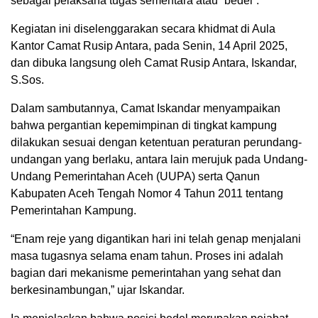
sebagai pelaksana tugas sementara atau “bedel”.
Kegiatan ini diselenggarakan secara khidmat di Aula
Kantor Camat Rusip Antara, pada Senin, 14 April 2025,
dan dibuka langsung oleh Camat Rusip Antara, Iskandar,
S.Sos.
Dalam sambutannya, Camat Iskandar menyampaikan
bahwa pergantian kepemimpinan di tingkat kampung
dilakukan sesuai dengan ketentuan peraturan perundang-
undangan yang berlaku, antara lain merujuk pada Undang-
Undang Pemerintahan Aceh (UUPA) serta Qanun
Kabupaten Aceh Tengah Nomor 4 Tahun 2011 tentang
Pemerintahan Kampung.
“Enam reje yang digantikan hari ini telah genap menjalani
masa tugasnya selama enam tahun. Proses ini adalah
bagian dari mekanisme pemerintahan yang sehat dan
berkesinambungan,” ujar Iskandar.