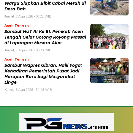
Warga Siapkan Bibit Cabai Merah di
Desa Bah
Jumat, 7 Agu 2026 - 07:22 WIB
Aceh Tengah
Sambut HUT RI Ke 81, Pemkab Aceh
Tengah Gelar Gotong Royong Massal
di Lapangan Musara Alun
Jumat, 7 Agu 2026 - 06:30 WIB
Aceh Tengah
‎Sambut Wapres Gibran, Haili Yoga:
Kehadiran Pemerintah Pusat Jadi
Harapan Baru bagi Masyarakat
Linge
Kamis, 6 Agu 2026 - 14:48 WIB