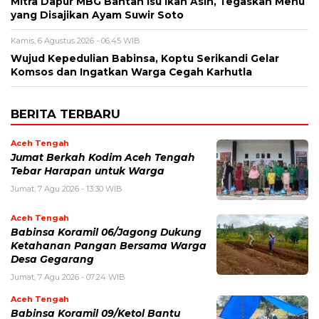
‎Mitra Dapur MBG Bantah Isu Ikan Asin, Tegaskan Menu
yang Disajikan Ayam Suwir Soto
Kamis, 6 Agustus 2026 - 06:45 WIB
‎Wujud Kepedulian Babinsa, Koptu Serikandi Gelar
Komsos dan Ingatkan Warga Cegah Karhutla ‎
BERITA TERBARU
Aceh Tengah
Jumat Berkah Kodim Aceh Tengah
Tebar Harapan untuk Warga
Jumat, 7 Agu 2026 - 13:30 WIB
Aceh Tengah
‎Babinsa Koramil 06/Jagong Dukung
Ketahanan Pangan Bersama Warga
Desa Gegarang
Jumat, 7 Agu 2026 - 07:24 WIB
Aceh Tengah
‎Babinsa Koramil 09/Ketol Bantu