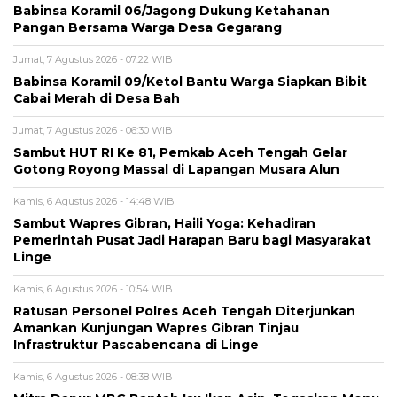
‎Babinsa Koramil 06/Jagong Dukung Ketahanan
Pangan Bersama Warga Desa Gegarang
Jumat, 7 Agustus 2026 - 07:22 WIB
‎Babinsa Koramil 09/Ketol Bantu Warga Siapkan Bibit
Cabai Merah di Desa Bah
Jumat, 7 Agustus 2026 - 06:30 WIB
Sambut HUT RI Ke 81, Pemkab Aceh Tengah Gelar
Gotong Royong Massal di Lapangan Musara Alun
Kamis, 6 Agustus 2026 - 14:48 WIB
‎Sambut Wapres Gibran, Haili Yoga: Kehadiran
Pemerintah Pusat Jadi Harapan Baru bagi Masyarakat
Linge
Kamis, 6 Agustus 2026 - 10:54 WIB
Ratusan Personel Polres Aceh Tengah Diterjunkan
Amankan Kunjungan Wapres Gibran Tinjau
Infrastruktur Pascabencana di Linge
Kamis, 6 Agustus 2026 - 08:38 WIB