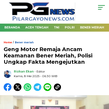
BERANDA
ACEH TENGAH
TNI
POLRI
BENER MERIAH
/
Home
Bener meriah
Geng Motor Remaja Ancam
Keamanan Bener Meriah, Polisi
Ungkap Fakta Mengejutkan
Rizkan Ekan
- Editor
Kamis, 8 Mei 2025 - 06:30 WIB