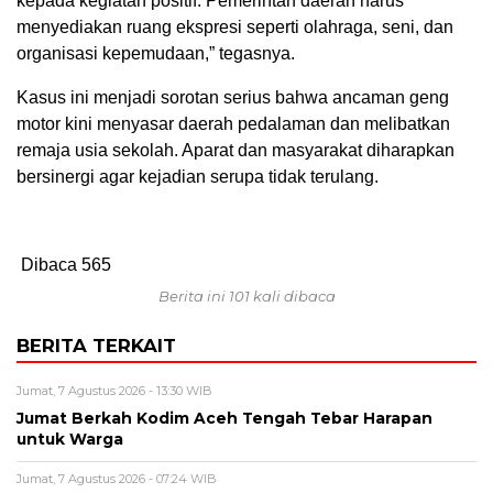
kepada kegiatan positif. Pemerintah daerah harus
menyediakan ruang ekspresi seperti olahraga, seni, dan
organisasi kepemudaan,” tegasnya.
Kasus ini menjadi sorotan serius bahwa ancaman geng
motor kini menyasar daerah pedalaman dan melibatkan
remaja usia sekolah. Aparat dan masyarakat diharapkan
bersinergi agar kejadian serupa tidak terulang.
Dibaca
565
Berita ini 101 kali dibaca
BERITA TERKAIT
Jumat, 7 Agustus 2026 - 13:30 WIB
Jumat Berkah Kodim Aceh Tengah Tebar Harapan
untuk Warga
Jumat, 7 Agustus 2026 - 07:24 WIB