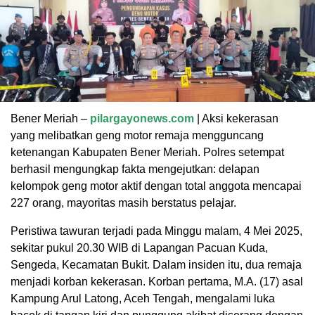
Bener Meriah –
pilargayonews.com
| Aksi kekerasan
yang melibatkan geng motor remaja mengguncang
ketenangan Kabupaten Bener Meriah. Polres setempat
berhasil mengungkap fakta mengejutkan: delapan
kelompok geng motor aktif dengan total anggota mencapai
227 orang, mayoritas masih berstatus pelajar.
Peristiwa tawuran terjadi pada Minggu malam, 4 Mei 2025,
sekitar pukul 20.30 WIB di Lapangan Pacuan Kuda,
Sengeda, Kecamatan Bukit. Dalam insiden itu, dua remaja
menjadi korban kekerasan. Korban pertama, M.A. (17) asal
Kampung Arul Latong, Aceh Tengah, mengalami luka