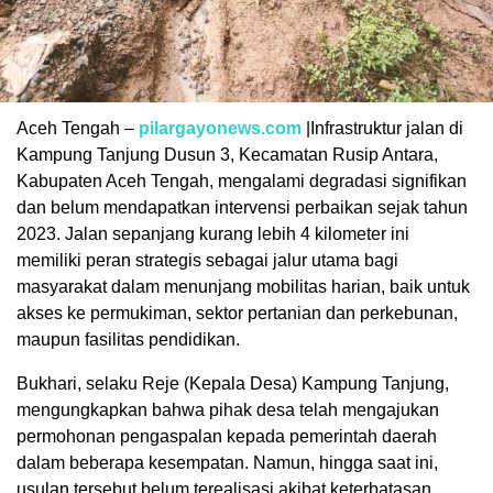
Aceh Tengah –
pilargayonews.com
|Infrastruktur jalan di
Kampung Tanjung Dusun 3, Kecamatan Rusip Antara,
Kabupaten Aceh Tengah, mengalami degradasi signifikan
dan belum mendapatkan intervensi perbaikan sejak tahun
2023. Jalan sepanjang kurang lebih 4 kilometer ini
memiliki peran strategis sebagai jalur utama bagi
masyarakat dalam menunjang mobilitas harian, baik untuk
akses ke permukiman, sektor pertanian dan perkebunan,
maupun fasilitas pendidikan.
Bukhari, selaku Reje (Kepala Desa) Kampung Tanjung,
mengungkapkan bahwa pihak desa telah mengajukan
permohonan pengaspalan kepada pemerintah daerah
dalam beberapa kesempatan. Namun, hingga saat ini,
usulan tersebut belum terealisasi akibat keterbatasan