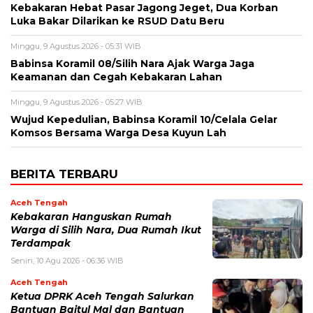
‎Kebakaran Hebat Pasar Jagong Jeget, Dua Korban
Luka Bakar Dilarikan ke RSUD Datu Beru
Minggu, 9 Agustus 2026 - 05:31 WIB
‎Babinsa Koramil 08/Silih Nara Ajak Warga Jaga
Keamanan dan Cegah Kebakaran Lahan
Minggu, 9 Agustus 2026 - 05:27 WIB
‎Wujud Kepedulian, Babinsa Koramil 10/Celala Gelar
Komsos Bersama Warga Desa Kuyun Lah
BERITA TERBARU
Aceh Tengah
‎Kebakaran Hanguskan Rumah
Warga di Silih Nara, Dua Rumah Ikut
Terdampak
Senin, 10 Agu 2026 - 06:36 WIB
Aceh Tengah
‎Ketua DPRK Aceh Tengah Salurkan
Bantuan Baitul Mal dan Bantuan