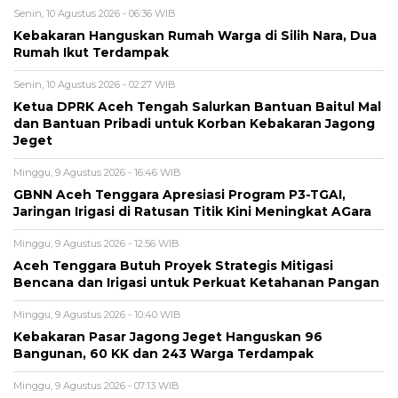
Senin, 10 Agustus 2026 - 06:36 WIB
‎Kebakaran Hanguskan Rumah Warga di Silih Nara, Dua
Rumah Ikut Terdampak
Senin, 10 Agustus 2026 - 02:27 WIB
‎Ketua DPRK Aceh Tengah Salurkan Bantuan Baitul Mal
dan Bantuan Pribadi untuk Korban Kebakaran Jagong
Jeget
Minggu, 9 Agustus 2026 - 16:46 WIB
GBNN Aceh Tenggara Apresiasi Program P3-TGAI,
Jaringan Irigasi di Ratusan Titik Kini Meningkat AGara
Minggu, 9 Agustus 2026 - 12:56 WIB
Aceh Tenggara Butuh Proyek Strategis Mitigasi
Bencana dan Irigasi untuk Perkuat Ketahanan Pangan
Minggu, 9 Agustus 2026 - 10:40 WIB
‎Kebakaran Pasar Jagong Jeget Hanguskan 96
Bangunan, 60 KK dan 243 Warga Terdampak
Minggu, 9 Agustus 2026 - 07:13 WIB