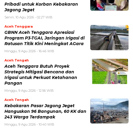
Pribadi untuk Korban Kebakaran
Jagong Jeget
Senin, 10 Agu 2026 - 02:27 WIB
Aceh Tenggara
GBNN Aceh Tenggara Apresiasi
Program P3-TGAI, Jaringan Irigasi di
Ratusan Titik Kini Meningkat AGara
Minggu, 9 Agu 2026 - 16:46 WIB
Aceh Tengah
Aceh Tenggara Butuh Proyek
Strategis Mitigasi Bencana dan
Irigasi untuk Perkuat Ketahanan
Pangan
Minggu, 9 Agu 2026 - 12:56 WIB
Aceh Tengah
‎Kebakaran Pasar Jagong Jeget
Hanguskan 96 Bangunan, 60 KK dan
243 Warga Terdampak
Minggu, 9 Agu 2026 - 10:40 WIB