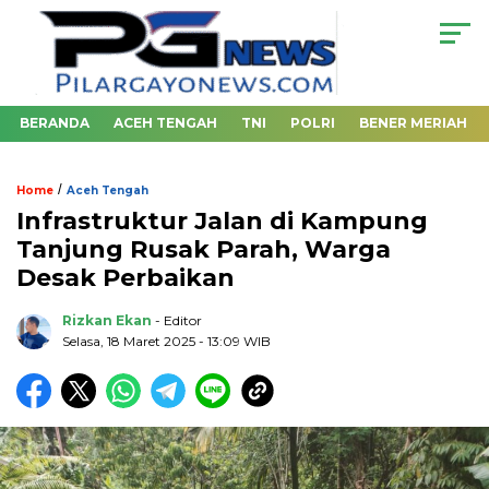
BERANDA
ACEH TENGAH
TNI
POLRI
BENER MERIAH
/
Home
Aceh Tengah
Infrastruktur Jalan di Kampung
Tanjung Rusak Parah, Warga
Desak Perbaikan
Rizkan Ekan
- Editor
Selasa, 18 Maret 2025 - 13:09 WIB