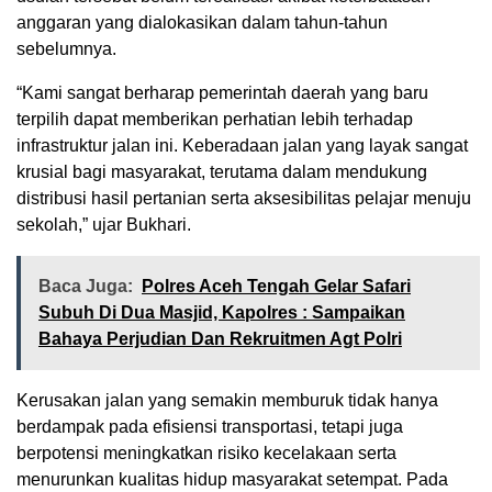
anggaran yang dialokasikan dalam tahun-tahun
sebelumnya.
“Kami sangat berharap pemerintah daerah yang baru
terpilih dapat memberikan perhatian lebih terhadap
infrastruktur jalan ini. Keberadaan jalan yang layak sangat
krusial bagi masyarakat, terutama dalam mendukung
distribusi hasil pertanian serta aksesibilitas pelajar menuju
sekolah,” ujar Bukhari.
Baca Juga:
Polres Aceh Tengah Gelar Safari
Subuh Di Dua Masjid, Kapolres : Sampaikan
Bahaya Perjudian Dan Rekruitmen Agt Polri
Kerusakan jalan yang semakin memburuk tidak hanya
berdampak pada efisiensi transportasi, tetapi juga
berpotensi meningkatkan risiko kecelakaan serta
menurunkan kualitas hidup masyarakat setempat. Pada