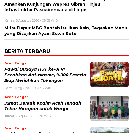
Amankan Kunjungan Wapres Gibran Tinjau
Infrastruktur Pascabencana di Linge
Kamis, 6 Agustus 2026 - 08:38 WIB
‎Mitra Dapur MBG Bantah Isu Ikan Asin, Tegaskan Menu
yang Disajikan Ayam Suwir Soto
BERITA TERBARU
Aceh Tengah
Pawai Budaya HUT ke-81 RI
Pecahkan Antusiasme, 9.000 Peserta
Siap Meriahkan Takengon
Sabtu, 8 Agu 2026 - 03:46 WIB
Aceh Tengah
Jumat Berkah Kodim Aceh Tengah
Tebar Harapan untuk Warga
Jumat, 7 Agu 2026 - 13:30 WIB
Aceh Tengah