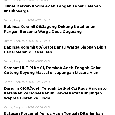
Jumat Berkah Kodim Aceh Tengah Tebar Harapan
untuk Warga
Jumat, 7 Agustus 2026 - 07:24 WIB
‎Babinsa Koramil 06/Jagong Dukung Ketahanan
Pangan Bersama Warga Desa Gegarang
Jumat, 7 Agustus 2026 - 07:22 WIB
‎Babinsa Koramil 09/Ketol Bantu Warga Siapkan Bibit
Cabai Merah di Desa Bah
Jumat, 7 Agustus 2026 - 06:30 WIB
Sambut HUT RI Ke 81, Pemkab Aceh Tengah Gelar
Gotong Royong Massal di Lapangan Musara Alun
Kamis, 6 Agustus 2026 - 13:04 WIB
Dandim 0106/Aceh Tengah Letkol Czi Rudy Haryanto
Kerahkan Personel Penuh, Kawal Ketat Kunjungan
Wapres Gibran ke Linge
Kamis, 6 Agustus 2026 - 10:54 WIB
Ratusan Personel Polres Aceh Tengah Diterjunkan