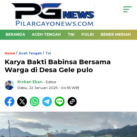
BERANDA
ACEH TENGAH
TNI
POLRI
BENER MERIAH
/
/
Home
Aceh Tengah
Tni
Karya Bakti Babinsa Bersama
Warga di Desa Gele pulo
Rizkan Ekan
- Editor
Rabu, 22 Januari 2025 - 04:55 WIB