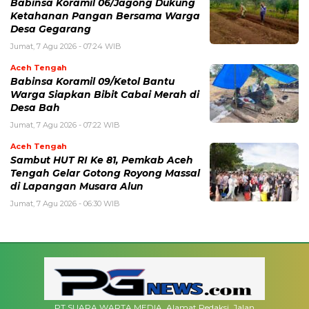
‎Babinsa Koramil 06/Jagong Dukung
Ketahanan Pangan Bersama Warga
Desa Gegarang
Jumat, 7 Agu 2026 - 07:24 WIB
Aceh Tengah
‎Babinsa Koramil 09/Ketol Bantu
Warga Siapkan Bibit Cabai Merah di
Desa Bah
Jumat, 7 Agu 2026 - 07:22 WIB
Aceh Tengah
Sambut HUT RI Ke 81, Pemkab Aceh
Tengah Gelar Gotong Royong Massal
di Lapangan Musara Alun
Jumat, 7 Agu 2026 - 06:30 WIB
PT SUARA WARTA MEDIA. Alamat Redaksi. Jalan