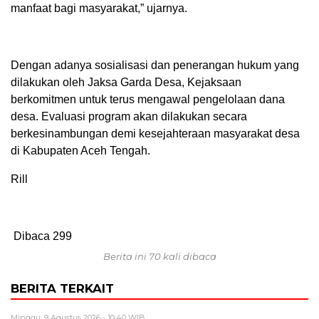
manfaat bagi masyarakat,” ujarnya.
Dengan adanya sosialisasi dan penerangan hukum yang
dilakukan oleh Jaksa Garda Desa, Kejaksaan
berkomitmen untuk terus mengawal pengelolaan dana
desa. Evaluasi program akan dilakukan secara
berkesinambungan demi kesejahteraan masyarakat desa
di Kabupaten Aceh Tengah.
Rill
Dibaca
299
Berita ini 70 kali dibaca
BERITA TERKAIT
Minggu, 9 Agustus 2026 - 10:40 WIB