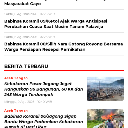
Masyarakat Gayo
Sabtu, 8 Agustus 2026 - 07:26 WIB
‎Babinsa Koramil 09/Ketol Ajak Warga Antisipasi
Perubahan Cuaca Saat Musim Tanam Palawija
Sabtu, 8 Agustus 2026 - 07:23 WIB
‎Babinsa Koramil 08/Silih Nara Gotong Royong Bersama
Warga Persiapan Resepsi Pernikahan
BERITA TERBARU
Aceh Tengah
‎Kebakaran Pasar Jagong Jeget
Hanguskan 96 Bangunan, 60 KK dan
243 Warga Terdampak
Minggu, 9 Agu 2026 - 10:40 WIB
Aceh Tengah
Babinsa Koramil 06/Jagong Sigap
Bantu Warga Padamkan Kebakaran
Rumah di Hari Libur