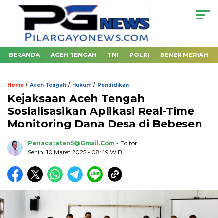
BERANDA
ACEH TENGAH
TNI
POLRI
BENER MERIAH
/
/
/
Home
Aceh Tengah
Hukum
Pendidikan
Kejaksaan Aceh Tengah
Sosialisasikan Aplikasi Real-Time
Monitoring Dana Desa di Bebesen
Penacatatan5@gmail.com
- Editor
Senin, 10 Maret 2025 - 08:49 WIB