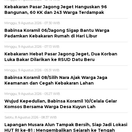
‎Kebakaran Pasar Jagong Jeget Hanguskan 96
Bangunan, 60 KK dan 243 Warga Terdampak
Minggu, 9 Agustus 2026 - 07:30 WIB
Babinsa Koramil 06/Jagong Sigap Bantu Warga
Padamkan Kebakaran Rumah di Hari Libur
Minggu, 9 Agustus 2026 - 07:13 WIB
‎Kebakaran Hebat Pasar Jagong Jeget, Dua Korban
Luka Bakar Dilarikan ke RSUD Datu Beru
Minggu, 9 Agustus 2026 - 05:31 WIB
‎Babinsa Koramil 08/Silih Nara Ajak Warga Jaga
Keamanan dan Cegah Kebakaran Lahan
Minggu, 9 Agustus 2026 - 05:27 WIB
‎Wujud Kepedulian, Babinsa Koramil 10/Celala Gelar
Komsos Bersama Warga Desa Kuyun Lah
Sabtu, 8 Agustus 2026 - 08:37 WIB
Lapangan Musara Alun Tampak Bersih, Siap Jadi Lokasi
HUT RI ke-81 : Mengembalikan Sejarah ke Tengah