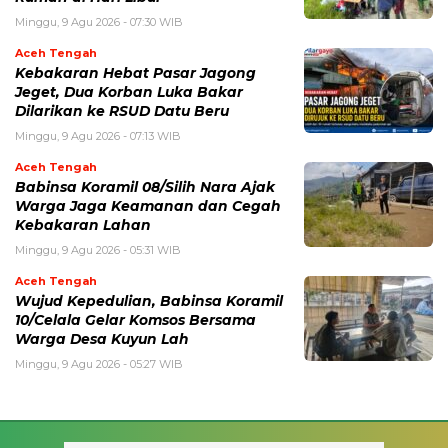
Minggu, 9 Agu 2026 - 07:30 WIB
Aceh Tengah
‎Kebakaran Hebat Pasar Jagong
Jeget, Dua Korban Luka Bakar
Dilarikan ke RSUD Datu Beru
Minggu, 9 Agu 2026 - 07:13 WIB
Aceh Tengah
‎Babinsa Koramil 08/Silih Nara Ajak
Warga Jaga Keamanan dan Cegah
Kebakaran Lahan
Minggu, 9 Agu 2026 - 05:31 WIB
Aceh Tengah
‎Wujud Kepedulian, Babinsa Koramil
10/Celala Gelar Komsos Bersama
Warga Desa Kuyun Lah
Minggu, 9 Agu 2026 - 05:27 WIB