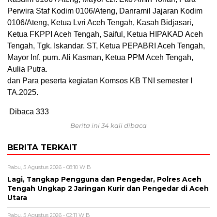
Perwira Staf Kodim 0106/Ateng, Danramil Jajaran Kodim
0106/Ateng, Ketua Lvri Aceh Tengah, Kasah Bidjasari,
Ketua FKPPI Aceh Tengah, Saiful, Ketua HIPAKAD Aceh
Tengah, Tgk. Iskandar. ST, Ketua PEPABRI Aceh Tengah,
Mayor Inf. purn. Ali Kasman, Ketua PPM Aceh Tengah,
Aulia Putra.
dan Para peserta kegiatan Komsos KB TNI semester I
TA.2025.
Dibaca
333
Berita ini 34 kali dibaca
BERITA TERKAIT
Rabu, 5 Agustus 2026 - 08:10 WIB
Lagi, Tangkap Pengguna dan Pengedar, Polres Aceh
Tengah Ungkap 2 Jaringan Kurir dan Pengedar di Aceh
Utara
Rabu, 5 Agustus 2026 - 02:11 WIB