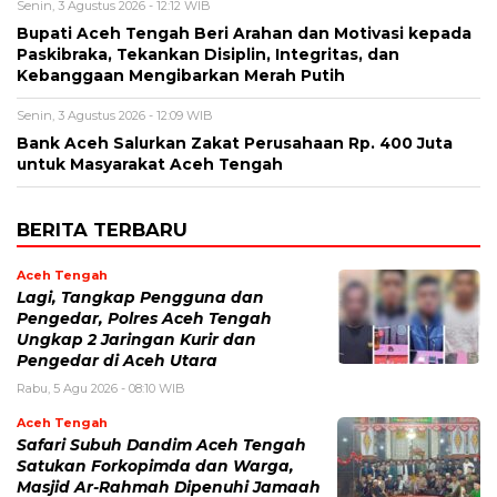
Senin, 3 Agustus 2026 - 12:12 WIB
Bupati Aceh Tengah Beri Arahan dan Motivasi kepada
Paskibraka, Tekankan Disiplin, Integritas, dan
Kebanggaan Mengibarkan Merah Putih
Senin, 3 Agustus 2026 - 12:09 WIB
Bank Aceh Salurkan Zakat Perusahaan Rp. 400 Juta
untuk Masyarakat Aceh Tengah
BERITA TERBARU
Aceh Tengah
Lagi, Tangkap Pengguna dan
Pengedar, Polres Aceh Tengah
Ungkap 2 Jaringan Kurir dan
Pengedar di Aceh Utara
Rabu, 5 Agu 2026 - 08:10 WIB
Aceh Tengah
Safari Subuh Dandim Aceh Tengah
Satukan Forkopimda dan Warga,
Masjid Ar-Rahmah Dipenuhi Jamaah