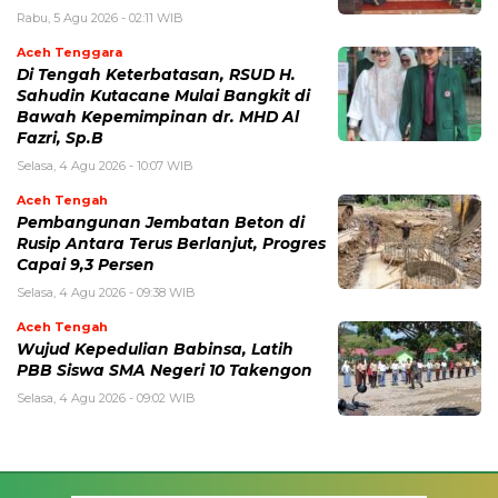
Rabu, 5 Agu 2026 - 02:11 WIB
Aceh Tenggara
Di Tengah Keterbatasan, RSUD H.
Sahudin Kutacane Mulai Bangkit di
Bawah Kepemimpinan dr. MHD Al
Fazri, Sp.B
Selasa, 4 Agu 2026 - 10:07 WIB
Aceh Tengah
‎Pembangunan Jembatan Beton di
Rusip Antara Terus Berlanjut, Progres
Capai 9,3 Persen
Selasa, 4 Agu 2026 - 09:38 WIB
Aceh Tengah
Wujud Kepedulian Babinsa, Latih
PBB Siswa SMA Negeri 10 Takengon
Selasa, 4 Agu 2026 - 09:02 WIB