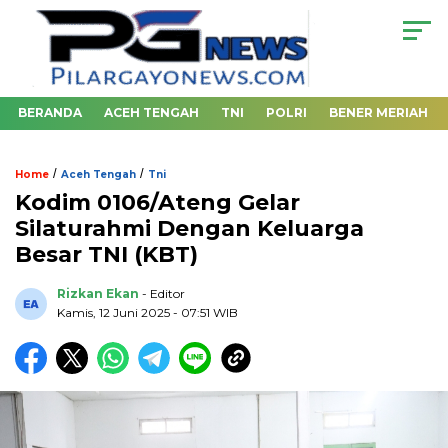
BERANDA
ACEH TENGAH
TNI
POLRI
BENER MERIAH
/
/
Home
Aceh Tengah
Tni
Kodim 0106/Ateng Gelar
Silaturahmi Dengan Keluarga
Besar TNI (KBT)
Rizkan Ekan
- Editor
Kamis, 12 Juni 2025 - 07:51 WIB