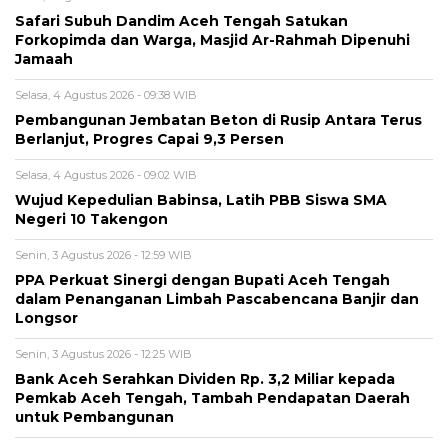
Safari Subuh Dandim Aceh Tengah Satukan
Forkopimda dan Warga, Masjid Ar-Rahmah Dipenuhi
Jamaah
Selasa, 4 Agustus 2026 - 09:38 WIB
‎Pembangunan Jembatan Beton di Rusip Antara Terus
Berlanjut, Progres Capai 9,3 Persen
Selasa, 4 Agustus 2026 - 09:02 WIB
Wujud Kepedulian Babinsa, Latih PBB Siswa SMA
Negeri 10 Takengon
Senin, 3 Agustus 2026 - 12:59 WIB
‎PPA Perkuat Sinergi dengan Bupati Aceh Tengah
dalam Penanganan Limbah Pascabencana Banjir dan
Longsor
Senin, 3 Agustus 2026 - 12:25 WIB
Bank Aceh Serahkan Dividen Rp. 3,2 Miliar kepada
Pemkab Aceh Tengah, Tambah Pendapatan Daerah
untuk Pembangunan