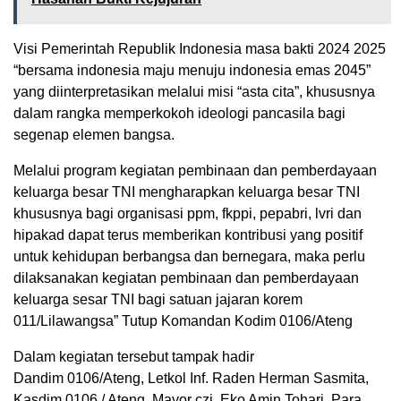
Visi Pemerintah Republik Indonesia masa bakti 2024 2025
“bersama indonesia maju menuju indonesia emas 2045”
yang diinterpretasikan melalui misi “asta cita”, khususnya
dalam rangka memperkokoh ideologi pancasila bagi
segenap elemen bangsa.
Melalui program kegiatan pembinaan dan pemberdayaan
keluarga besar TNI mengharapkan keluarga besar TNI
khususnya bagi organisasi ppm, fkppi, pepabri, lvri dan
hipakad dapat terus memberikan kontribusi yang positif
untuk kehidupan berbangsa dan bernegara, maka perlu
dilaksanakan kegiatan pembinaan dan pemberdayaan
keluarga sesar TNI bagi satuan jajaran korem
011/Lilawangsa” Tutup Komandan Kodim 0106/Ateng
Dalam kegiatan tersebut tampak hadir
Dandim 0106/Ateng, Letkol Inf. Raden Herman Sasmita,
Kasdim 0106 / Ateng, Mayor czi. Eko Amin Tohari, Para