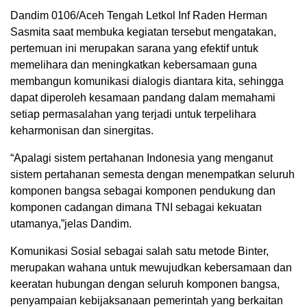
Dandim 0106/Aceh Tengah Letkol Inf Raden Herman
Sasmita saat membuka kegiatan tersebut mengatakan,
pertemuan ini merupakan sarana yang efektif untuk
memelihara dan meningkatkan kebersamaan guna
membangun komunikasi dialogis diantara kita, sehingga
dapat diperoleh kesamaan pandang dalam memahami
setiap permasalahan yang terjadi untuk terpelihara
keharmonisan dan sinergitas.
“Apalagi sistem pertahanan Indonesia yang menganut
sistem pertahanan semesta dengan menempatkan seluruh
komponen bangsa sebagai komponen pendukung dan
komponen cadangan dimana TNI sebagai kekuatan
utamanya,”jelas Dandim.
Komunikasi Sosial sebagai salah satu metode Binter,
merupakan wahana untuk mewujudkan kebersamaan dan
keeratan hubungan dengan seluruh komponen bangsa,
penyampaian kebijaksanaan pemerintah yang berkaitan