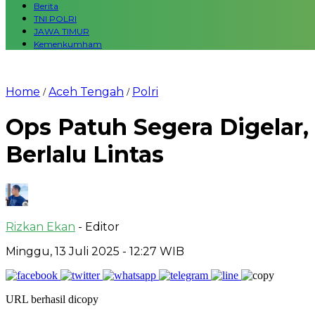
Berita
TNI POLRI
JAWA TIMUR
Kemenkumham
Home
Aceh Tengah
Polri
/
/
Ops Patuh Segera Digelar
Berlalu Lintas
Rizkan Ekan
- Editor
Minggu, 13 Juli 2025 - 12:27 WIB
URL berhasil dicopy