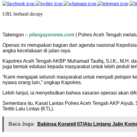
URL berhasil dicopy
Takengon –
pilargayonews.com
| Polres Aceh Tengah melalu
Operasi ini merupakan bagian dari agenda nasional Kepolisi
angka kecelakaan di jalan raya.
Kapolres Aceh Tengah AKBP Muhamad Taufiq, S.I.K., M.H. d
juga bentuk edukasi kepada masyarakat untuk lebih peduli t
“Kami mengajak seluruh masyarakat untuk menjadi pelopor kese
nyawa orang lain,” ungkap Kapolres.
Lebih lanjut, ia menyebutkan bahwa sasaran operasi akan dif
Sementara itu, Kasat Lantas Polres Aceh Tengah AKP Aiyub, S
Tertib Lalu Lintas (KTL).
Baca Juga:
Babinsa Koramil 07/Atu Lintang Jalin Ko