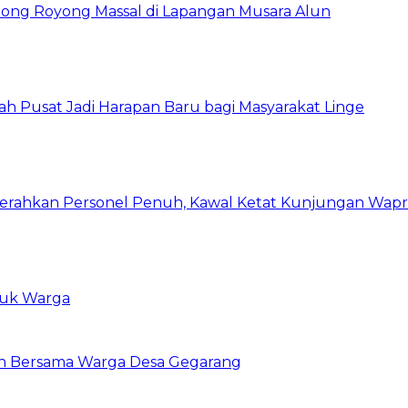
ong Royong Massal di Lapangan Musara Alun
tah Pusat Jadi Harapan Baru bagi Masyarakat Linge
erahkan Personel Penuh, Kawal Ketat Kunjungan Wapre
tuk Warga
an Bersama Warga Desa Gegarang