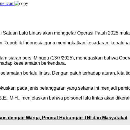
i Satuan Lalu Lintas akan menggelar Operasi Patuh 2025 mulai 
an Republik Indonesia guna meningkatkan kesadaran, kepatuhan
alam siaran pers, Minggu (13/7/2025), menegaskan bahwa Ope
erhadap keselamatan berkendara.
lamatan berlalu lintas. Dengan patuh terhadap aturan, kita tid
okuskan pada jenis pelanggaran yang selama ini menjadi pemicu
.E., M.H., menjelaskan bahwa personel lalu lintas akan dikera
msos dengan Warga, Pererat Hubungan TNI dan Masyarakat