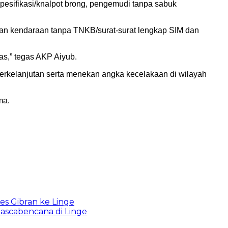
pesifikasi/knalpot brong, pengemudi tanpa sabuk
 dan kendaraan tanpa TNKB/surat-surat lengkap SIM dan
s,” tegas AKP Aiyub.
berkelanjutan serta menekan angka kecelakaan di wilayah
ma.
s Gibran ke Linge
ascabencana di Linge