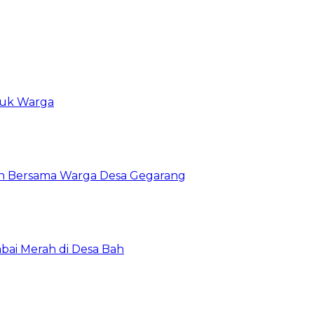
tuk Warga
an Bersama Warga Desa Gegarang
abai Merah di Desa Bah