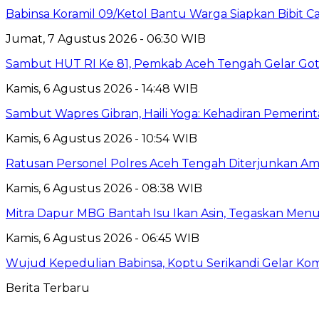
‎Babinsa Koramil 09/Ketol Bantu Warga Siapkan Bibit C
Jumat, 7 Agustus 2026 - 06:30 WIB
Sambut HUT RI Ke 81, Pemkab Aceh Tengah Gelar Got
Kamis, 6 Agustus 2026 - 14:48 WIB
‎Sambut Wapres Gibran, Haili Yoga: Kehadiran Pemerin
Kamis, 6 Agustus 2026 - 10:54 WIB
Ratusan Personel Polres Aceh Tengah Diterjunkan Am
Kamis, 6 Agustus 2026 - 08:38 WIB
‎Mitra Dapur MBG Bantah Isu Ikan Asin, Tegaskan Menu
Kamis, 6 Agustus 2026 - 06:45 WIB
‎Wujud Kepedulian Babinsa, Koptu Serikandi Gelar Ko
Berita Terbaru