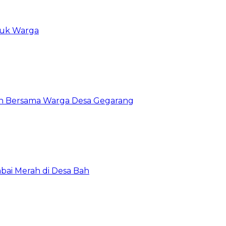
tuk Warga
an Bersama Warga Desa Gegarang
abai Merah di Desa Bah