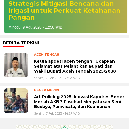
Strategis Mitigasi Bencana dan
Irigasi untuk Perkuat Ketahanan
Pangan
Minggu, 9 Agu 2026 - 12:56 WIB
BERITA TERKINI
ACEH TENGAH
Ketua apdesi aceh tengah , Ucapkan
Selamat atas Pelantikan Bupati dan
Wakil Bupati Aceh Tengah 2025/2030
Senin, 17 Feb 2025 - 23:53 WIB
BENER MERIAH
Art Policing 2025, Inovasi Kapolres Bener
Meriah AKBP Tuschad Menyatukan Seni
Budaya, Pariwisata, dan Keamanan
Senin, 17 Feb 2025 - 14:27 WIB