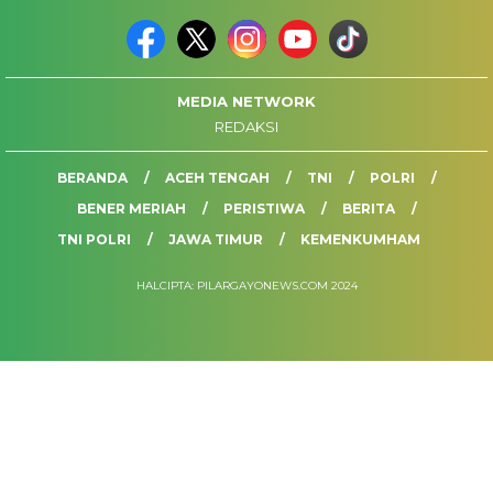
MEDIA NETWORK
REDAKSI
BERANDA
ACEH TENGAH
TNI
POLRI
BENER MERIAH
PERISTIWA
BERITA
TNI POLRI
JAWA TIMUR
KEMENKUMHAM
HALCIPTA: PILARGAYONEWS.COM 2024