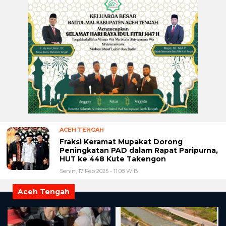
ACEH TENGAH
Fraksi Keramat Mupakat Dorong
Peningkatan PAD dalam Rapat Paripurna,
HUT ke 448 Kute Takengon
Senin, 17 Feb 2025 - 11:08 WIB
Aceh Tengah