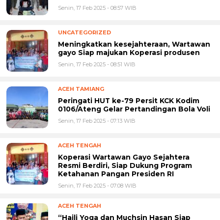
Senin, 17 Feb 2025 - 08:57 WIB
UNCATEGORIZED
Meningkatkan kesejahteraan, Wartawan
gayo Siap majukan Koperasi produsen
Senin, 17 Feb 2025 - 08:51 WIB
ACEH TAMIANG
Peringati HUT ke-79 Persit KCK Kodim
0106/Ateng Gelar Pertandingan Bola Voli
Senin, 17 Feb 2025 - 07:13 WIB
ACEH TENGAH
Koperasi Wartawan Gayo Sejahtera
Resmi Berdiri, Siap Dukung Program
Ketahanan Pangan Presiden RI
Senin, 17 Feb 2025 - 07:08 WIB
ACEH TENGAH
“Haili Yoga dan Muchsin Hasan Siap