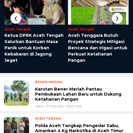
‹
›
Aceh Tengah
Aceh Tengah
‎Ketua DPRK Aceh Tengah
Aceh Tenggara Butuh
Salurkan Bantuan Masa
Proyek Strategis Mitigasi
Panik untuk Korban
Bencana dan Irigasi untuk
Kebakaran di Jagong
Perkuat Ketahanan
Jeget
Pangan
BENER MERIAH
Karutan Bener Meriah Pantau
Pembukaan Lahan Baru untuk Dukung
Ketahanan Pangan
Senin, 17 Feb 2025 - 09:01 WIB
ACEH TENGAH
Polda Aceh Tangkap Pengedar Sabu,
Amankan 4 Kg Narkotika di Aceh Timur