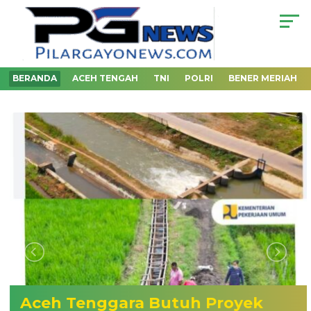
BERANDA
ACEH TENGAH
TNI
POLRI
BENER MERIAH
Aceh Tenggara Butuh Proyek