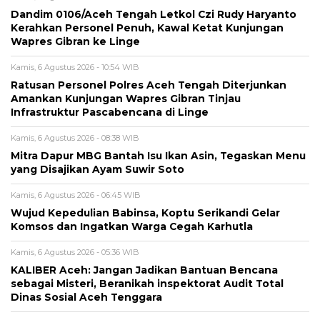
Dandim 0106/Aceh Tengah Letkol Czi Rudy Haryanto
Kerahkan Personel Penuh, Kawal Ketat Kunjungan
Wapres Gibran ke Linge
Kamis, 6 Agustus 2026 - 10:54 WIB
Ratusan Personel Polres Aceh Tengah Diterjunkan
Amankan Kunjungan Wapres Gibran Tinjau
Infrastruktur Pascabencana di Linge
Kamis, 6 Agustus 2026 - 08:38 WIB
‎Mitra Dapur MBG Bantah Isu Ikan Asin, Tegaskan Menu
yang Disajikan Ayam Suwir Soto
Kamis, 6 Agustus 2026 - 06:45 WIB
‎Wujud Kepedulian Babinsa, Koptu Serikandi Gelar
Komsos dan Ingatkan Warga Cegah Karhutla ‎
Kamis, 6 Agustus 2026 - 05:36 WIB
KALIBER Aceh: Jangan Jadikan Bantuan Bencana
sebagai Misteri, Beranikah inspektorat Audit Total
Dinas Sosial Aceh Tenggara