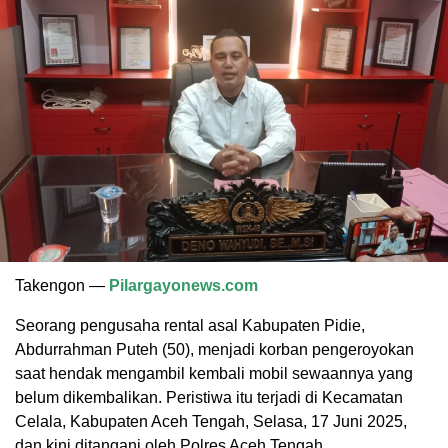
Takengon —
Pilargayonews.com
Seorang pengusaha rental asal Kabupaten Pidie,
Abdurrahman Puteh (50), menjadi korban pengeroyokan
saat hendak mengambil kembali mobil sewaannya yang
belum dikembalikan. Peristiwa itu terjadi di Kecamatan
Celala, Kabupaten Aceh Tengah, Selasa, 17 Juni 2025,
dan kini ditangani oleh Polres Aceh Tengah.