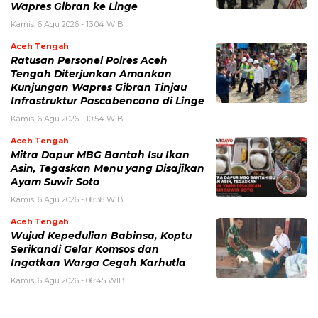
Wapres Gibran ke Linge
Kamis, 6 Agu 2026 - 13:04 WIB
Aceh Tengah
Ratusan Personel Polres Aceh
Tengah Diterjunkan Amankan
Kunjungan Wapres Gibran Tinjau
Infrastruktur Pascabencana di Linge
Kamis, 6 Agu 2026 - 10:54 WIB
Aceh Tengah
‎Mitra Dapur MBG Bantah Isu Ikan
Asin, Tegaskan Menu yang Disajikan
Ayam Suwir Soto
Kamis, 6 Agu 2026 - 08:38 WIB
Aceh Tengah
‎Wujud Kepedulian Babinsa, Koptu
Serikandi Gelar Komsos dan
Ingatkan Warga Cegah Karhutla ‎
Kamis, 6 Agu 2026 - 06:45 WIB