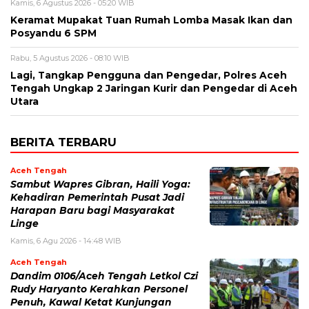
Kamis, 6 Agustus 2026 - 05:20 WIB
Keramat Mupakat Tuan Rumah Lomba Masak Ikan dan
Posyandu 6 SPM
Rabu, 5 Agustus 2026 - 08:10 WIB
Lagi, Tangkap Pengguna dan Pengedar, Polres Aceh
Tengah Ungkap 2 Jaringan Kurir dan Pengedar di Aceh
Utara
BERITA TERBARU
Aceh Tengah
‎Sambut Wapres Gibran, Haili Yoga:
Kehadiran Pemerintah Pusat Jadi
Harapan Baru bagi Masyarakat
Linge
Kamis, 6 Agu 2026 - 14:48 WIB
Aceh Tengah
Dandim 0106/Aceh Tengah Letkol Czi
Rudy Haryanto Kerahkan Personel
Penuh, Kawal Ketat Kunjungan