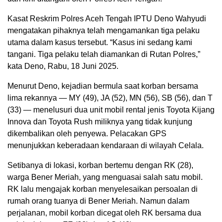
Kasat Reskrim Polres Aceh Tengah IPTU Deno Wahyudi
mengatakan pihaknya telah mengamankan tiga pelaku
utama dalam kasus tersebut. “Kasus ini sedang kami
tangani. Tiga pelaku telah diamankan di Rutan Polres,”
kata Deno, Rabu, 18 Juni 2025.
Menurut Deno, kejadian bermula saat korban bersama
lima rekannya — MY (49), JA (52), MN (56), SB (56), dan T
(33) — menelusuri dua unit mobil rental jenis Toyota Kijang
Innova dan Toyota Rush miliknya yang tidak kunjung
dikembalikan oleh penyewa. Pelacakan GPS
menunjukkan keberadaan kendaraan di wilayah Celala.
Setibanya di lokasi, korban bertemu dengan RK (28),
warga Bener Meriah, yang menguasai salah satu mobil.
RK lalu mengajak korban menyelesaikan persoalan di
rumah orang tuanya di Bener Meriah. Namun dalam
perjalanan, mobil korban dicegat oleh RK bersama dua