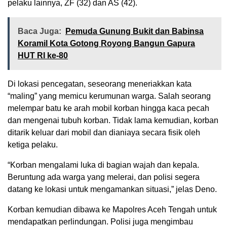
pelaku lainnya, ZF (32) dan AS (42).
Baca Juga:
Pemuda Gunung Bukit dan Babinsa
Koramil Kota Gotong Royong Bangun Gapura
HUT RI ke-80
Di lokasi pencegatan, seseorang meneriakkan kata
“maling” yang memicu kerumunan warga. Salah seorang
melempar batu ke arah mobil korban hingga kaca pecah
dan mengenai tubuh korban. Tidak lama kemudian, korban
ditarik keluar dari mobil dan dianiaya secara fisik oleh
ketiga pelaku.
“Korban mengalami luka di bagian wajah dan kepala.
Beruntung ada warga yang melerai, dan polisi segera
datang ke lokasi untuk mengamankan situasi,” jelas Deno.
Korban kemudian dibawa ke Mapolres Aceh Tengah untuk
mendapatkan perlindungan. Polisi juga mengimbau