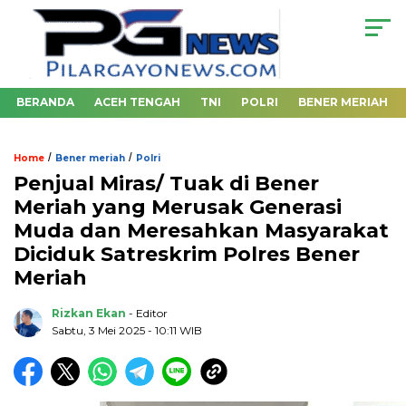
BERANDA
ACEH TENGAH
TNI
POLRI
BENER MERIAH
/
/
Home
Bener meriah
Polri
Penjual Miras/ Tuak di Bener
Meriah yang Merusak Generasi
Muda dan Meresahkan Masyarakat
Diciduk Satreskrim Polres Bener
Meriah
Rizkan Ekan
- Editor
Sabtu, 3 Mei 2025 - 10:11 WIB