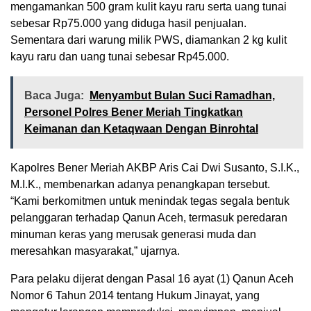
mengamankan 500 gram kulit kayu raru serta uang tunai
sebesar Rp75.000 yang diduga hasil penjualan.
Sementara dari warung milik PWS, diamankan 2 kg kulit
kayu raru dan uang tunai sebesar Rp45.000.
Baca Juga:
Menyambut Bulan Suci Ramadhan,
Personel Polres Bener Meriah Tingkatkan
Keimanan dan Ketaqwaan Dengan Binrohtal
Kapolres Bener Meriah AKBP Aris Cai Dwi Susanto, S.I.K.,
M.I.K., membenarkan adanya penangkapan tersebut.
“Kami berkomitmen untuk menindak tegas segala bentuk
pelanggaran terhadap Qanun Aceh, termasuk peredaran
minuman keras yang merusak generasi muda dan
meresahkan masyarakat,” ujarnya.
Para pelaku dijerat dengan Pasal 16 ayat (1) Qanun Aceh
Nomor 6 Tahun 2014 tentang Hukum Jinayat, yang