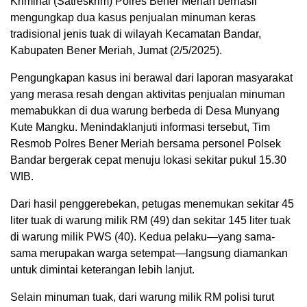
Kriminal (Satreskrim) Polres Bener Meriah berhasil
mengungkap dua kasus penjualan minuman keras
tradisional jenis tuak di wilayah Kecamatan Bandar,
Kabupaten Bener Meriah, Jumat (2/5/2025).
Pengungkapan kasus ini berawal dari laporan masyarakat
yang merasa resah dengan aktivitas penjualan minuman
memabukkan di dua warung berbeda di Desa Munyang
Kute Mangku. Menindaklanjuti informasi tersebut, Tim
Resmob Polres Bener Meriah bersama personel Polsek
Bandar bergerak cepat menuju lokasi sekitar pukul 15.30
WIB.
Dari hasil penggerebekan, petugas menemukan sekitar 45
liter tuak di warung milik RM (49) dan sekitar 145 liter tuak
di warung milik PWS (40). Kedua pelaku—yang sama-
sama merupakan warga setempat—langsung diamankan
untuk dimintai keterangan lebih lanjut.
Selain minuman tuak, dari warung milik RM polisi turut