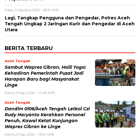
Rabu, 5 Agustus 2026 - 08:10 WIB
Lagi, Tangkap Pengguna dan Pengedar, Polres Aceh
Tengah Ungkap 2 Jaringan Kurir dan Pengedar di Aceh
Utara
BERITA TERBARU
Aceh Tengah
‎Sambut Wapres Gibran, Haili Yoga:
Kehadiran Pemerintah Pusat Jadi
Harapan Baru bagi Masyarakat
Linge
Kamis, 6 Agu 2026 - 14:48 WIB
Aceh Tengah
Dandim 0106/Aceh Tengah Letkol Czi
Rudy Haryanto Kerahkan Personel
Penuh, Kawal Ketat Kunjungan
Wapres Gibran ke Linge
Kamis, 6 Agu 2026 - 13:04 WIB