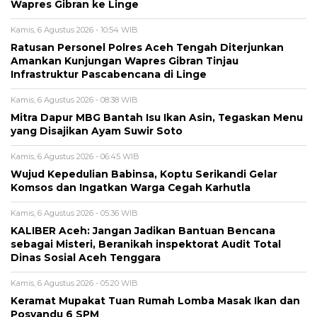
Wapres Gibran ke Linge
Kamis, 6 Agustus 2026 - 10:54 WIB
Ratusan Personel Polres Aceh Tengah Diterjunkan
Amankan Kunjungan Wapres Gibran Tinjau
Infrastruktur Pascabencana di Linge
Kamis, 6 Agustus 2026 - 08:38 WIB
‎Mitra Dapur MBG Bantah Isu Ikan Asin, Tegaskan Menu
yang Disajikan Ayam Suwir Soto
Kamis, 6 Agustus 2026 - 06:45 WIB
‎Wujud Kepedulian Babinsa, Koptu Serikandi Gelar
Komsos dan Ingatkan Warga Cegah Karhutla ‎
Kamis, 6 Agustus 2026 - 05:36 WIB
KALIBER Aceh: Jangan Jadikan Bantuan Bencana
sebagai Misteri, Beranikah inspektorat Audit Total
Dinas Sosial Aceh Tenggara
Kamis, 6 Agustus 2026 - 05:20 WIB
Keramat Mupakat Tuan Rumah Lomba Masak Ikan dan
Posyandu 6 SPM