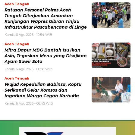
Aceh Tengah
Ratusan Personel Polres Aceh
Tengah Diterjunkan Amankan
Kunjungan Wapres Gibran Tinjau
Infrastruktur Pascabencana di Linge
Kamis, 6 Agu 2026 - 10:54 WIB
Aceh Tengah
‎Mitra Dapur MBG Bantah Isu Ikan
Asin, Tegaskan Menu yang Disajikan
Ayam Suwir Soto
Kamis, 6 Agu 2026 - 08:38 WIB
Aceh Tengah
‎Wujud Kepedulian Babinsa, Koptu
Serikandi Gelar Komsos dan
Ingatkan Warga Cegah Karhutla ‎
Kamis, 6 Agu 2026 - 06:45 WIB