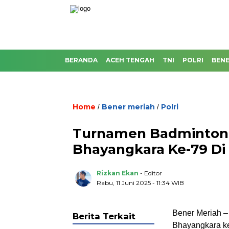
BERANDA
ACEH TENGAH
TNI
POLRI
BENE
Home
Bener meriah
Polri
/
/
Turnamen Badminton 
Bhayangkara Ke-79 Di
Rizkan Ekan
- Editor
Rabu, 11 Juni 2025 - 11:34 WIB
Bener Meriah 
Berita Terkait
Bhayangkara ke