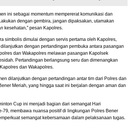
men ini sebagai momentum mempererat komunikasi dan
akukan dengan gembira, jangan dipaksakan, utamakan
n kesehatan,” pesan Kapolres.
a simbolis dimulai dengan servis pertama oleh Kapolres,
dilanjutkan dengan pertandingan pembuka antara pasangan
apolres dan Wakapolres melawan pasangan Kapolsek
sidah. Pertandingan berlangsung seru dan dimenangkan
Kapolres dan Wakapolres.
en dilanjutkan dengan pertandingan antar tim dari Polres dan
 Bener Meriah, yang hingga saat ini berjalan dengan aman dan
nton Cup ini menjadi bagian dari semangat Hari
-79, membawa nuansa positif di lingkungan Polres Bener
emperkuat semangat kebersamaan dalam pelaksanaan tugas.