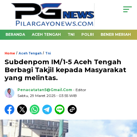
BERANDA
ACEH TENGAH
TNI
POLRI
BENER MERIAH
/
/
Home
Aceh Tengah
Tni
Subdenpom IM/1-5 Aceh Tengah
Berbagi Takjil kepada Masyarakat
yang melintas.
Penacatatan5@gmail.com
- Editor
Sabtu, 29 Maret 2025 - 03:55 WIB