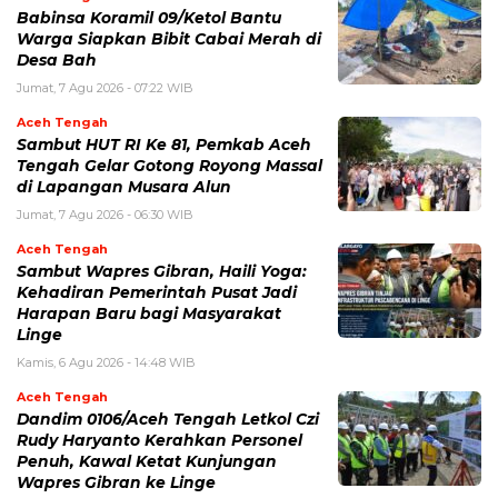
‎Babinsa Koramil 09/Ketol Bantu
Warga Siapkan Bibit Cabai Merah di
Desa Bah
Jumat, 7 Agu 2026 - 07:22 WIB
Aceh Tengah
Sambut HUT RI Ke 81, Pemkab Aceh
Tengah Gelar Gotong Royong Massal
di Lapangan Musara Alun
Jumat, 7 Agu 2026 - 06:30 WIB
Aceh Tengah
‎Sambut Wapres Gibran, Haili Yoga:
Kehadiran Pemerintah Pusat Jadi
Harapan Baru bagi Masyarakat
Linge
Kamis, 6 Agu 2026 - 14:48 WIB
Aceh Tengah
Dandim 0106/Aceh Tengah Letkol Czi
Rudy Haryanto Kerahkan Personel
Penuh, Kawal Ketat Kunjungan
Wapres Gibran ke Linge