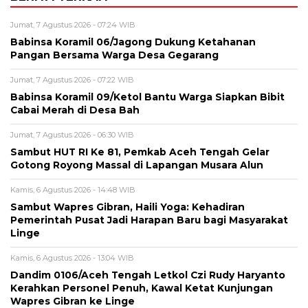
Jumat, 7 Agustus 2026 - 07:24 WIB
‎Babinsa Koramil 06/Jagong Dukung Ketahanan
Pangan Bersama Warga Desa Gegarang
Jumat, 7 Agustus 2026 - 07:22 WIB
‎Babinsa Koramil 09/Ketol Bantu Warga Siapkan Bibit
Cabai Merah di Desa Bah
Jumat, 7 Agustus 2026 - 06:30 WIB
Sambut HUT RI Ke 81, Pemkab Aceh Tengah Gelar
Gotong Royong Massal di Lapangan Musara Alun
Kamis, 6 Agustus 2026 - 14:48 WIB
‎Sambut Wapres Gibran, Haili Yoga: Kehadiran
Pemerintah Pusat Jadi Harapan Baru bagi Masyarakat
Linge
Kamis, 6 Agustus 2026 - 13:04 WIB
Dandim 0106/Aceh Tengah Letkol Czi Rudy Haryanto
Kerahkan Personel Penuh, Kawal Ketat Kunjungan
Wapres Gibran ke Linge