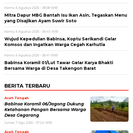
Kamis, 6 Agustus 2026 - 08:38 WIB
‎Mitra Dapur MBG Bantah Isu Ikan Asin, Tegaskan Menu
yang Disajikan Ayam Suwir Soto
Kamis, 6 Agustus 2026 - 06:45 WIB
‎Wujud Kepedulian Babinsa, Koptu Serikandi Gelar
Komsos dan Ingatkan Warga Cegah Karhutla ‎
Kamis, 6 Agustus 2026 - 06:41 WIB
‎Babinsa Koramil 01/Lut Tawar Gelar Karya Bhakti
Bersama Warga di Desa Takengon Barat
BERITA TERBARU
Aceh Tengah
‎Babinsa Koramil 06/Jagong Dukung
Ketahanan Pangan Bersama Warga
Desa Gegarang
Jumat, 7 Agu 2026 - 07:24 WIB
Aceh Tengah