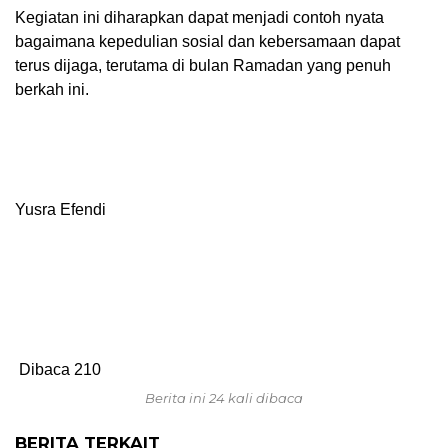
Kegiatan ini diharapkan dapat menjadi contoh nyata
bagaimana kepedulian sosial dan kebersamaan dapat
terus dijaga, terutama di bulan Ramadan yang penuh
berkah ini.
Yusra Efendi
Dibaca
210
Berita ini 24 kali dibaca
BERITA TERKAIT