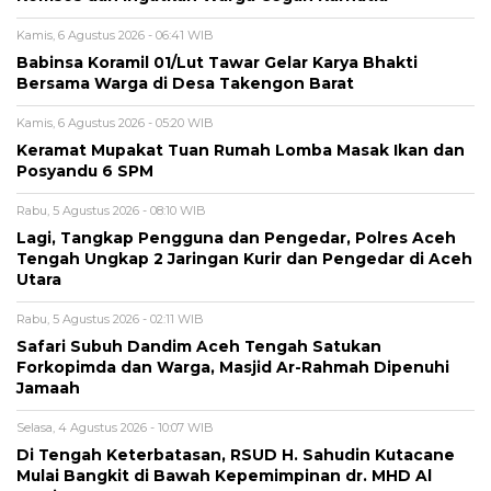
Kamis, 6 Agustus 2026 - 06:41 WIB
‎Babinsa Koramil 01/Lut Tawar Gelar Karya Bhakti
Bersama Warga di Desa Takengon Barat
Kamis, 6 Agustus 2026 - 05:20 WIB
Keramat Mupakat Tuan Rumah Lomba Masak Ikan dan
Posyandu 6 SPM
Rabu, 5 Agustus 2026 - 08:10 WIB
Lagi, Tangkap Pengguna dan Pengedar, Polres Aceh
Tengah Ungkap 2 Jaringan Kurir dan Pengedar di Aceh
Utara
Rabu, 5 Agustus 2026 - 02:11 WIB
Safari Subuh Dandim Aceh Tengah Satukan
Forkopimda dan Warga, Masjid Ar-Rahmah Dipenuhi
Jamaah
Selasa, 4 Agustus 2026 - 10:07 WIB
Di Tengah Keterbatasan, RSUD H. Sahudin Kutacane
Mulai Bangkit di Bawah Kepemimpinan dr. MHD Al