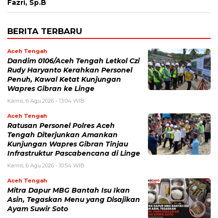
Fazri, Sp.B
BERITA TERBARU
Aceh Tengah
Dandim 0106/Aceh Tengah Letkol Czi
Rudy Haryanto Kerahkan Personel
Penuh, Kawal Ketat Kunjungan
Wapres Gibran ke Linge
Kamis, 6 Agu 2026 - 13:04 WIB
Aceh Tengah
Ratusan Personel Polres Aceh
Tengah Diterjunkan Amankan
Kunjungan Wapres Gibran Tinjau
Infrastruktur Pascabencana di Linge
Kamis, 6 Agu 2026 - 10:54 WIB
Aceh Tengah
‎Mitra Dapur MBG Bantah Isu Ikan
Asin, Tegaskan Menu yang Disajikan
Ayam Suwir Soto