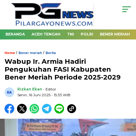
BERANDA
ACEH TENGAH
TNI
POLRI
BENER MERIAH
/
/
Home
Bener meriah
Berita
Wabup Ir. Armia Hadiri
Pengukuhan FASI Kabupaten
Bener Meriah Periode 2025-2029
Rizkan Ekan
- Editor
Senin, 16 Juni 2025 - 15:33 WIB