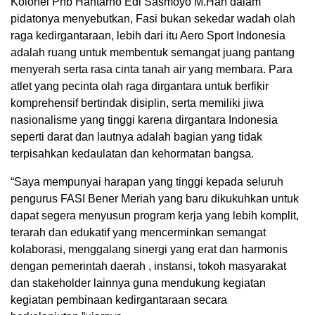
Kolonel Pnb Hantarno Edi Sasmoyo M.Han dalam
pidatonya menyebutkan, Fasi bukan sekedar wadah olah
raga kedirgantaraan, lebih dari itu Aero Sport Indonesia
adalah ruang untuk membentuk semangat juang pantang
menyerah serta rasa cinta tanah air yang membara. Para
atlet yang pecinta olah raga dirgantara untuk berfikir
komprehensif bertindak disiplin, serta memiliki jiwa
nasionalisme yang tinggi karena dirgantara Indonesia
seperti darat dan lautnya adalah bagian yang tidak
terpisahkan kedaulatan dan kehormatan bangsa.
“Saya mempunyai harapan yang tinggi kepada seluruh
pengurus FASI Bener Meriah yang baru dikukuhkan untuk
dapat segera menyusun program kerja yang lebih komplit,
terarah dan edukatif yang mencerminkan semangat
kolaborasi, menggalang sinergi yang erat dan harmonis
dengan pemerintah daerah , instansi, tokoh masyarakat
dan stakeholder lainnya guna mendukung kegiatan
kegiatan pembinaan kedirgantaraan secara