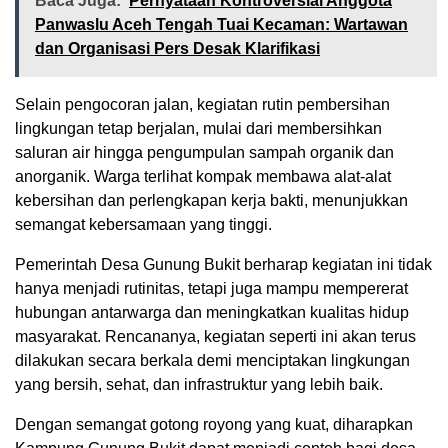
Baca Juga:
Pernyataan Kontroversial Anggota
Panwaslu Aceh Tengah Tuai Kecaman: Wartawan
dan Organisasi Pers Desak Klarifikasi
Selain pengocoran jalan, kegiatan rutin pembersihan
lingkungan tetap berjalan, mulai dari membersihkan
saluran air hingga pengumpulan sampah organik dan
anorganik. Warga terlihat kompak membawa alat-alat
kebersihan dan perlengkapan kerja bakti, menunjukkan
semangat kebersamaan yang tinggi.
Pemerintah Desa Gunung Bukit berharap kegiatan ini tidak
hanya menjadi rutinitas, tetapi juga mampu mempererat
hubungan antarwarga dan meningkatkan kualitas hidup
masyarakat. Rencananya, kegiatan seperti ini akan terus
dilakukan secara berkala demi menciptakan lingkungan
yang bersih, sehat, dan infrastruktur yang lebih baik.
Dengan semangat gotong royong yang kuat, diharapkan