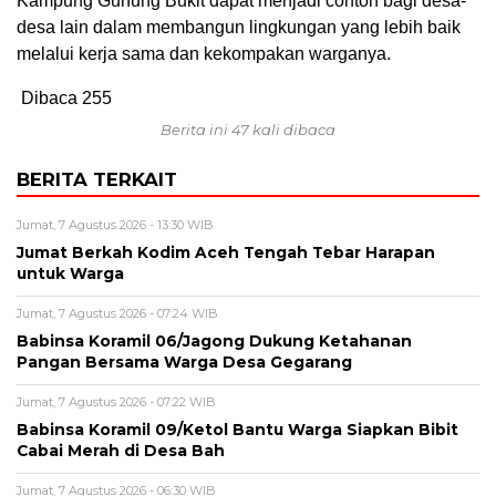
Kampung Gunung Bukit dapat menjadi contoh bagi desa-
desa lain dalam membangun lingkungan yang lebih baik
melalui kerja sama dan kekompakan warganya.
Dibaca
255
Berita ini 47 kali dibaca
BERITA TERKAIT
Jumat, 7 Agustus 2026 - 13:30 WIB
Jumat Berkah Kodim Aceh Tengah Tebar Harapan
untuk Warga
Jumat, 7 Agustus 2026 - 07:24 WIB
‎Babinsa Koramil 06/Jagong Dukung Ketahanan
Pangan Bersama Warga Desa Gegarang
Jumat, 7 Agustus 2026 - 07:22 WIB
‎Babinsa Koramil 09/Ketol Bantu Warga Siapkan Bibit
Cabai Merah di Desa Bah
Jumat, 7 Agustus 2026 - 06:30 WIB