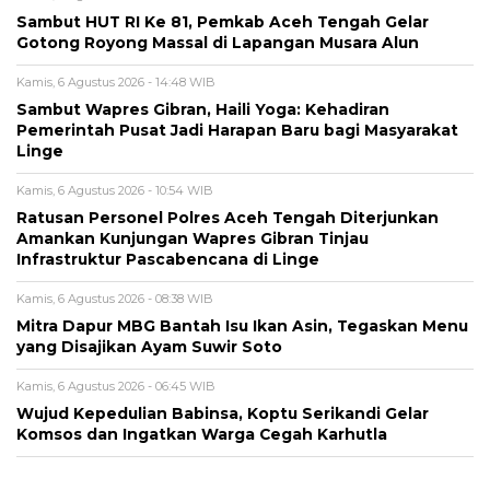
Sambut HUT RI Ke 81, Pemkab Aceh Tengah Gelar
Gotong Royong Massal di Lapangan Musara Alun
Kamis, 6 Agustus 2026 - 14:48 WIB
‎Sambut Wapres Gibran, Haili Yoga: Kehadiran
Pemerintah Pusat Jadi Harapan Baru bagi Masyarakat
Linge
Kamis, 6 Agustus 2026 - 10:54 WIB
Ratusan Personel Polres Aceh Tengah Diterjunkan
Amankan Kunjungan Wapres Gibran Tinjau
Infrastruktur Pascabencana di Linge
Kamis, 6 Agustus 2026 - 08:38 WIB
‎Mitra Dapur MBG Bantah Isu Ikan Asin, Tegaskan Menu
yang Disajikan Ayam Suwir Soto
Kamis, 6 Agustus 2026 - 06:45 WIB
‎Wujud Kepedulian Babinsa, Koptu Serikandi Gelar
Komsos dan Ingatkan Warga Cegah Karhutla ‎