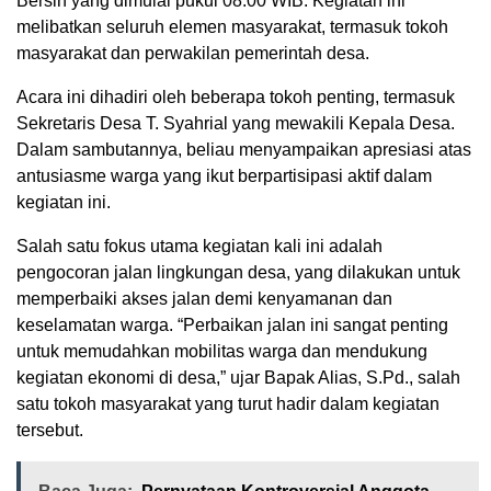
Bersih yang dimulai pukul 08.00 WIB. Kegiatan ini
melibatkan seluruh elemen masyarakat, termasuk tokoh
masyarakat dan perwakilan pemerintah desa.
Acara ini dihadiri oleh beberapa tokoh penting, termasuk
Sekretaris Desa T. Syahrial yang mewakili Kepala Desa.
Dalam sambutannya, beliau menyampaikan apresiasi atas
antusiasme warga yang ikut berpartisipasi aktif dalam
kegiatan ini.
Salah satu fokus utama kegiatan kali ini adalah
pengocoran jalan lingkungan desa, yang dilakukan untuk
memperbaiki akses jalan demi kenyamanan dan
keselamatan warga. “Perbaikan jalan ini sangat penting
untuk memudahkan mobilitas warga dan mendukung
kegiatan ekonomi di desa,” ujar Bapak Alias, S.Pd., salah
satu tokoh masyarakat yang turut hadir dalam kegiatan
tersebut.