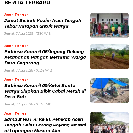
BERITA TERBARU
Aceh Tengah
Jumat Berkah Kodim Aceh Tengah
Tebar Harapan untuk Warga
Jumat, 7 Agu 2026 - 13:30 WIB
Aceh Tengah
‎Babinsa Koramil 06/Jagong Dukung
Ketahanan Pangan Bersama Warga
Desa Gegarang
Jumat, 7 Agu 2026 - 07:24 WIB
Aceh Tengah
‎Babinsa Koramil 09/Ketol Bantu
Warga Siapkan Bibit Cabai Merah di
Desa Bah
Jumat, 7 Agu 2026 - 07:22 WIB
Aceh Tengah
Sambut HUT RI Ke 81, Pemkab Aceh
Tengah Gelar Gotong Royong Massal
di Lapangan Musara Alun