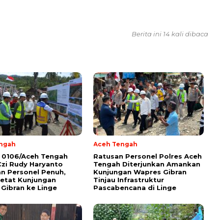
Berita ini 14 kali dibaca
ngah
Aceh Tengah
 0106/Aceh Tengah
Ratusan Personel Polres Aceh
Czi Rudy Haryanto
Tengah Diterjunkan Amankan
n Personel Penuh,
Kunjungan Wapres Gibran
etat Kunjungan
Tinjau Infrastruktur
Gibran ke Linge
Pascabencana di Linge