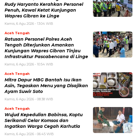
Rudy Haryanto Kerahkan Personel
Penuh, Kawal Ketat Kunjungan
Wapres Gibran ke Linge
Kamis, 6 Agu 2026 - 13:04 WIB
Aceh Tengah
Ratusan Personel Polres Aceh
Tengah Diterjunkan Amankan
Kunjungan Wapres Gibran Tinjau
Infrastruktur Pascabencana di Linge
Kamis, 6 Agu 2026 - 10:54 WIB
Aceh Tengah
‎Mitra Dapur MBG Bantah Isu Ikan
Asin, Tegaskan Menu yang Disajikan
Ayam Suwir Soto
Kamis, 6 Agu 2026 - 08:38 WIB
Aceh Tengah
‎Wujud Kepedulian Babinsa, Koptu
Serikandi Gelar Komsos dan
Ingatkan Warga Cegah Karhutla ‎
Kamis, 6 Agu 2026 - 06:45 WIB