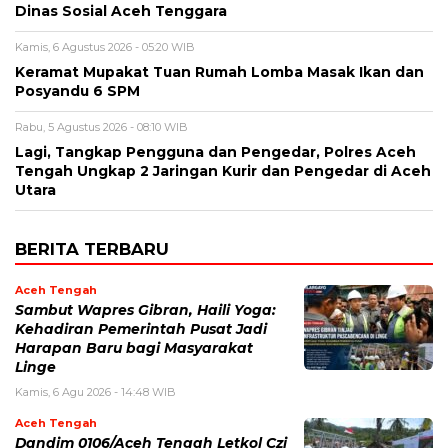
Dinas Sosial Aceh Tenggara
Kamis, 6 Agustus 2026 - 05:20 WIB
Keramat Mupakat Tuan Rumah Lomba Masak Ikan dan
Posyandu 6 SPM
Rabu, 5 Agustus 2026 - 08:10 WIB
Lagi, Tangkap Pengguna dan Pengedar, Polres Aceh
Tengah Ungkap 2 Jaringan Kurir dan Pengedar di Aceh
Utara
BERITA TERBARU
Aceh Tengah
‎Sambut Wapres Gibran, Haili Yoga:
Kehadiran Pemerintah Pusat Jadi
Harapan Baru bagi Masyarakat
Linge
Kamis, 6 Agu 2026 - 14:48 WIB
Aceh Tengah
Dandim 0106/Aceh Tengah Letkol Czi