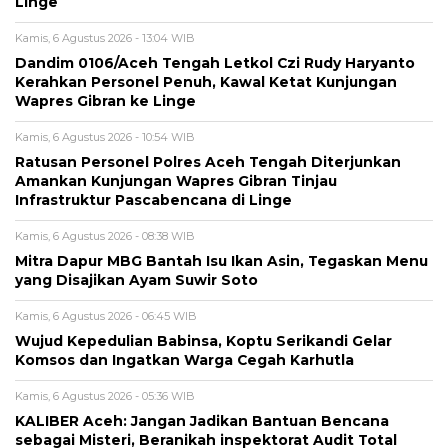
Linge
Kamis, 6 Agustus 2026 - 13:04 WIB
Dandim 0106/Aceh Tengah Letkol Czi Rudy Haryanto
Kerahkan Personel Penuh, Kawal Ketat Kunjungan
Wapres Gibran ke Linge
Kamis, 6 Agustus 2026 - 10:54 WIB
Ratusan Personel Polres Aceh Tengah Diterjunkan
Amankan Kunjungan Wapres Gibran Tinjau
Infrastruktur Pascabencana di Linge
Kamis, 6 Agustus 2026 - 08:38 WIB
‎Mitra Dapur MBG Bantah Isu Ikan Asin, Tegaskan Menu
yang Disajikan Ayam Suwir Soto
Kamis, 6 Agustus 2026 - 06:45 WIB
‎Wujud Kepedulian Babinsa, Koptu Serikandi Gelar
Komsos dan Ingatkan Warga Cegah Karhutla ‎
Kamis, 6 Agustus 2026 - 05:36 WIB
KALIBER Aceh: Jangan Jadikan Bantuan Bencana
sebagai Misteri, Beranikah inspektorat Audit Total