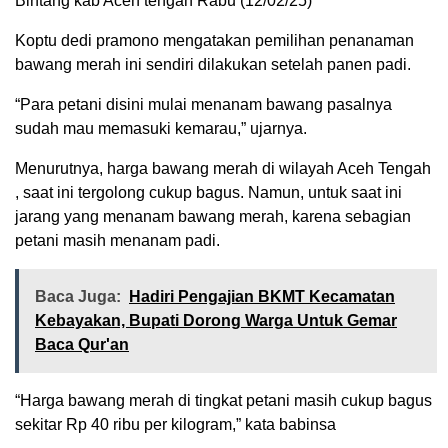
Bintang kab Aceh tengah Rabu (12/02/25)
Koptu dedi pramono mengatakan pemilihan penanaman
bawang merah ini sendiri dilakukan setelah panen padi.
“Para petani disini mulai menanam bawang pasalnya
sudah mau memasuki kemarau,” ujarnya.
Menurutnya, harga bawang merah di wilayah Aceh Tengah
, saat ini tergolong cukup bagus. Namun, untuk saat ini
jarang yang menanam bawang merah, karena sebagian
petani masih menanam padi.
Baca Juga:
Hadiri Pengajian BKMT Kecamatan
Kebayakan, Bupati Dorong Warga Untuk Gemar
Baca Qur'an
“Harga bawang merah di tingkat petani masih cukup bagus
sekitar Rp 40 ribu per kilogram,” kata babinsa