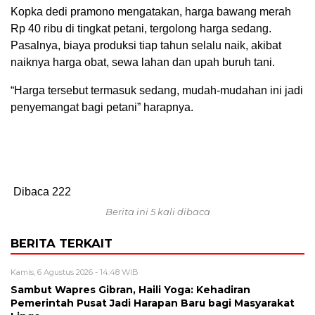
Kopka dedi pramono mengatakan, harga bawang merah
Rp 40 ribu di tingkat petani, tergolong harga sedang.
Pasalnya, biaya produksi tiap tahun selalu naik, akibat
naiknya harga obat, sewa lahan dan upah buruh tani.
“Harga tersebut termasuk sedang, mudah-mudahan ini jadi
penyemangat bagi petani” harapnya.
Dibaca
222
Berita ini 5 kali dibaca
BERITA TERKAIT
Kamis, 6 Agustus 2026 - 14:48 WIB
‎Sambut Wapres Gibran, Haili Yoga: Kehadiran
Pemerintah Pusat Jadi Harapan Baru bagi Masyarakat