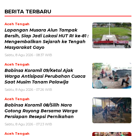
BERITA TERBARU
Aceh Tengah
Lapangan Musara Alun Tampak
Bersih, Siap Jadi Lokasi HUT RI ke-81 :
Mengembalikan Sejarah ke Tengah
Masyarakat Gayo
Sabtu, 8 Agu 2026 - 08:37 WIB
Aceh Tengah
‎Babinsa Koramil 09/Ketol Ajak
Warga Antisipasi Perubahan Cuaca
Saat Musim Tanam Palawija
Sabtu, 8 Agu 2026 - 07:26 WIB
Aceh Tengah
‎Babinsa Koramil 08/Silih Nara
Gotong Royong Bersama Warga
Persiapan Resepsi Pernikahan
Sabtu, 8 Agu 2026 - 07:23 WIB
Aceh Tengah