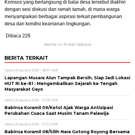
Komsos yang berlangsung di balai desa tersebut diakhiri
dengan sesi diskusi dan ramah tamah, di mana warga
menyampaikan berbagai aspirasi terkait pembangunan
desa dan kondisi keamanan lingkungan.
Dibaca
228
Berita ini 10 kali dibaca
BERITA TERKAIT
Sabtu, 8 Agustus 2026 - 08:37 WIB
Lapangan Musara Alun Tampak Bersih, Siap Jadi Lokasi
HUT RI ke-81 : Mengembalikan Sejarah ke Tengah
Masyarakat Gayo
Sabtu, 8 Agustus 2026 - 07:26 WIB
‎Babinsa Koramil 09/Ketol Ajak Warga Antisipasi
Perubahan Cuaca Saat Musim Tanam Palawija
Sabtu, 8 Agustus 2026 - 07:23 WIB
‎Babinsa Koramil 08/Silih Nara Gotong Royong Bersama