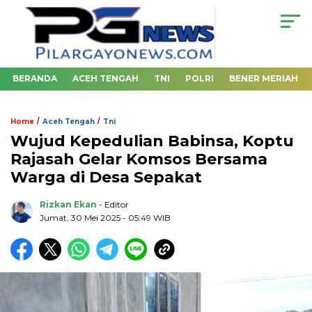
BERANDA
ACEH TENGAH
TNI
POLRI
BENER MERIAH
/
/
Home
Aceh Tengah
Tni
Wujud Kepedulian Babinsa, Koptu
Rajasah Gelar Komsos Bersama
Warga di Desa Sepakat
Rizkan Ekan
- Editor
Jumat, 30 Mei 2025 - 05:49 WIB