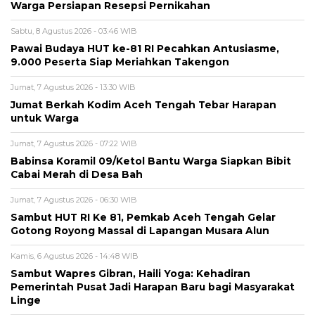
Warga Persiapan Resepsi Pernikahan
Sabtu, 8 Agustus 2026 - 03:46 WIB
Pawai Budaya HUT ke-81 RI Pecahkan Antusiasme,
9.000 Peserta Siap Meriahkan Takengon
Jumat, 7 Agustus 2026 - 13:30 WIB
Jumat Berkah Kodim Aceh Tengah Tebar Harapan
untuk Warga
Jumat, 7 Agustus 2026 - 07:22 WIB
‎Babinsa Koramil 09/Ketol Bantu Warga Siapkan Bibit
Cabai Merah di Desa Bah
Jumat, 7 Agustus 2026 - 06:30 WIB
Sambut HUT RI Ke 81, Pemkab Aceh Tengah Gelar
Gotong Royong Massal di Lapangan Musara Alun
Kamis, 6 Agustus 2026 - 14:48 WIB
‎Sambut Wapres Gibran, Haili Yoga: Kehadiran
Pemerintah Pusat Jadi Harapan Baru bagi Masyarakat
Linge