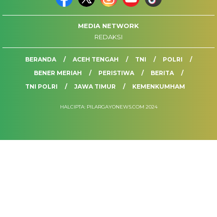
MEDIA NETWORK
REDAKSI
BERANDA
ACEH TENGAH
TNI
POLRI
BENER MERIAH
PERISTIWA
BERITA
TNI POLRI
JAWA TIMUR
KEMENKUMHAM
HALCIPTA: PILARGAYONEWS.COM 2024