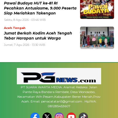
Pawai Budaya HUT ke-81 RI
Pecahkan Antusiasme, 9.000 Peserta
Siap Meriahkan Takengon
Sabtu, 8 Agu 2026 - 03:46 WIB
Aceh Tengah
Jumat Berkah Kodim Aceh Tengah
Tebar Harapan untuk Warga
Jumat, 7 Agu 2026 - 13:30 WIB
PT SUARA WARTA MEDIA. Alamat Redaksi. Jalan
Pante Raya Bandara Rembele, Desa Wonosobo,
Kecamatan Wih Pesam,Kabupaten Bener Meriah,Prov
Aceh. Email. penacatatan5@gmail.com . Hp/WA:
081285453607