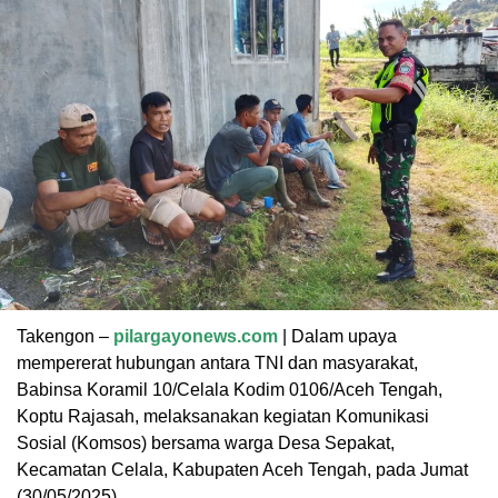
Takengon –
pilargayonews.com
| Dalam upaya
mempererat hubungan antara TNI dan masyarakat,
Babinsa Koramil 10/Celala Kodim 0106/Aceh Tengah,
Koptu Rajasah, melaksanakan kegiatan Komunikasi
Sosial (Komsos) bersama warga Desa Sepakat,
Kecamatan Celala, Kabupaten Aceh Tengah, pada Jumat
(30/05/2025).