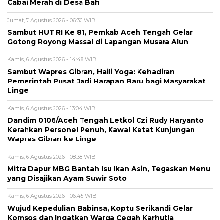
Cabai Merah di Desa Bah
Jumat, 7 Agustus 2026 - 06:30 WIB
Sambut HUT RI Ke 81, Pemkab Aceh Tengah Gelar
Gotong Royong Massal di Lapangan Musara Alun
Kamis, 6 Agustus 2026 - 14:48 WIB
‎Sambut Wapres Gibran, Haili Yoga: Kehadiran
Pemerintah Pusat Jadi Harapan Baru bagi Masyarakat
Linge
Kamis, 6 Agustus 2026 - 13:04 WIB
Dandim 0106/Aceh Tengah Letkol Czi Rudy Haryanto
Kerahkan Personel Penuh, Kawal Ketat Kunjungan
Wapres Gibran ke Linge
Kamis, 6 Agustus 2026 - 08:38 WIB
‎Mitra Dapur MBG Bantah Isu Ikan Asin, Tegaskan Menu
yang Disajikan Ayam Suwir Soto
Kamis, 6 Agustus 2026 - 06:45 WIB
‎Wujud Kepedulian Babinsa, Koptu Serikandi Gelar
Komsos dan Ingatkan Warga Cegah Karhutla ‎