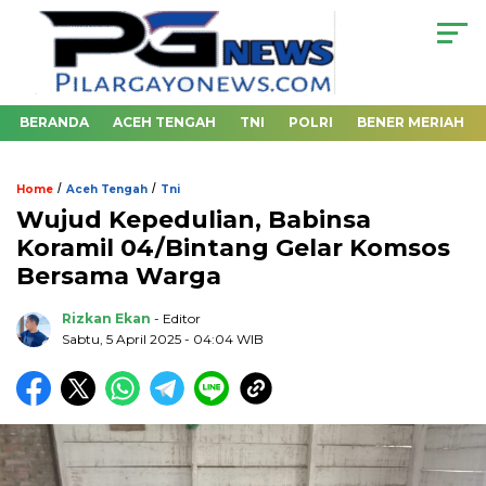
BERANDA
ACEH TENGAH
TNI
POLRI
BENER MERIAH
/
/
Home
Aceh Tengah
Tni
Wujud Kepedulian, Babinsa
Koramil 04/Bintang Gelar Komsos
Bersama Warga
Rizkan Ekan
- Editor
Sabtu, 5 April 2025 - 04:04 WIB