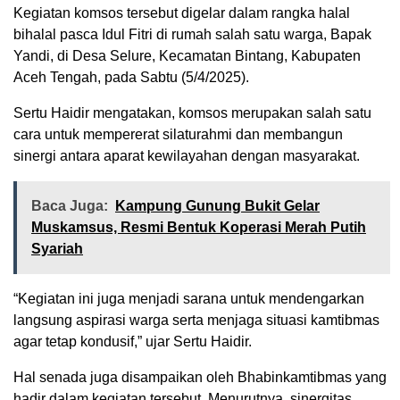
Kegiatan komsos tersebut digelar dalam rangka halal
bihalal pasca Idul Fitri di rumah salah satu warga, Bapak
Yandi, di Desa Selure, Kecamatan Bintang, Kabupaten
Aceh Tengah, pada Sabtu (5/4/2025).
Sertu Haidir mengatakan, komsos merupakan salah satu
cara untuk mempererat silaturahmi dan membangun
sinergi antara aparat kewilayahan dengan masyarakat.
Baca Juga:
Kampung Gunung Bukit Gelar
Muskamsus, Resmi Bentuk Koperasi Merah Putih
Syariah
“Kegiatan ini juga menjadi sarana untuk mendengarkan
langsung aspirasi warga serta menjaga situasi kamtibmas
agar tetap kondusif,” ujar Sertu Haidir.
Hal senada juga disampaikan oleh Bhabinkamtibmas yang
hadir dalam kegiatan tersebut. Menurutnya, sinergitas