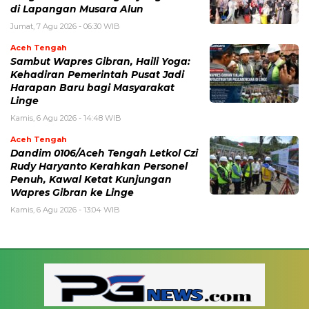
di Lapangan Musara Alun
Jumat, 7 Agu 2026 - 06:30 WIB
Aceh Tengah
‎Sambut Wapres Gibran, Haili Yoga:
Kehadiran Pemerintah Pusat Jadi
Harapan Baru bagi Masyarakat
Linge
Kamis, 6 Agu 2026 - 14:48 WIB
Aceh Tengah
Dandim 0106/Aceh Tengah Letkol Czi
Rudy Haryanto Kerahkan Personel
Penuh, Kawal Ketat Kunjungan
Wapres Gibran ke Linge
Kamis, 6 Agu 2026 - 13:04 WIB