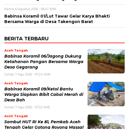
Kamis, 6 Agustus 2026 - 06:41 WIB
‎Babinsa Koramil 01/Lut Tawar Gelar Karya Bhakti
Bersama Warga di Desa Takengon Barat
BERITA TERBARU
Aceh Tengah
‎Babinsa Koramil 06/Jagong Dukung
Ketahanan Pangan Bersama Warga
Desa Gegarang
Jumat, 7 Agu 2026 - 07:24 WIB
Aceh Tengah
‎Babinsa Koramil 09/Ketol Bantu
Warga Siapkan Bibit Cabai Merah di
Desa Bah
Jumat, 7 Agu 2026 - 07:22 WIB
Aceh Tengah
Sambut HUT RI Ke 81, Pemkab Aceh
Tengah Gelar Gotong Royong Massal