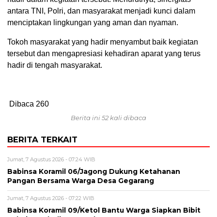
antara TNI, Polri, dan masyarakat menjadi kunci dalam
menciptakan lingkungan yang aman dan nyaman.
Tokoh masyarakat yang hadir menyambut baik kegiatan
tersebut dan mengapresiasi kehadiran aparat yang terus
hadir di tengah masyarakat.
Dibaca
260
Berita ini 52 kali dibaca
BERITA TERKAIT
Jumat, 7 Agustus 2026 - 07:24 WIB
‎Babinsa Koramil 06/Jagong Dukung Ketahanan
Pangan Bersama Warga Desa Gegarang
Jumat, 7 Agustus 2026 - 07:22 WIB
‎Babinsa Koramil 09/Ketol Bantu Warga Siapkan Bibit