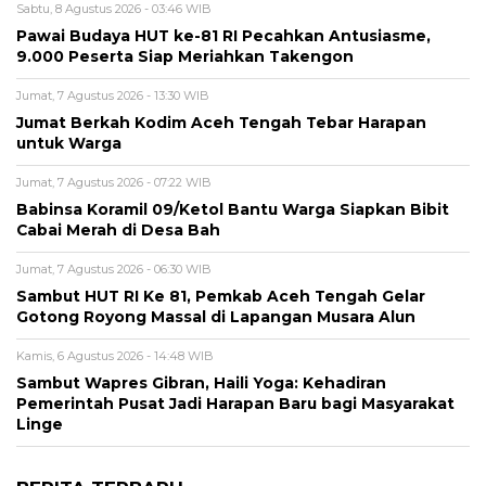
Sabtu, 8 Agustus 2026 - 03:46 WIB
Pawai Budaya HUT ke-81 RI Pecahkan Antusiasme,
9.000 Peserta Siap Meriahkan Takengon
Jumat, 7 Agustus 2026 - 13:30 WIB
Jumat Berkah Kodim Aceh Tengah Tebar Harapan
untuk Warga
Jumat, 7 Agustus 2026 - 07:22 WIB
‎Babinsa Koramil 09/Ketol Bantu Warga Siapkan Bibit
Cabai Merah di Desa Bah
Jumat, 7 Agustus 2026 - 06:30 WIB
Sambut HUT RI Ke 81, Pemkab Aceh Tengah Gelar
Gotong Royong Massal di Lapangan Musara Alun
Kamis, 6 Agustus 2026 - 14:48 WIB
‎Sambut Wapres Gibran, Haili Yoga: Kehadiran
Pemerintah Pusat Jadi Harapan Baru bagi Masyarakat
Linge