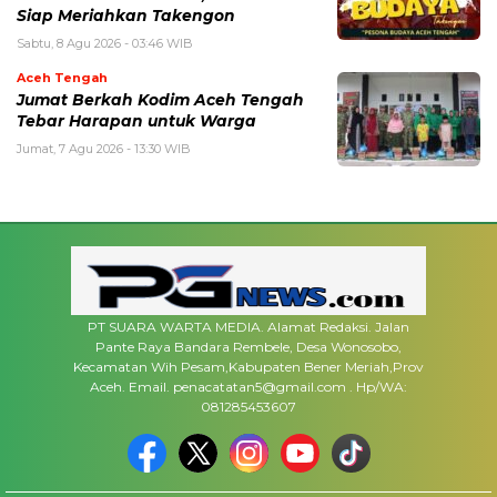
Siap Meriahkan Takengon
Sabtu, 8 Agu 2026 - 03:46 WIB
Aceh Tengah
Jumat Berkah Kodim Aceh Tengah
Tebar Harapan untuk Warga
Jumat, 7 Agu 2026 - 13:30 WIB
PT SUARA WARTA MEDIA. Alamat Redaksi. Jalan
Pante Raya Bandara Rembele, Desa Wonosobo,
Kecamatan Wih Pesam,Kabupaten Bener Meriah,Prov
Aceh. Email. penacatatan5@gmail.com . Hp/WA:
081285453607