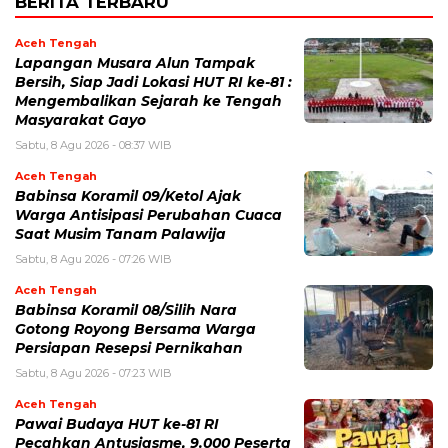
BERITA TERBARU
Aceh Tengah
Lapangan Musara Alun Tampak
Bersih, Siap Jadi Lokasi HUT RI ke-81 :
Mengembalikan Sejarah ke Tengah
Masyarakat Gayo
Sabtu, 8 Agu 2026 - 08:37 WIB
Aceh Tengah
‎Babinsa Koramil 09/Ketol Ajak
Warga Antisipasi Perubahan Cuaca
Saat Musim Tanam Palawija
Sabtu, 8 Agu 2026 - 07:26 WIB
Aceh Tengah
‎Babinsa Koramil 08/Silih Nara
Gotong Royong Bersama Warga
Persiapan Resepsi Pernikahan
Sabtu, 8 Agu 2026 - 07:23 WIB
Aceh Tengah
Pawai Budaya HUT ke-81 RI
Pecahkan Antusiasme, 9.000 Peserta