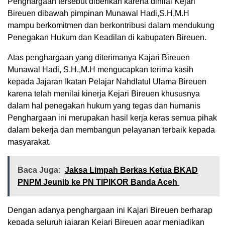
Penghargaan tersebut diberikan karena dinilai Kejari
Bireuen dibawah pimpinan Munawal Hadi,S.H,M.H
mampu berkomitmen dan berkontribusi dalam mendukung
Penegakan Hukum dan Keadilan di kabupaten Bireuen.
Atas penghargaan yang diterimanya Kajari Bireuen
Munawal Hadi, S.H.,M.H mengucapkan terima kasih
kepada Jajaran Ikatan Pelajar Nahdlatul Ulama Bireuen
karena telah menilai kinerja Kejari Bireuen khususnya
dalam hal penegakan hukum yang tegas dan humanis
Penghargaan ini merupakan hasil kerja keras semua pihak
dalam bekerja dan membangun pelayanan terbaik kepada
masyarakat.
Baca Juga:
Jaksa Limpah Berkas Ketua BKAD
PNPM Jeunib ke PN TIPIKOR Banda Aceh
Dengan adanya penghargaan ini Kajari Bireuen berharap
kepada seluruh jajaran Kejari Bireuen agar menjadikan