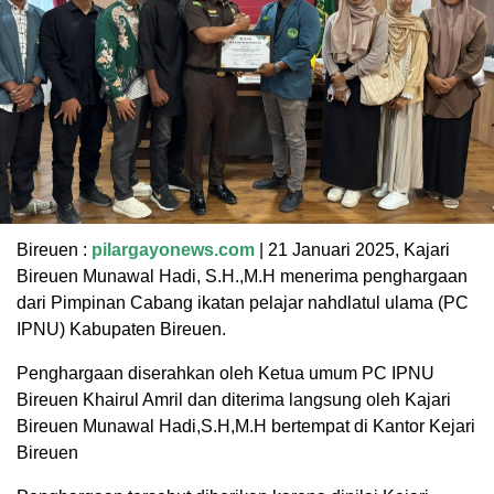
Bireuen :
pilargayonews.com
| 21 Januari 2025, Kajari
Bireuen Munawal Hadi, S.H.,M.H menerima penghargaan
dari Pimpinan Cabang ikatan pelajar nahdlatul ulama (PC
IPNU) Kabupaten Bireuen.
Penghargaan diserahkan oleh Ketua umum PC IPNU
Bireuen Khairul Amril dan diterima langsung oleh Kajari
Bireuen Munawal Hadi,S.H,M.H bertempat di Kantor Kejari
Bireuen