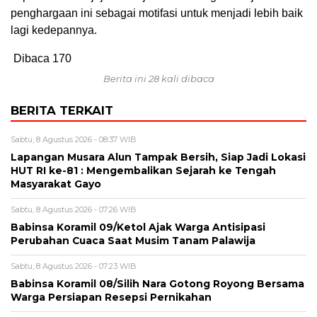
penghargaan ini sebagai motifasi untuk menjadi lebih baik
lagi kedepannya.
Dibaca
170
Berita ini 28 kali dibaca
BERITA TERKAIT
Sabtu, 8 Agustus 2026 - 08:37 WIB
Lapangan Musara Alun Tampak Bersih, Siap Jadi Lokasi
HUT RI ke-81 : Mengembalikan Sejarah ke Tengah
Masyarakat Gayo
Sabtu, 8 Agustus 2026 - 07:26 WIB
‎Babinsa Koramil 09/Ketol Ajak Warga Antisipasi
Perubahan Cuaca Saat Musim Tanam Palawija
Sabtu, 8 Agustus 2026 - 07:23 WIB
‎Babinsa Koramil 08/Silih Nara Gotong Royong Bersama
Warga Persiapan Resepsi Pernikahan