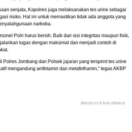
saan senjata, Kapolres juga melaksanakan tes urine sebagai
igasi risiko. Hal ini untuk memastikan tidak ada anggota yang
 penyalahgunaan narkoba.
onel Polri harus bersih. Baik dari sisi integritas maupun fisik,
jalankan tugas dengan maksimal dan menjadi contoh di
kat.
il Polres Jombang dan Polsek jajaran yang tersprint tes urine
atif mengandung amfetamin dan metafethamin,” tegas AKBP
Berita ini 6 kali dibaca