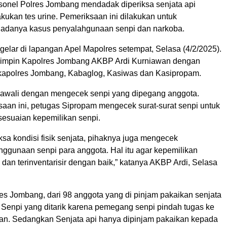
onel Polres Jombang mendadak diperiksa senjata api
akukan tes urine. Pemeriksaan ini dilakukan untuk
 adanya kasus penyalahgunaan senpi dan narkoba.
gelar di lapangan Apel Mapolres setempat, Selasa (4/2/2025).
ipimpin Kapolres Jombang AKBP Ardi Kurniawan dengan
kapolres Jombang, Kabaglog, Kasiwas dan Kasipropam.
awali dengan mengecek senpi yang dipegang anggota.
aan ini, petugas Sipropam mengecek surat-surat senpi untuk
esuaian kepemilikan senpi.
sa kondisi fisik senjata, pihaknya juga mengecek
nggunaan senpi para anggota. Hal itu agar kepemilikan
as dan terinventarisir dengan baik,” katanya AKBP Ardi, Selasa
es Jombang, dari 98 anggota yang di pinjam pakaikan senjata
t Senpi yang ditarik karena pemegang senpi pindah tugas ke
an. Sedangkan Senjata api hanya dipinjam pakaikan kepada