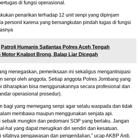
ertugas di fungsi operasional.
kukan penarikan terhadap 12 unit senpi yang dipinjam
a personil karena yang bersangkutan pindah tugas di fungsi
lasnya
Patroli Humanis Satlantas Polres Aceh Tengah
5 Motor Knalpot Brong, Balap Liar Dicegah
ng menegaskan, pemeriksaan ini sekaligus mengantisipasi
 senpi oleh anggota. Setiap anggota Polres Jombang yang
 diharapkan bisa menggunakannya secara profesional dan
andar operasional prosedur).
an bagi yang memegang senpi agar selalu waspada dan tidak
 dalam membawa maupun menggunakan senjata api.
 sebaik mungkin dan pedomani SOP yang berlaku. Jangan
l-hal yang dapat merugikan diri sendiri dan kesatuan.
i sifatnya pengawasan dan pengendalian,” ucap AKBP Ardi.