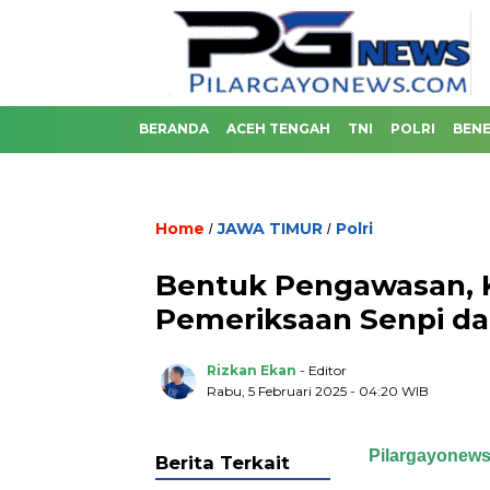
BERANDA
ACEH TENGAH
TNI
POLRI
BENE
Home
JAWA TIMUR
Polri
/
/
Bentuk Pengawasan, 
Pemeriksaan Senpi da
Rizkan Ekan
- Editor
Rabu, 5 Februari 2025 - 04:20 WIB
Pilargayonew
Berita Terkait