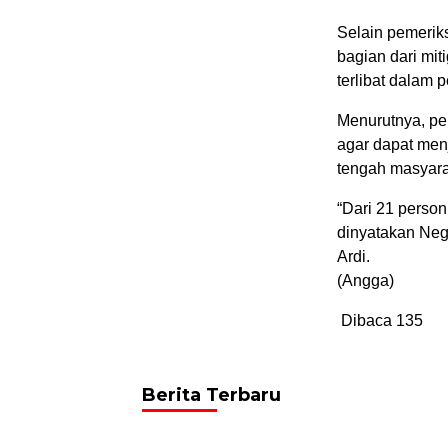
Selain pemerik
bagian dari mit
terlibat dalam
Menurutnya, pers
agar dapat men
tengah masyara
“Dari 21 person
dinyatakan Neg
Ardi.
(Angga)
Dibaca
135
Berita Terbaru