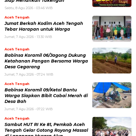
Siap Meriahkan Takengon
Sabtu, 8 Agu 2026 - 03:46 WIB
Aceh Tengah
Jumat Berkah Kodim Aceh Tengah
Tebar Harapan untuk Warga
Jumat, 7 Agu 2026 - 13:30 WIB
Aceh Tengah
‎Babinsa Koramil 06/Jagong Dukung
Ketahanan Pangan Bersama Warga
Desa Gegarang
Jumat, 7 Agu 2026 - 07:24 WIB
Aceh Tengah
‎Babinsa Koramil 09/Ketol Bantu
Warga Siapkan Bibit Cabai Merah di
Desa Bah
Jumat, 7 Agu 2026 - 07:22 WIB
Aceh Tengah
Sambut HUT RI Ke 81, Pemkab Aceh
Tengah Gelar Gotong Royong Massal
di Lapangan Musara Alun