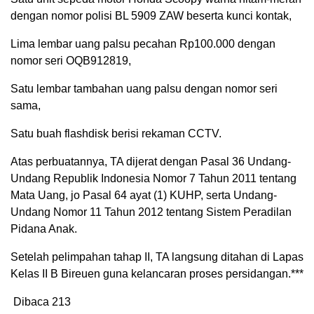
dengan nomor polisi BL 5909 ZAW beserta kunci kontak,
Lima lembar uang palsu pecahan Rp100.000 dengan
nomor seri OQB912819,
Satu lembar tambahan uang palsu dengan nomor seri
sama,
Satu buah flashdisk berisi rekaman CCTV.
Atas perbuatannya, TA dijerat dengan Pasal 36 Undang-
Undang Republik Indonesia Nomor 7 Tahun 2011 tentang
Mata Uang, jo Pasal 64 ayat (1) KUHP, serta Undang-
Undang Nomor 11 Tahun 2012 tentang Sistem Peradilan
Pidana Anak.
Setelah pelimpahan tahap II, TA langsung ditahan di Lapas
Kelas II B Bireuen guna kelancaran proses persidangan.***
Dibaca
213