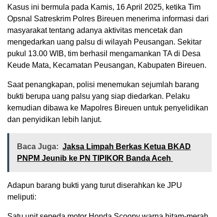
Kasus ini bermula pada Kamis, 16 April 2025, ketika Tim
Opsnal Satreskrim Polres Bireuen menerima informasi dari
masyarakat tentang adanya aktivitas mencetak dan
mengedarkan uang palsu di wilayah Peusangan. Sekitar
pukul 13.00 WIB, tim berhasil mengamankan TA di Desa
Keude Mata, Kecamatan Peusangan, Kabupaten Bireuen.
Saat penangkapan, polisi menemukan sejumlah barang
bukti berupa uang palsu yang siap diedarkan. Pelaku
kemudian dibawa ke Mapolres Bireuen untuk penyelidikan
dan penyidikan lebih lanjut.
Baca Juga:
Jaksa Limpah Berkas Ketua BKAD
PNPM Jeunib ke PN TIPIKOR Banda Aceh
Adapun barang bukti yang turut diserahkan ke JPU
meliputi:
Satu unit sepeda motor Honda Scoopy warna hitam-merah