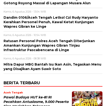
Gotong Royong Massal di Lapangan Musara Alun
Kamis, 6 Agustus 2026 - 13:04 WIB
Dandim 0106/Aceh Tengah Letkol Czi Rudy Haryanto
Kerahkan Personel Penuh, Kawal Ketat Kunjungan
Wapres Gibran ke Linge
Kamis, 6 Agustus 2026 - 10:54 WIB
Ratusan Personel Polres Aceh Tengah Diterjunkan
Amankan Kunjungan Wapres Gibran Tinjau
Infrastruktur Pascabencana di Linge
Kamis, 6 Agustus 2026 - 08:38 WIB
‎Mitra Dapur MBG Bantah Isu Ikan Asin, Tegaskan Menu
yang Disajikan Ayam Suwir Soto
BERITA TERBARU
Aceh Tengah
Pawai Budaya HUT ke-81 RI
Pecahkan Antusiasme, 9.000 Peserta