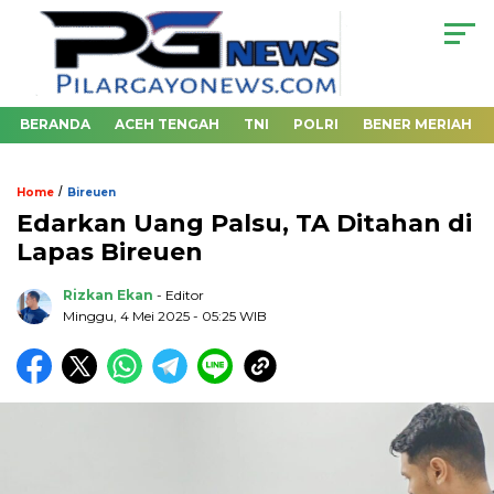
BERANDA
ACEH TENGAH
TNI
POLRI
BENER MERIAH
/
Home
Bireuen
Edarkan Uang Palsu, TA Ditahan di
Lapas Bireuen
Rizkan Ekan
- Editor
Minggu, 4 Mei 2025 - 05:25 WIB