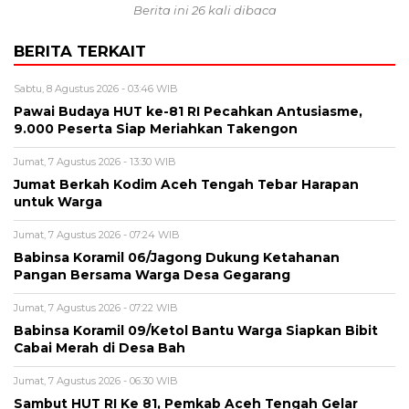
Berita ini 26 kali dibaca
BERITA TERKAIT
Sabtu, 8 Agustus 2026 - 03:46 WIB
Pawai Budaya HUT ke-81 RI Pecahkan Antusiasme,
9.000 Peserta Siap Meriahkan Takengon
Jumat, 7 Agustus 2026 - 13:30 WIB
Jumat Berkah Kodim Aceh Tengah Tebar Harapan
untuk Warga
Jumat, 7 Agustus 2026 - 07:24 WIB
‎Babinsa Koramil 06/Jagong Dukung Ketahanan
Pangan Bersama Warga Desa Gegarang
Jumat, 7 Agustus 2026 - 07:22 WIB
‎Babinsa Koramil 09/Ketol Bantu Warga Siapkan Bibit
Cabai Merah di Desa Bah
Jumat, 7 Agustus 2026 - 06:30 WIB
Sambut HUT RI Ke 81, Pemkab Aceh Tengah Gelar