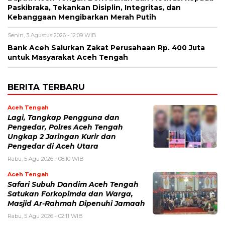
Paskibraka, Tekankan Disiplin, Integritas, dan
Kebanggaan Mengibarkan Merah Putih
Senin, 3 Agustus 2026 - 12:09 WIB
Bank Aceh Salurkan Zakat Perusahaan Rp. 400 Juta
untuk Masyarakat Aceh Tengah
BERITA TERBARU
Aceh Tengah
Lagi, Tangkap Pengguna dan
Pengedar, Polres Aceh Tengah
Ungkap 2 Jaringan Kurir dan
Pengedar di Aceh Utara
Rabu, 5 Agu 2026 - 08:10 WIB
Aceh Tengah
Safari Subuh Dandim Aceh Tengah
Satukan Forkopimda dan Warga,
Masjid Ar-Rahmah Dipenuhi Jamaah
Rabu, 5 Agu 2026 - 02:11 WIB