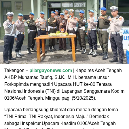
Takengon –
pilargayonews.com
| Kapolres Aceh Tengah
AKBP Muhamad Taufiq, S.I.K., M.H. bersama unsur
Forkopimda menghadiri Upacara HUT ke-80 Tentara
Nasional Indonesia (TNI) di Lapangan Sanggamara Kodim
0106/Aceh Tengah, Minggu pagi (5/10/2025).
Upacara berlangsung khidmat dan meriah dengan tema
“TNI Prima, TNI Rakyat, Indonesia Maju.” Bertindak
sebagai Inspektur Upacara Kasdim 0106/Aceh Tengah