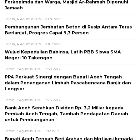
Forkopimda dan Warga, Masjid Ar-Rahmah Dipenuhi
Jamaah
Selasa, 4 Agustus 2026 - 09:38 WIB
‎Pembangunan Jembatan Beton di Rusip Antara Terus
Berlanjut, Progres Capai 9,3 Persen
Selasa, 4 Agustus 2026 - 09:02 WIB
Wujud Kepedulian Babinsa, Latih PBB Siswa SMA
Negeri 10 Takengon
Senin, 3 Agustus 2026 - 12:59 WIB
‎PPA Perkuat Sinergi dengan Bupati Aceh Tengah
dalam Penanganan Limbah Pascabencana Banjir dan
Longsor
Senin, 3 Agustus 2026 - 12:25 WIB
Bank Aceh Serahkan Dividen Rp. 3,2 Miliar kepada
Pemkab Aceh Tengah, Tambah Pendapatan Daerah
untuk Pembangunan
Senin, 3 Agustus 2026 - 12:12 WIB
Bupati Aceh Tengah Beri Arahan dan Motivasi kepada