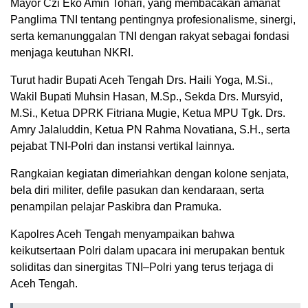
Mayor Czi Eko Amin Tohari, yang membacakan amanat
Panglima TNI tentang pentingnya profesionalisme, sinergi,
serta kemanunggalan TNI dengan rakyat sebagai fondasi
menjaga keutuhan NKRI.
Turut hadir Bupati Aceh Tengah Drs. Haili Yoga, M.Si.,
Wakil Bupati Muhsin Hasan, M.Sp., Sekda Drs. Mursyid,
M.Si., Ketua DPRK Fitriana Mugie, Ketua MPU Tgk. Drs.
Amry Jalaluddin, Ketua PN Rahma Novatiana, S.H., serta
pejabat TNI-Polri dan instansi vertikal lainnya.
Rangkaian kegiatan dimeriahkan dengan kolone senjata,
bela diri militer, defile pasukan dan kendaraan, serta
penampilan pelajar Paskibra dan Pramuka.
Kapolres Aceh Tengah menyampaikan bahwa
keikutsertaan Polri dalam upacara ini merupakan bentuk
soliditas dan sinergitas TNI–Polri yang terus terjaga di
Aceh Tengah.