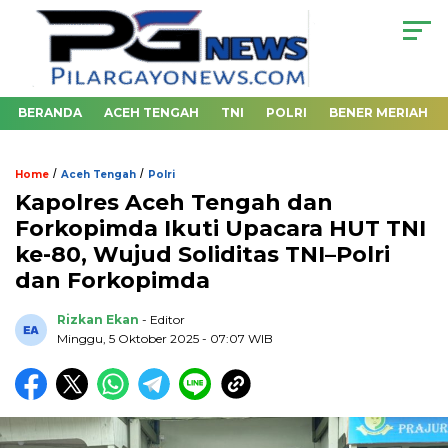
BERANDA
ACEH TENGAH
TNI
POLRI
BENER MERIAH
/
/
Home
Aceh Tengah
Polri
Kapolres Aceh Tengah dan
Forkopimda Ikuti Upacara HUT TNI
ke-80, Wujud Soliditas TNI–Polri
dan Forkopimda
Rizkan Ekan
- Editor
Minggu, 5 Oktober 2025 - 07:07 WIB