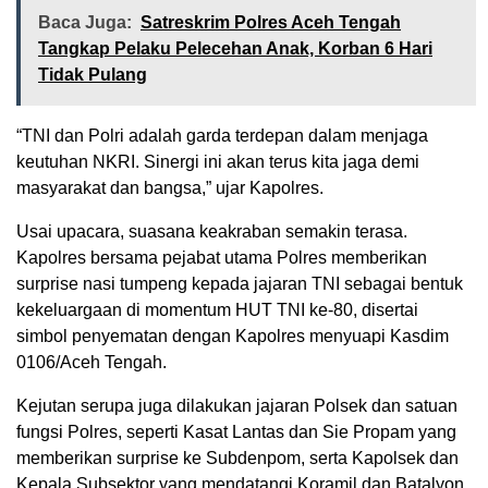
Baca Juga:
Satreskrim Polres Aceh Tengah
Tangkap Pelaku Pelecehan Anak, Korban 6 Hari
Tidak Pulang
“TNI dan Polri adalah garda terdepan dalam menjaga
keutuhan NKRI. Sinergi ini akan terus kita jaga demi
masyarakat dan bangsa,” ujar Kapolres.
Usai upacara, suasana keakraban semakin terasa.
Kapolres bersama pejabat utama Polres memberikan
surprise nasi tumpeng kepada jajaran TNI sebagai bentuk
kekeluargaan di momentum HUT TNI ke-80, disertai
simbol penyematan dengan Kapolres menyuapi Kasdim
0106/Aceh Tengah.
Kejutan serupa juga dilakukan jajaran Polsek dan satuan
fungsi Polres, seperti Kasat Lantas dan Sie Propam yang
memberikan surprise ke Subdenpom, serta Kapolsek dan
Kepala Subsektor yang mendatangi Koramil dan Batalyon