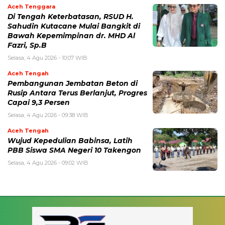
Aceh Tenggara
Di Tengah Keterbatasan, RSUD H.
Sahudin Kutacane Mulai Bangkit di
Bawah Kepemimpinan dr. MHD Al
Fazri, Sp.B
Selasa, 4 Agu 2026 - 10:07 WIB
Aceh Tengah
‎Pembangunan Jembatan Beton di
Rusip Antara Terus Berlanjut, Progres
Capai 9,3 Persen
Selasa, 4 Agu 2026 - 09:38 WIB
Aceh Tengah
Wujud Kepedulian Babinsa, Latih
PBB Siswa SMA Negeri 10 Takengon
Selasa, 4 Agu 2026 - 09:02 WIB